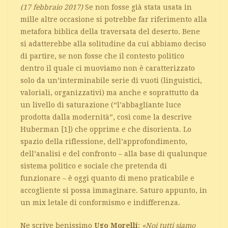
(17 febbraio 2017)
Se non fosse già stata usata in
mille altre occasione si potrebbe far riferimento alla
metafora biblica della traversata del deserto. Bene
si adatterebbe alla solitudine da cui abbiamo deciso
di partire, se non fosse che il contesto politico
dentro il quale ci muoviamo non è caratterizzato
solo da un’interminabile serie di vuoti (linguistici,
valoriali, organizzativi) ma anche e soprattutto da
un livello di saturazione (“l’abbagliante luce
prodotta dalla modernità”, così come la descrive
Huberman [1]) che opprime e che disorienta. Lo
spazio della riflessione, dell’approfondimento,
dell’analisi e del confronto – alla base di qualunque
sistema politico e sociale che pretenda di
funzionare – è oggi quanto di meno praticabile e
accogliente si possa immaginare. Saturo appunto, in
un mix letale di conformismo e indifferenza.
Ne scrive benissimo
Ugo Morelli
:
«
Noi tutti siamo