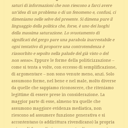
saturi di informazioni che non riescono a farci avere
un’idea di un problema o di un fenomeno e, confusi, ci
dimeniamo nelle selve del presente. Si dimena pure il
linguaggio della politica che, forse, è uno dei luoghi
della massima saturazione. Lo svuotamento di
significati del gergo pare una parabola inarrestabile e
ogni tentativo di proporre una controtendenza è
riassorbito e sepolto nella palude del già visto o del
non senso»
. Eppure le forme della politicizzazione –
come si tenta a volte, con eccesso di semplificazione,
di argomentare – non sono venute meno, anzi. Solo
assumono forme, nel bene e nel male, molto diverse
da quelle che sappiamo riconoscere, che riteniamo
legittime di essere prese in considerazione. La
maggior parte di esse, almeno tra quelle che
assumono maggiore evidenza mediatica, non
riescono ad assumere funzione generativa e si
accontentano (o addirittura rivendicano) la propria