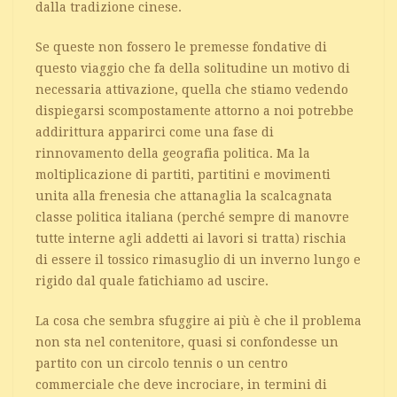
dalla tradizione cinese.
Se queste non fossero le premesse fondative di
questo viaggio che fa della solitudine un motivo di
necessaria attivazione, quella che stiamo vedendo
dispiegarsi scompostamente attorno a noi potrebbe
addirittura apparirci come una fase di
rinnovamento della geografia politica. Ma la
moltiplicazione di partiti, partitini e movimenti
unita alla frenesia che attanaglia la scalcagnata
classe politica italiana (perché sempre di manovre
tutte interne agli addetti ai lavori si tratta) rischia
di essere il tossico rimasuglio di un inverno lungo e
rigido dal quale fatichiamo ad uscire.
La cosa che sembra sfuggire ai più è che il problema
non sta nel contenitore, quasi si confondesse un
partito con un circolo tennis o un centro
commerciale che deve incrociare, in termini di