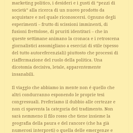
marketing politico, i desideri e i gusti di “pezzi di
società” alla ricerca di un nuovo prodotto da
acquistare e nel quale riconoscersi. Ognuno degli
esperimenti – frutto di scissioni imminenti, di
fusioni frettolose, di pruriti identitari – che in
queste settimane animano la cronaca e i retroscena
giornalistici assomigliano a esercizi di stile (spesso
del tutto autoreferenziali) piuttosto che processi di
riaffermazione del ruolo della politica. Una
dicotomia decisiva, letale, apparentemente
insanabili.
Il viaggio che abbiamo in mente non é quello che
altri condurranno esponendo le proprie tesi
congressuali. Preferiamo il dubbio alle certezze e
non ci spaventa la categoria del tradimento. Non
sarà nemmeno il filo rosso che tiene insieme la
geografia della paura e del rancore (che ha già
numerosi interpreti) o quella delle emergenze e