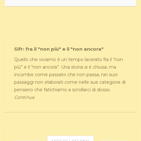
Sifr: fra il "non più" e il "non ancora"
Quello che viviamo è un tempo lacerato fra il “non
più” e il “non ancora”. Una storia si è chiusa, ma
incombe come passato che non passa, nei suoi
passaggi non elaborati come nelle sue categorie di
pensiero che fatichiamo a scrollarci di dosso.
Continua
ARTICOLI RECENTI