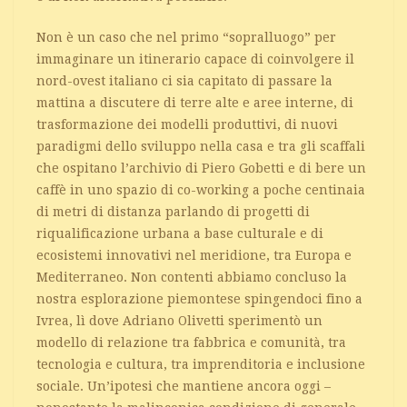
Non è un caso che nel primo “sopralluogo” per
immaginare un itinerario capace di coinvolgere il
nord-ovest italiano ci sia capitato di passare la
mattina a discutere di terre alte e aree interne, di
trasformazione dei modelli produttivi, di nuovi
paradigmi dello sviluppo nella casa e tra gli scaffali
che ospitano l’archivio di Piero Gobetti e di bere un
caffè in uno spazio di co-working a poche centinaia
di metri di distanza parlando di progetti di
riqualificazione urbana a base culturale e di
ecosistemi innovativi nel meridione, tra Europa e
Mediterraneo. Non contenti abbiamo concluso la
nostra esplorazione piemontese spingendoci fino a
Ivrea, lì dove Adriano Olivetti sperimentò un
modello di relazione tra fabbrica e comunità, tra
tecnologia e cultura, tra imprenditoria e inclusione
sociale. Un’ipotesi che mantiene ancora oggi –