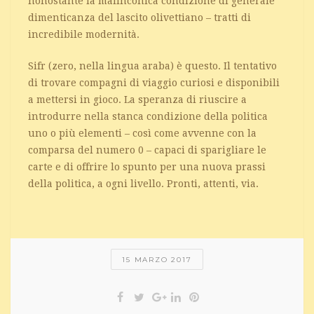
nonostante la malinconica condizione di generale
dimenticanza del lascito olivettiano – tratti di
incredibile modernità.
Sifr (zero, nella lingua araba) è questo. Il tentativo
di trovare compagni di viaggio curiosi e disponibili
a mettersi in gioco. La speranza di riuscire a
introdurre nella stanca condizione della politica
uno o più elementi – così come avvenne con la
comparsa del numero 0 – capaci di sparigliare le
carte e di offrire lo spunto per una nuova prassi
della politica, a ogni livello. Pronti, attenti, via.
15 MARZO 2017