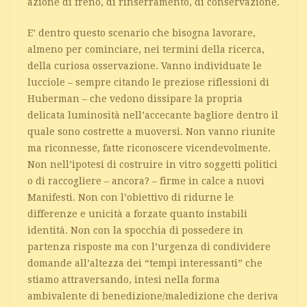
azione di freno, di rinserramento, di conservazione.
E’ dentro questo scenario che bisogna lavorare,
almeno per cominciare, nei termini della ricerca,
della curiosa osservazione. Vanno individuate le
lucciole – sempre citando le preziose riflessioni di
Huberman – che vedono dissipare la propria
delicata luminosità nell’accecante bagliore dentro il
quale sono costrette a muoversi. Non vanno riunite
ma riconnesse, fatte riconoscere vicendevolmente.
Non nell’ipotesi di costruire in vitro soggetti politici
o di raccogliere – ancora? – firme in calce a nuovi
Manifesti. Non con l’obiettivo di ridurne le
differenze e unicità a forzate quanto instabili
identità. Non con la spocchia di possedere in
partenza risposte ma con l’urgenza di condividere
domande all’altezza dei “tempi interessanti” che
stiamo attraversando, intesi nella forma
ambivalente di benedizione/maledizione che deriva