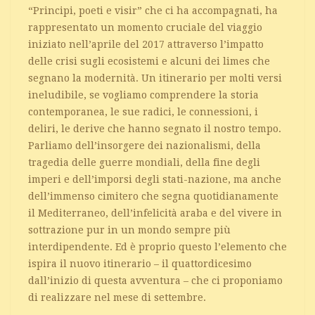
“Principi, poeti e visir” che ci ha accompagnati, ha
rappresentato un momento cruciale del viaggio
iniziato nell’aprile del 2017 attraverso l’impatto
delle crisi sugli ecosistemi e alcuni dei limes che
segnano la modernità. Un itinerario per molti versi
ineludibile, se vogliamo comprendere la storia
contemporanea, le sue radici, le connessioni, i
deliri, le derive che hanno segnato il nostro tempo.
Parliamo dell’insorgere dei nazionalismi, della
tragedia delle guerre mondiali, della fine degli
imperi e dell’imporsi degli stati-nazione, ma anche
dell’immenso cimitero che segna quotidianamente
il Mediterraneo, dell’infelicità araba e del vivere in
sottrazione pur in un mondo sempre più
interdipendente. Ed è proprio questo l’elemento che
ispira il nuovo itinerario – il quattordicesimo
dall’inizio di questa avventura – che ci proponiamo
di realizzare nel mese di settembre.