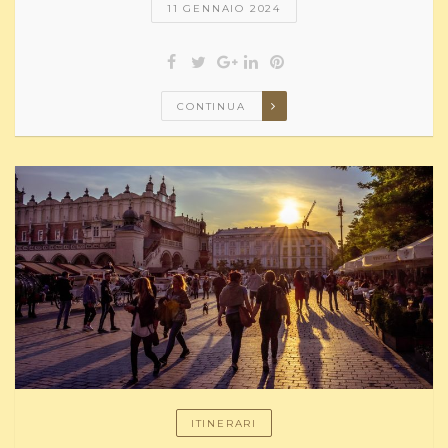
11 GENNAIO 2024
CONTINUA
ITINERARI