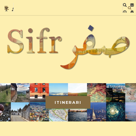
ITINERARI