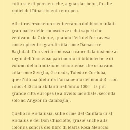
cultura e di pensiero che, a guardar bene, fu alle
radici del Rinascimento europeo.
All’attraversamento mediterraneo dobbiamo infatti
gran parte delle conoscenze e dei saperi che
venivano da Oriente, quando l’età dell’oro aveva
come epicentro grandi città come Damasco e
Baghdad. Una verità rimossa o cancellata insieme ai
roghi dell’immenso patrimonio di biblioteche e di
volumi della tradizione amanuense che ornavano
città come Siviglia, Granada, Toledo e Cordoba,
quest’ultima (definita l’ornamento del mondo) – con
i suoi 450 mila abitanti nell’anno 1000 – la più
grande città europea (e a livello mondiale, seconda
solo ad Angkor in Cambogia).
Quello in Andalusia, sulle orme del Califfato di al-
Andalus e del Don Chisciotte, grazie anche alla
colonna sonora del libro di Maria Rosa Menocal