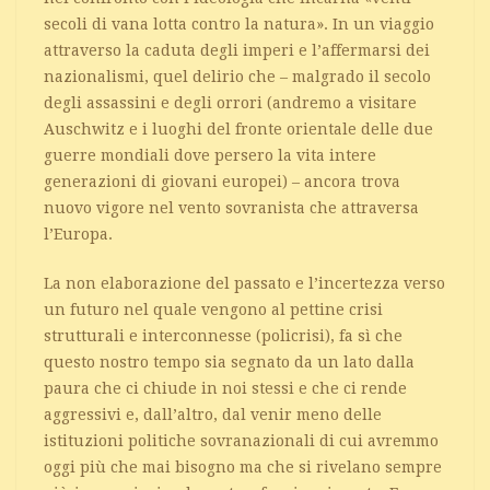
secoli di vana lotta contro la natura». In un viaggio
attraverso la caduta degli imperi e l’affermarsi dei
nazionalismi, quel delirio che – malgrado il secolo
degli assassini e degli orrori (andremo a visitare
Auschwitz e i luoghi del fronte orientale delle due
guerre mondiali dove persero la vita intere
generazioni di giovani europei) – ancora trova
nuovo vigore nel vento sovranista che attraversa
l’Europa.
La non elaborazione del passato e l’incertezza verso
un futuro nel quale vengono al pettine crisi
strutturali e interconnesse (policrisi), fa sì che
questo nostro tempo sia segnato da un lato dalla
paura che ci chiude in noi stessi e che ci rende
aggressivi e, dall’altro, dal venir meno delle
istituzioni politiche sovranazionali di cui avremmo
oggi più che mai bisogno ma che si rivelano sempre