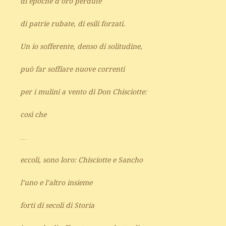
di epoche d’oro perdute
di patrie rubate, di esili forzati.
Un io sofferente, denso di solitudine,
può far soffiare nuove correnti
per i mulini a vento di Don Chisciotte:
così che
…
eccoli, sono loro: Chisciotte e Sancho
l’uno e l’altro insieme
forti di secoli di Storia