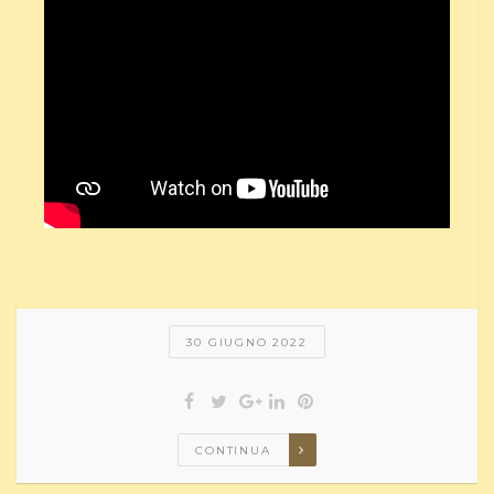
30 GIUGNO 2022
CONTINUA