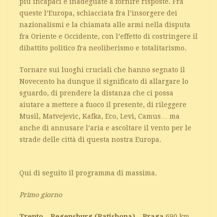
più incapaci e inadeguate a fornire risposte. Fra
queste l’Europa, schiacciata fra l’insorgere dei
nazionalismi e la chiamata alle armi nella disputa
fra Oriente e Occidente, con l’effetto di costringere il
dibattito politico fra neoliberismo e totalitarismo.
Tornare sui luoghi cruciali che hanno segnato il
Novecento ha dunque il significato di allargare lo
sguardo, di prendere la distanza che ci possa
aiutare a mettere a fuoco il presente, di rileggere
Musil, Matvejevic, Kafka, Eco, Levi, Camus… ma
anche di annusare l’aria e ascoltare il vento per le
strade delle città di questa nostra Europa.
Qui di seguito il programma di massima.
Primo giorno
Trento – Regensburg (Ratisbona) – Praga
690 km