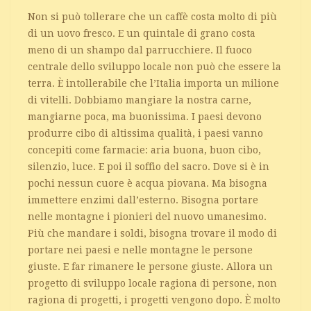
Non si può tollerare che un caffè costa molto di più
di un uovo fresco. E un quintale di grano costa
meno di un shampo dal parrucchiere. Il fuoco
centrale dello sviluppo locale non può che essere la
terra. È intollerabile che l’Italia importa un milione
di vitelli. Dobbiamo mangiare la nostra carne,
mangiarne poca, ma buonissima. I paesi devono
produrre cibo di altissima qualità, i paesi vanno
concepiti come farmacie: aria buona, buon cibo,
silenzio, luce. E poi il soffio del sacro. Dove si è in
pochi nessun cuore è acqua piovana. Ma bisogna
immettere enzimi dall’esterno. Bisogna portare
nelle montagne i pionieri del nuovo umanesimo.
Più che mandare i soldi, bisogna trovare il modo di
portare nei paesi e nelle montagne le persone
giuste. E far rimanere le persone giuste. Allora un
progetto di sviluppo locale ragiona di persone, non
ragiona di progetti, i progetti vengono dopo. È molto