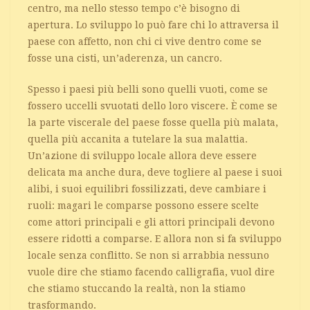
centro, ma nello stesso tempo c’è bisogno di
apertura. Lo sviluppo lo può fare chi lo attraversa il
paese con affetto, non chi ci vive dentro come se
fosse una cisti, un’aderenza, un cancro.
Spesso i paesi più belli sono quelli vuoti, come se
fossero uccelli svuotati dello loro viscere. È come se
la parte viscerale del paese fosse quella più malata,
quella più accanita a tutelare la sua malattia.
Un’azione di sviluppo locale allora deve essere
delicata ma anche dura, deve togliere al paese i suoi
alibi, i suoi equilibri fossilizzati, deve cambiare i
ruoli: magari le comparse possono essere scelte
come attori principali e gli attori principali devono
essere ridotti a comparse. E allora non si fa sviluppo
locale senza conflitto. Se non si arrabbia nessuno
vuole dire che stiamo facendo calligrafia, vuol dire
che stiamo stuccando la realtà, non la stiamo
trasformando.