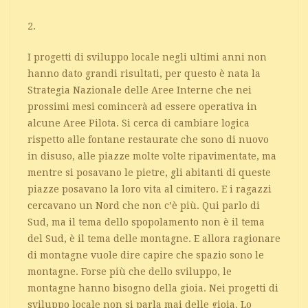
2.
I progetti di sviluppo locale negli ultimi anni non
hanno dato grandi risultati, per questo è nata la
Strategia Nazionale delle Aree Interne che nei
prossimi mesi comincerà ad essere operativa in
alcune Aree Pilota. Si cerca di cambiare logica
rispetto alle fontane restaurate che sono di nuovo
in disuso, alle piazze molte volte ripavimentate, ma
mentre si posavano le pietre, gli abitanti di queste
piazze posavano la loro vita al cimitero. E i ragazzi
cercavano un Nord che non c’è più. Qui parlo di
Sud, ma il tema dello spopolamento non è il tema
del Sud, è il tema delle montagne. E allora ragionare
di montagne vuole dire capire che spazio sono le
montagne. Forse più che dello sviluppo, le
montagne hanno bisogno della gioia. Nei progetti di
sviluppo locale non si parla mai delle gioia. Lo