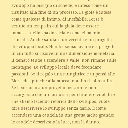
sviluppo ha bisogno di schede, è inteso come un
risultato alla fine di un processo. La gioia è intesa
come qualcosa di intimo, di ineffabile. Forse è
venuto un tempo in cui la gioia deve essere
immessa nello spazio sociale come elemento
cruciale. Anche salutare un vecchio è un progetto
di sviluppo locale. Non ha senso lavorare a progetti
in cui tutto si risolve in una dimensione monetaria.
Il denaro tende a scendere a valle, non rimane sulle
montagne. Lo sviluppo locale deve fecondare
passioni. Se ti regalo una mungitrice e tu pensi alle
Mercedes più che alla mucca, non ho risolto nulla.
Se lavoriamo a un progetto per anni e non ci
accorgiamo che un forno sta per chiudere vuol dire
che stiamo facendo retorica dello sviluppo, vuole
dire descrivere lo sviluppo senza darlo. È come
accendere una candela in una grotta molto grande:
le candele descrivono la luce, non la danno.