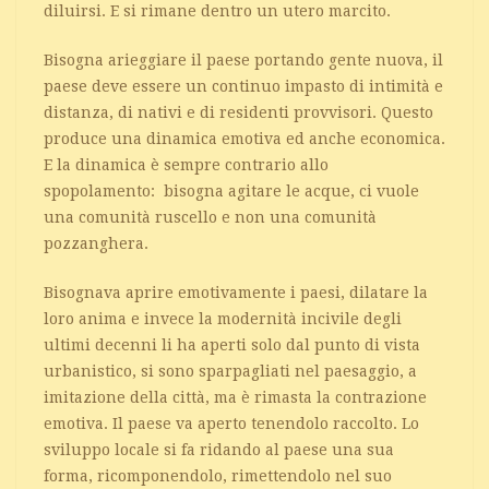
diluirsi. E si rimane dentro un utero marcito.
Bisogna arieggiare il paese portando gente nuova, il
paese deve essere un continuo impasto di intimità e
distanza, di nativi e di residenti provvisori. Questo
produce una dinamica emotiva ed anche economica.
E la dinamica è sempre contrario allo
spopolamento: bisogna agitare le acque, ci vuole
una comunità ruscello e non una comunità
pozzanghera.
Bisognava aprire emotivamente i paesi, dilatare la
loro anima e invece la modernità incivile degli
ultimi decenni li ha aperti solo dal punto di vista
urbanistico, si sono sparpagliati nel paesaggio, a
imitazione della città, ma è rimasta la contrazione
emotiva. Il paese va aperto tenendolo raccolto. Lo
sviluppo locale si fa ridando al paese una sua
forma, ricomponendolo, rimettendolo nel suo