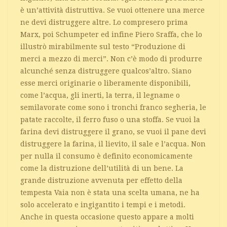
è un’attività distruttiva. Se vuoi ottenere una merce
ne devi distruggere altre. Lo compresero prima
Marx, poi Schumpeter ed infine Piero Sraffa, che lo
illustrò mirabilmente sul testo “Produzione di
merci a mezzo di merci”. Non c’è modo di produrre
alcunché senza distruggere qualcos’altro. Siano
esse merci originarie o liberamente disponibili,
come l’acqua, gli inerti, la terra, il legname o
semilavorate come sono i tronchi franco segheria, le
patate raccolte, il ferro fuso o una stoffa. Se vuoi la
farina devi distruggere il grano, se vuoi il pane devi
distruggere la farina, il lievito, il sale e l’acqua. Non
per nulla il consumo è definito economicamente
come la distruzione dell’utilità di un bene. La
grande distruzione avvenuta per effetto della
tempesta Vaia non è stata una scelta umana, ne ha
solo accelerato e ingigantito i tempi e i metodi.
Anche in questa occasione questo appare a molti