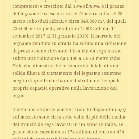
compratore) è cresciuto dal 10% all’80%, e il prezzo
del legname è sceso da circa € 75 metro cubo a € 28
metro cubo (dati riferiti a circa 340.000 m³, dei quali
230.000 m³ in piedi, venduti in 1.008 lotti dal 1°
settembre 2017 al 31 gennaio 2019). Il mercato del
legname venduto su strada ha subìto una riduzione
di prezzo meno rilevante: i tronchi da sega hanno
subito una riduzione da € 100 a € 65 a metro cubo.
Fatto che dimostra che le comunità dotate di una
solida filiera di trattamento del legname resistono
meglio di quelle che hanno distrutto nel tempo le
proprie capacità operative nella lavorazione del
legno.
Il dato non stupisce poiché i tronchi disponibili oggi
sul mercato sono circa sette volte di più della media
dei tronchi da sega lavorati in un anno in Italia. Le
prime stime calcolano in 174 milioni di euro su 434