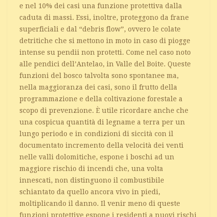
e nel 10% dei casi una funzione protettiva dalla
caduta di massi. Essi, inoltre, proteggono da frane
superficiali e dal “debris flow”, ovvero le colate
detritiche che si mettono in moto in caso di piogge
intense su pendii non protetti. Come nel caso noto
alle pendici dell’Antelao, in Valle del Boite. Queste
funzioni del bosco talvolta sono spontanee ma,
nella maggioranza dei casi, sono il frutto della
programmazione e della coltivazione forestale a
scopo di prevenzione. È utile ricordare anche che
una cospicua quantità di legname a terra per un
lungo periodo e in condizioni di siccità con il
documentato incremento della velocità dei venti
nelle valli dolomitiche, espone i boschi ad un
maggiore rischio di incendi che, una volta
innescati, non distinguono il combustibile
schiantato da quello ancora vivo in piedi,
moltiplicando il danno. Il venir meno di queste
funzioni protettive espone i residenti a nuovi rischi