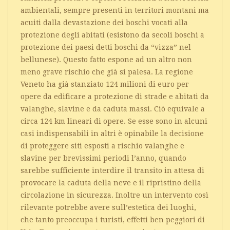
ambientali, sempre presenti in territori montani ma
acuiti dalla devastazione dei boschi vocati alla
protezione degli abitati (esistono da secoli boschi a
protezione dei paesi detti boschi da “vizza” nel
bellunese). Questo fatto espone ad un altro non
meno grave rischio che già si palesa. La regione
Veneto ha già stanziato 124 milioni di euro per
opere da edificare a protezione di strade e abitati da
valanghe, slavine e da caduta massi. Ciò equivale a
circa 124 km lineari di opere. Se esse sono in alcuni
casi indispensabili in altri è opinabile la decisione
di proteggere siti esposti a rischio valanghe e
slavine per brevissimi periodi l’anno, quando
sarebbe sufficiente interdire il transito in attesa di
provocare la caduta della neve e il ripristino della
circolazione in sicurezza. Inoltre un intervento così
rilevante potrebbe avere sull’estetica dei luoghi,
che tanto preoccupa i turisti, effetti ben peggiori di