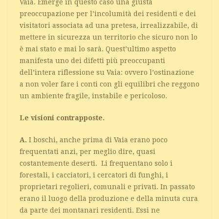
Vaia. Emerge in questo caso una giusta
preoccupazione per l’incolumità dei residenti e dei
visitatori associata ad una pretesa, irrealizzabile, di
mettere in sicurezza un territorio che sicuro non lo
è mai stato e mai lo sarà. Quest’ultimo aspetto
manifesta uno dei difetti più preoccupanti
dell’intera riflessione su Vaia: ovvero l’ostinazione
a non voler fare i conti con gli equilibri che reggono
un ambiente fragile, instabile e pericoloso.
Le visioni contrapposte.
A.
I boschi, anche prima di Vaia erano poco
frequentati anzi, per meglio dire, quasi
costantemente deserti. Li frequentano solo i
forestali, i cacciatori, i cercatori di funghi, i
proprietari regolieri, comunali e privati. In passato
erano il luogo della produzione e della minuta cura
da parte dei montanari residenti. Essi ne