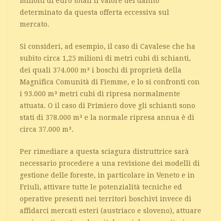
milioni di euro totali il valore del danno
determinato da questa offerta eccessiva sul
mercato.
Si consideri, ad esempio, il caso di Cavalese che ha
subìto circa 1,25 milioni di metri cubi di schianti,
dei quali 374.000 m³ i boschi di proprietà della
Magnifica Comunità di Fiemme, e lo si confronti con
i 93.000 m³ metri cubi di ripresa normalmente
attuata. O il caso di Primiero dove gli schianti sono
stati di 378.000 m³ e la normale ripresa annua è di
circa 37.000 m³.
Per rimediare a questa sciagura distruttrice sarà
necessario procedere a una revisione dei modelli di
gestione delle foreste, in particolare in Veneto e in
Friuli, attivare tutte le potenzialità tecniche ed
operative presenti nei territori boschivi invece di
affidarci mercati esteri (austriaco e sloveno), attuare