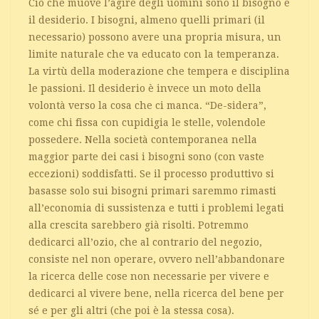
Ciò che muove l’agire degli uomini sono il bisogno e
il desiderio. I bisogni, almeno quelli primari (il
necessario) possono avere una propria misura, un
limite naturale che va educato con la temperanza.
La virtù della moderazione che tempera e disciplina
le passioni. Il desiderio è invece un moto della
volontà verso la cosa che ci manca. “De-sidera”,
come chi fissa con cupidigia le stelle, volendole
possedere. Nella società contemporanea nella
maggior parte dei casi i bisogni sono (con vaste
eccezioni) soddisfatti. Se il processo produttivo si
basasse solo sui bisogni primari saremmo rimasti
all’economia di sussistenza e tutti i problemi legati
alla crescita sarebbero già risolti. Potremmo
dedicarci all’ozio, che al contrario del negozio,
consiste nel non operare, ovvero nell’abbandonare
la ricerca delle cose non necessarie per vivere e
dedicarci al vivere bene, nella ricerca del bene per
sé e per gli altri (che poi è la stessa cosa).