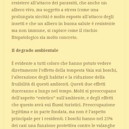
resistere all’attacco dei parassiti, che anche un
albero vivo, ma soggetto a stress (come una
prolungata siccità) è molto esposto all’attacco degli
insetti e che un albero in buona salute è resistente
ma non immune, si capisce come il rischio
fitopatologico sia molto concreto.
Il degrado ambientale
È evidente a tutti coloro che hanno potuto vedere
direttamente l’effetto della tempesta Vaia sui boschi,
l’alterazione degli habitat e la riduzione della
fruibilità di questi ambienti. Questi due effetti
dureranno a lungo nel tempo. Molti si preoccupano
dell’aspetto “estetico” sull’ambiente, e degli effetti
che questo avrà sui flussi turistici. Preoccupazione
legittima e in parte fondata, ma non è l’aspetto
principale per i residenti. I boschi hanno nel 25%
dei casi una funzione protettiva contro le valanghe