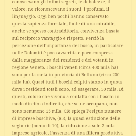
conoscevano gli intimi segreti, le debolezze, il
valore, ne riconoscevano i suoni, i profumi, il
linguaggio. Oggi ben pochi hanno conservato
questa sapienza forestale, fonte di una mirabile,
anche se spesso contradditoria, convivenza basata
sul reciproco vantaggio e rispetto. Perciò la
percezione dell’importanza del bosco, in particolare
nelle Dolomiti è poco avvertita e poco compresa
dalla maggioranza dei residenti e dei votanti in
regione Veneto. I boschi veneti (circa 400 mila ha)
sono per la metà in provincia di Belluno (circa 200
mila ha). Quasi tutti i boschi colpiti stanno in quota
dove i residenti totali sono, ad esagerare, 50 mila. Di
questi, coloro che vivono a contatto con i boschi in
modo diretto o indiretto, che se ne occupano, non
sono nemmeno 15 mila. Ciò spiega l’esiguo numero
di imprese boschive, (85), la quasi estinzione delle
segherie (meno di 10), la riduzione a sole 2 mila
imprese agricole, l’assenza di una filiera produttiva