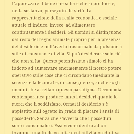
L’apprezzare il bene che si ha e che si produce è,
nella sostanza, perseguire le virtù. La
rappresentazione della realtà economica e sociale
attuale ci induce, invece, ad alimentare
continuamente i desideri. Gli uomini si distinguono
dal resto del regno animale proprio per la presenza
del desiderio e nell’averlo trasformato da pulsione a
stile di consumo e di vita. Si può desiderare solo ciò
che non si ha. Questo potentissimo stimolo ci ha
indotto ad aumentare enormemente il nostro potere
operativo sulle cose che ci circondano (mediante la
scienza e la tecnica) e, di conseguenza, anche sugli
uomini che accettano questo paradigma. L’economia
contemporanea produce tanto i desideri quanto le
merci che li soddisfano. Ormai il desiderio s’è
appiattito sull’oggetto in grado di placare l’ansia di
possederlo. Senza che s’avverta che i posseduti
sono i consumatori. Essi vivono dentro ad un
inganno, una frode occulta: ogni attività produttiva