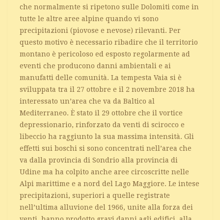
che normalmente si ripetono sulle Dolomiti come in
tutte le altre aree alpine quando vi sono
precipitazioni (piovose e nevose) rilevanti. Per
questo motivo è necessario ribadire che il territorio
montano è pericoloso ed esposto regolarmente ad
eventi che producono danni ambientali e ai
manufatti delle comunità. La tempesta Vaia si è
sviluppata tra il 27 ottobre e il 2 novembre 2018 ha
interessato un’area che va da Baltico al
Mediterraneo. È stato il 29 ottobre che il vortice
depressionario, rinforzato da venti di scirocco e
libeccio ha raggiunto la sua massima intensità. Gli
effetti sui boschi si sono concentrati nell’area che
va dalla provincia di Sondrio alla provincia di
Udine ma ha colpito anche aree circoscritte nelle
Alpi marittime e a nord del Lago Maggiore. Le intese
precipitazioni, superiori a quelle registrate
nell’ultima alluvione del 1966, unite alla forza dei
venti, hanno prodotto gravi danni agli edifici, alla