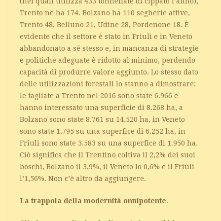
(nei quali utilizza 433 tonnellate di cippato l’anno),
Trento ne ha 174. Bolzano ha 110 segherie attive,
Trento 48, Belluno 21, Udine 28, Pordenone 18. È
evidente che il settore è stato in Friuli e in Veneto
abbandonato a sé stesso e, in mancanza di strategie
e politiche adeguate è ridotto al minimo, perdendo
capacità di produrre valore aggiunto. Lo stesso dato
delle utilizzazioni forestali lo stanno a dimostrare:
le tagliate a Trento nel 2016 sono state 6.966 e
hanno interessato una superficie di 8.268 ha, a
Bolzano sono state 8.761 su 14.520 ha, in Veneto
sono state 1.795 su una superfice di 6.252 ha, in
Friuli sono state 3.583 su una superfice di 1.950 ha.
Ciò significa che il Trentino coltiva il 2,2% dei suoi
boschi, Bolzano il 3,9%, il Veneto lo 0,6% e il Friuli
l’1,56%. Non c’è altro da aggiungere.
La trappola della modernità onnipotente
.