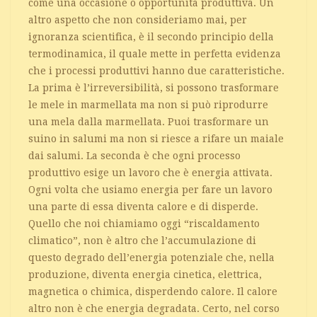
come una occasione o opportunità produttiva. Un
altro aspetto che non consideriamo mai, per
ignoranza scientifica, è il secondo principio della
termodinamica, il quale mette in perfetta evidenza
che i processi produttivi hanno due caratteristiche.
La prima è l’irreversibilità, si possono trasformare
le mele in marmellata ma non si può riprodurre
una mela dalla marmellata. Puoi trasformare un
suino in salumi ma non si riesce a rifare un maiale
dai salumi. La seconda è che ogni processo
produttivo esige un lavoro che è energia attivata.
Ogni volta che usiamo energia per fare un lavoro
una parte di essa diventa calore e di disperde.
Quello che noi chiamiamo oggi “riscaldamento
climatico”, non è altro che l’accumulazione di
questo degrado dell’energia potenziale che, nella
produzione, diventa energia cinetica, elettrica,
magnetica o chimica, disperdendo calore. Il calore
altro non è che energia degradata. Certo, nel corso