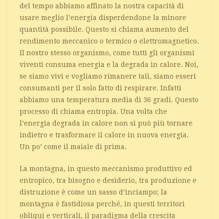
del tempo abbiamo affinato la nostra capacità di
usare meglio l’energia disperdendone la minore
quantità possibile. Questo si chiama aumento del
rendimento meccanico o termico o elettromagnetico.
Il nostro stesso organismo, come tutti gli organismi
viventi consuma energia e la degrada in calore. Noi,
se siamo vivi e vogliamo rimanere tali, siamo esseri
consumanti per il solo fatto di respirare. Infatti
abbiamo una temperatura media di 36 gradi. Questo
processo di chiama entropia. Una volta che
l’energia degrada in calore non si può più tornare
indietro e trasformare il calore in nuova energia.
Un po’ come il maiale di prima.
La montagna, in questo meccanismo produttivo ed
entropico, tra bisogno e desiderio, tra produzione e
distruzione è come un sasso d’inciampo; la
montagna è fastidiosa perché, in questi territori
obliqui e verticali, il paradigma della crescita