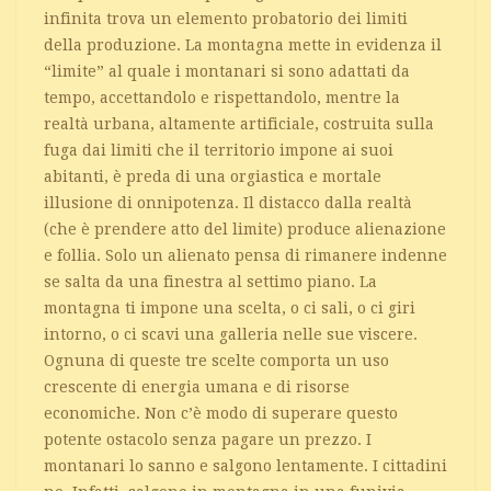
infinita trova un elemento probatorio dei limiti
della produzione. La montagna mette in evidenza il
“limite” al quale i montanari si sono adattati da
tempo, accettandolo e rispettandolo, mentre la
realtà urbana, altamente artificiale, costruita sulla
fuga dai limiti che il territorio impone ai suoi
abitanti, è preda di una orgiastica e mortale
illusione di onnipotenza. Il distacco dalla realtà
(che è prendere atto del limite) produce alienazione
e follia. Solo un alienato pensa di rimanere indenne
se salta da una finestra al settimo piano. La
montagna ti impone una scelta, o ci sali, o ci giri
intorno, o ci scavi una galleria nelle sue viscere.
Ognuna di queste tre scelte comporta un uso
crescente di energia umana e di risorse
economiche. Non c’è modo di superare questo
potente ostacolo senza pagare un prezzo. I
montanari lo sanno e salgono lentamente. I cittadini