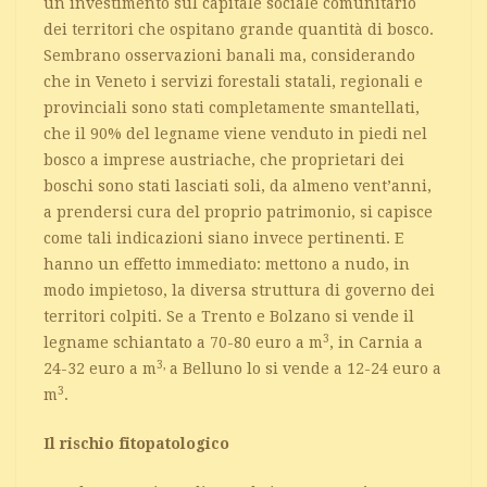
un investimento sul capitale sociale comunitario
dei territori che ospitano grande quantità di bosco.
Sembrano osservazioni banali ma, considerando
che in Veneto i servizi forestali statali, regionali e
provinciali sono stati completamente smantellati,
che il 90% del legname viene venduto in piedi nel
bosco a imprese austriache, che proprietari dei
boschi sono stati lasciati soli, da almeno vent’anni,
a prendersi cura del proprio patrimonio, si capisce
come tali indicazioni siano invece pertinenti. E
hanno un effetto immediato: mettono a nudo, in
modo impietoso, la diversa struttura di governo dei
territori colpiti. Se a Trento e Bolzano si vende il
3
legname schiantato a 70-80 euro a m
, in Carnia a
3,
24-32 euro a m
a Belluno lo si vende a 12-24 euro a
3
m
.
Il rischio fitopatologico