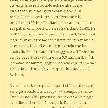
viabilità, alle reti tecnologiche e alle opere
idrauliche su quasi tutti i corsi d’acqua in
particolare nel bellunese, in Trentino e in
provincia di Udine. Limitandoci a valutare i danni
sul patrimonio boschivo essi riguardano 41.491 ha
in 473 comuni e hanno prodotto circa 8,7 milioni di
metri cubi di legname schiantato, per un valore di
circa 440 milioni di euro. La provincia che ha
assorbito il danno assoluto maggiore è il Trentino
3
con 18.300 ha devastanti e con 3,3 milioni di m
di
legname schiantato, segue il Veneto con 12.114 ha e
3
2,5 milioni di m
, l’85% dei quali in provincia di
Belluno.
Questi eventi, con questo tipo di effetti sui boschi,
sono già accaduti in Europa, ad esempio l’evento
Gudrum nel 2005 produsse, tra Svezia e Norvegia,
3
87 milioni di m
di schianti, Kirill nel 2007 in
3