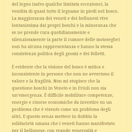
del legno (salvo qualche limitata eccezione), la
vendita di quasi tutto il legname in piedi nel bosco.
La maggioranza dei veneti e dei bellunesi vive
lontanissima dai propri boschi e la minoranza che
se ne prende cura quotidianamente e
silenziosamente (a parte il rumore delle motoseghe)
non ha alcuna rappresentanza e hanno la stessa
consistenza politica degli gnomi e dei folletti.
È evidente che la visione del bosco è mitica e
inconsistente in persone che non ne avvertono il
valore e la fragilità. Non mi stupisce che la
questione boschi in Veneto e in Friuli non sia
un’emergenza. È difficile mobilitare competenze,
energie e risorse economiche da investire su un
problema che è vissuto come un problema degli
altri. E questo senza mettere in dubbio la
solidarietà umana che i veneti hanno manifestato
per il bellunese, con grande generosità e