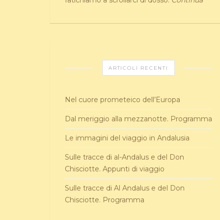
fatichiamo a scrollarci di dosso.
Continua
ARTICOLI RECENTI
Nel cuore prometeico dell’Europa
Dal meriggio alla mezzanotte. Programma
Le immagini del viaggio in Andalusia
Sulle tracce di al-Andalus e del Don
Chisciotte. Appunti di viaggio
Sulle tracce di Al Andalus e del Don
Chisciotte. Programma