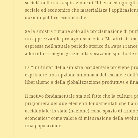
società nella sua aspirazione di “libertà ed uguagl
sociale ed economico che materializza l’applicazione
opzioni politico-economiche.
Se la sinistra rimane solo alla proclamazione di puri 
un apprezzabile protagonismo etico. Ma altri strumen
espressa nell’attuale periodo storico da Papa Franc
addirittura meglio grazie alla vocazione spirituale 
La “inutilità” della sinistra occidentale proviene pro
esprimere una opzione autonoma del sociale e dell’
liberalismo e della globalizzazione produttiva e fin
Il motivo fondamentale sta nel fatto che la cultura p
prigioniera dei due elementi fondamentali che hanno
occidentale: lo stato (nazione) come spazio di azione 
economica” come valore di misurazione della evoluz
una popolazione.