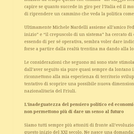
capire se quanto succede in giro per l’Italia ed il m
di riprendere un cammino che veda la politica come
Ultimamente Michele Nardelli assieme all’amico Fede
inizio” e “il crepuscolo di un sistema” ha cercato di
essendo di per sé operativa, sembra voler dare ind
forse a partire dalla realtà trentina ma dando alla 
Le considerazioni che seguono mi sono state stimolate
dall’aver seguito sia pure quasi sempre da lontano i
riconnettono alla mia esperienza di territorio svilu
tentativo di scoprire una possibile nuova dimension
nazionalitaria del Friuli.
L’inadeguatezza del pensiero politico ed economic
non permettono più di dare un senso al futuro
Siamo tutti sempre più attoniti di fronte all’evoluzi
questo inizio del XXI secolo. Ne nasce una domanda