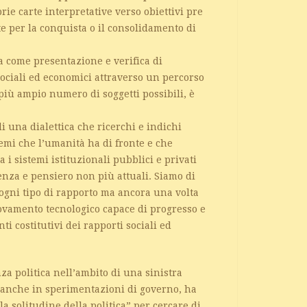
ie carte interpretative verso obiettivi pre
tte per la conquista o il consolidamento di
ca come presentazione e verifica di
 sociali ed economici attraverso un percorso
più ampio numero di soggetti possibili, è
 una dialettica che ricerchi e indichi
temi che l’umanità ha di fronte e che
 i sistemi istituzionali pubblici e privati
enza e pensiero non più attuali. Siamo di
 ogni tipo di rapporto ma ancora una volta
ovamento tecnologico capace di progresso e
 costitutivi dei rapporti sociali ed
a politica nell’ambito di una sinistra
i anche in sperimentazioni di governo, ha
a solitudine della politica” per cercare di