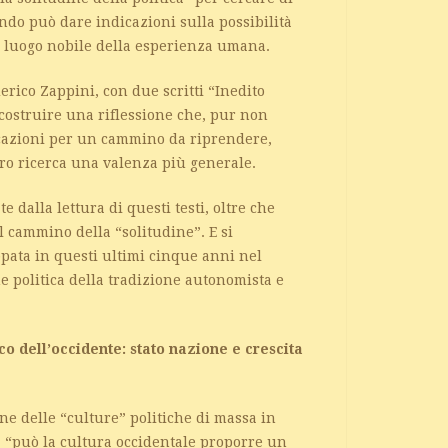
ondo può dare indicazioni sulla possibilità
 luogo nobile della esperienza umana.
rico Zappini, con due scritti “Inedito
 costruire una riflessione che, pur non
icazioni per un cammino da riprendere,
loro ricerca una valenza più generale.
 dalla lettura di questi testi, oltre che
l cammino della “solitudine”. E si
ppata in questi ultimi cinque anni nel
e politica della tradizione autonomista e
o dell’occidente: stato nazione e crescita
one delle “culture” politiche di massa in
: “può la cultura occidentale proporre un