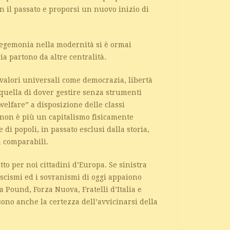
on il passato e proporsi un nuovo inizio di
a egemonia nella modernità si è ormai
ria partono da altre centralità.
a valori universali come democrazia, libertà
uella di dover gestire senza strumenti
welfare” a disposizione delle classi
 non è più un capitalismo fisicamente
di popoli, in passato esclusi dalla storia,
ta comparabili.
o per noi cittadini d’Europa. Se sinistra
fascismi ed i sovranismi di oggi appaiono
sa Pound, Forza Nuova, Fratelli d’Italia e
 sono anche la certezza dell’avvicinarsi della