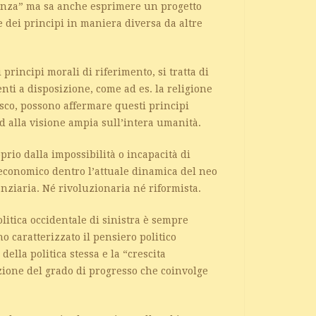
ianza” ma sa anche esprimere un progetto
 dei principi in maniera diversa da altre
principi morali di riferimento, si tratta di
ti a disposizione, come ad es. la religione
esco, possono affermare questi principi
ed alla visione ampia sull’intera umanità.
prio dalla impossibilità o incapacità di
economico dentro l’attuale dinamica del neo
anziaria. Né rivoluzionaria né riformista.
olitica occidentale di sinistra è sempre
 caratterizzato il pensiero politico
della politica stessa e la “crescita
ione del grado di progresso che coinvolge