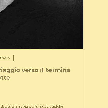
IAGGIO
viaggio verso il termine
otte
attività che appassiona. Salvo qualche