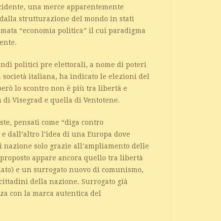
’occidente, una merce apparentemente
 dalla strutturazione del mondo in stati
amata “economia politica” il cui paradigma
mente.
ondi politici pre elettorali, a nome di poteri
 società italiana, ha indicato le elezioni del
rò lo scontro non è più tra libertà e
di Visegrad e quella di Ventotene.
iste, pensati come “diga contro
 e dall’altro l’idea di una Europa dove
tati nazione solo grazie all’ampliamento delle
proposto appare ancora quello tra libertà
olato) e un surrogato nuovo di comunismo,
ittadini della nazione. Surrogato già
nza con la marca autentica del