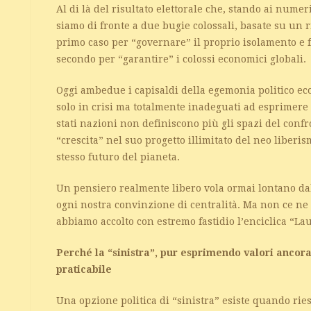
Al di là del risultato elettorale che, stando ai nume
siamo di fronte a due bugie colossali, basate su un 
primo caso per “governare” il proprio isolamento e 
secondo per “garantire” i colossi economici globali.
Oggi ambedue i capisaldi della egemonia politico e
solo in crisi ma totalmente inadeguati ad esprimere 
stati nazioni non definiscono più gli spazi del confro
“crescita” nel suo progetto illimitato del neo liberi
stesso futuro del pianeta.
Un pensiero realmente libero vola ormai lontano dal
ogni nostra convinzione di centralità. Ma non ce ne
abbiamo accolto con estremo fastidio l’enciclica “Lau
Perché la “sinistra”, pur esprimendo valori ancora
praticabile
Una opzione politica di “sinistra” esiste quando rie