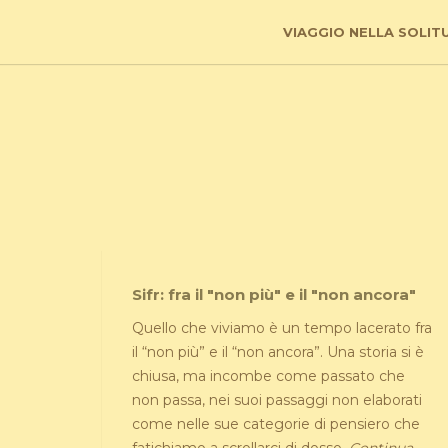
VIAGGIO NELLA SOLIT
Sifr: fra il "non più" e il "non ancora"
Quello che viviamo è un tempo lacerato fra
il “non più” e il “non ancora”. Una storia si è
chiusa, ma incombe come passato che
non passa, nei suoi passaggi non elaborati
come nelle sue categorie di pensiero che