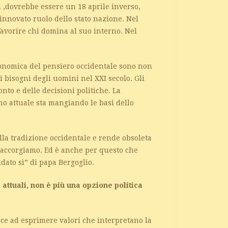
ri ,dovrebbe essere un 18 aprile inverso,
rinnovato ruolo dello stato nazione. Nel
favorire chi domina al suo interno. Nel
conomica del pensiero occidentale sono non
i bisogni degli uomini nel XXI secolo. Gli
nto e delle decisioni politiche. La
smo attuale sta mangiando le basi dello
la tradizione occidentale e rende obsoleta
 accorgiamo. Ed è anche per questo che
dato sì” di papa Bergoglio.
 attuali, non è più una opzione politica
sce ad esprimere valori che interpretano la