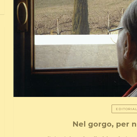
EDITORIA
Nel gorgo, per 