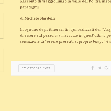
Racconto di viaggio lungo la valle del Po, fra ingo
paradigmi
di
Michele Nardelli
In ognuno degli itinerari fin qui realizzati del “Viag
di essere sul pezzo, ma mai come in quest’ultimo pe
sensazione di “essere presenti al proprio tempo” è st
27 OTTOBRE 2017