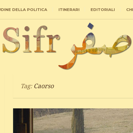
UDINE DELLA POLITICA
ITINERARI
EDITORIALI
CH
Caorso
Tag: