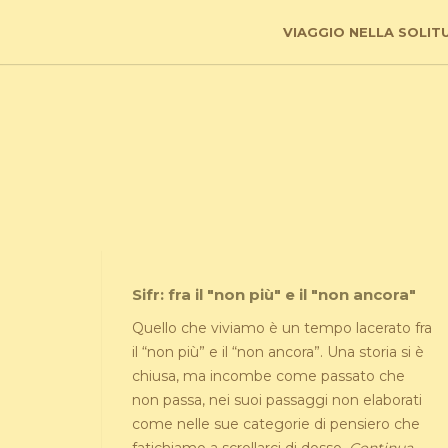
VIAGGIO NELLA SOLIT
Sifr: fra il "non più" e il "non ancora"
Quello che viviamo è un tempo lacerato fra
il “non più” e il “non ancora”. Una storia si è
chiusa, ma incombe come passato che
non passa, nei suoi passaggi non elaborati
come nelle sue categorie di pensiero che