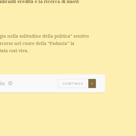
mbranti eredità e la ricerca di nuovi
gio nella solitudine della politica” sentivo
rcorso nel cuore della “Padania” la
ata così viva.
CONTINUA