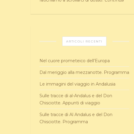
fatichiamo a scrollarci di dosso.
Continua
ARTICOLI RECENTI
Nel cuore prometeico dell’Europa
Dal meriggio alla mezzanotte. Programma
Le immagini del viaggio in Andalusia
Sulle tracce di al-Andalus e del Don
Chisciotte. Appunti di viaggio
Sulle tracce di Al Andalus e del Don
Chisciotte. Programma