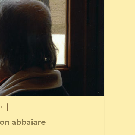
LE
non abbaiare