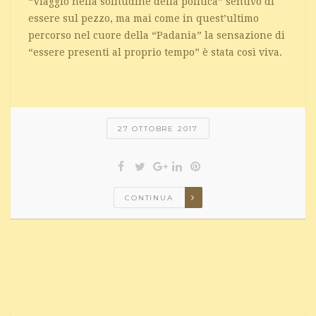
“Viaggio nella solitudine della politica” sentivo di
essere sul pezzo, ma mai come in quest’ultimo
percorso nel cuore della “Padania” la sensazione di
“essere presenti al proprio tempo” è stata così viva.
27 OTTOBRE 2017
CONTINUA