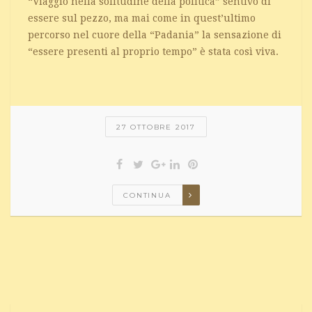
“Viaggio nella solitudine della politica” sentivo di
essere sul pezzo, ma mai come in quest’ultimo
percorso nel cuore della “Padania” la sensazione di
“essere presenti al proprio tempo” è stata così viva.
27 OTTOBRE 2017
CONTINUA