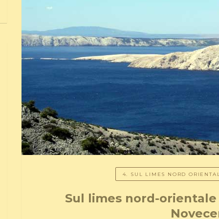
4. SUL LIMES NORD ORIENTA
Sul limes nord-orientale 
Novece