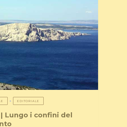
LE
EDITORIALE
| Lungo i confini del
nto