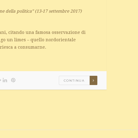
ine della politica” (13-17 settembre 2017)
ani, citando una famosa osservazione di
go un limes – quello nordorientale
n riesca a consumarne.
CONTINUA