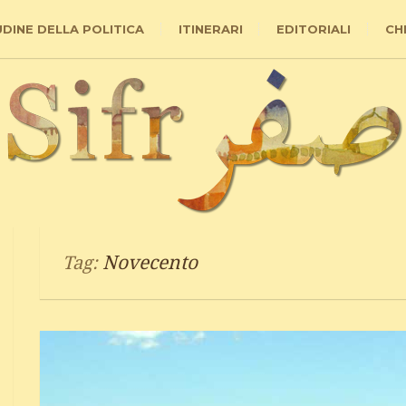
UDINE DELLA POLITICA
ITINERARI
EDITORIALI
CH
Novecento
Tag: