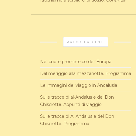
fatichiamo a scrollarci di dosso.
Continua
ARTICOLI RECENTI
Nel cuore prometeico dell’Europa
Dal meriggio alla mezzanotte. Programma
Le immagini del viaggio in Andalusia
Sulle tracce di al-Andalus e del Don
Chisciotte. Appunti di viaggio
Sulle tracce di Al Andalus e del Don
Chisciotte. Programma