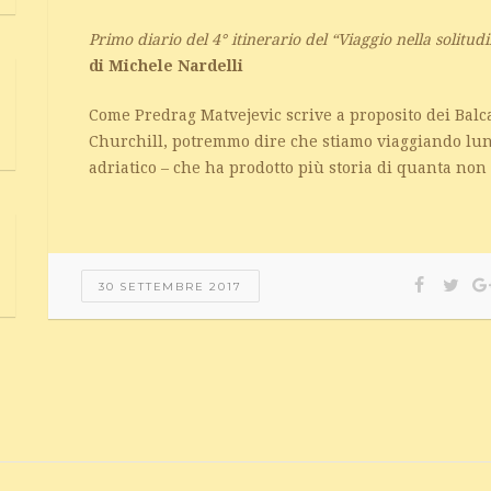
Primo diario del 4° itinerario del “Viaggio nella solitud
di Michele Nardelli
Come Predrag Matvejevic scrive a proposito dei Balc
Churchill, potremmo dire che stiamo viaggiando lun
adriatico – che ha prodotto più storia di quanta no
30 SETTEMBRE 2017