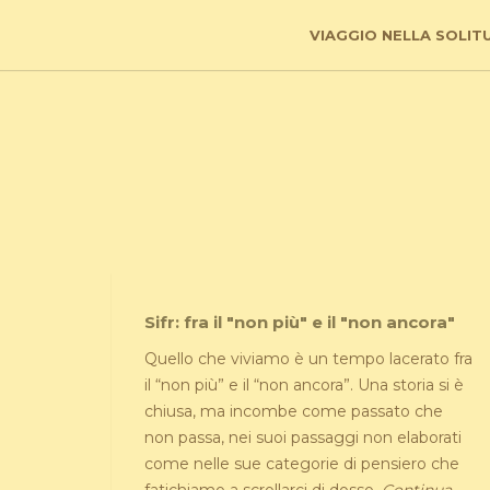
VIAGGIO NELLA SOLIT
Sifr: fra il "non più" e il "non ancora"
Quello che viviamo è un tempo lacerato fra
il “non più” e il “non ancora”. Una storia si è
chiusa, ma incombe come passato che
non passa, nei suoi passaggi non elaborati
come nelle sue categorie di pensiero che