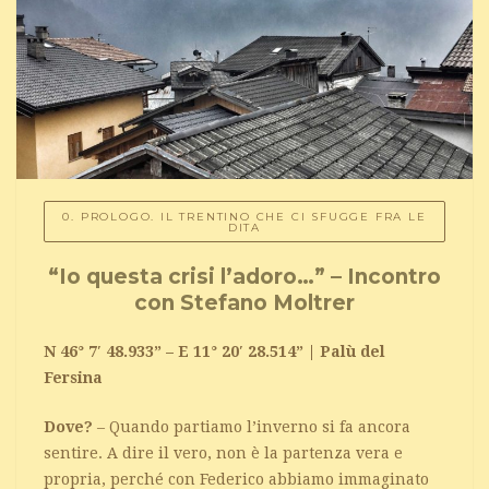
0. PROLOGO. IL TRENTINO CHE CI SFUGGE FRA LE
DITA
“Io questa crisi l’adoro…” – Incontro
con Stefano Moltrer
N 46° 7′ 48.933” – E 11° 20′ 28.514” | Palù del
Fersina
Dove?
– Quando partiamo l’inverno si fa ancora
sentire. A dire il vero, non è la partenza vera e
propria, perché con Federico abbiamo immaginato