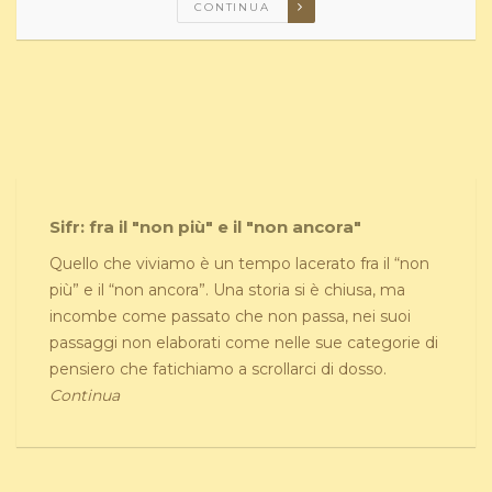
CONTINUA
Sifr: fra il "non più" e il "non ancora"
Quello che viviamo è un tempo lacerato fra il “non
più” e il “non ancora”. Una storia si è chiusa, ma
incombe come passato che non passa, nei suoi
passaggi non elaborati come nelle sue categorie di
pensiero che fatichiamo a scrollarci di dosso.
Continua