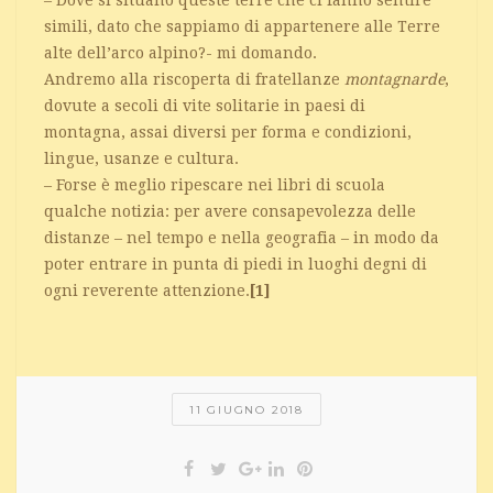
simili, dato che sappiamo di appartenere alle Terre
alte dell’arco alpino?- mi domando.
Andremo alla riscoperta di fratellanze
montagnarde
,
dovute a secoli di vite solitarie in paesi di
montagna, assai diversi per forma e condizioni,
lingue, usanze e cultura.
– Forse è meglio ripescare nei libri di scuola
qualche notizia: per avere consapevolezza delle
distanze – nel tempo e nella geografia – in modo da
poter entrare in punta di piedi in luoghi degni di
ogni reverente attenzione.
[1]
11 GIUGNO 2018