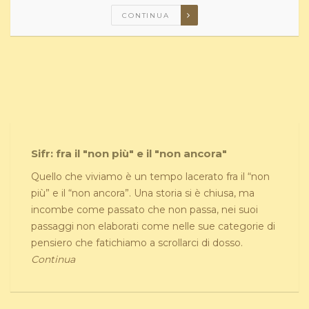
CONTINUA
Sifr: fra il "non più" e il "non ancora"
Quello che viviamo è un tempo lacerato fra il “non
più” e il “non ancora”. Una storia si è chiusa, ma
incombe come passato che non passa, nei suoi
passaggi non elaborati come nelle sue categorie di
pensiero che fatichiamo a scrollarci di dosso.
Continua