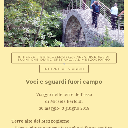
8. NELLE “TERRE DELL’OSSO”. ALLA RICERCA DI
SUONI CHE DIANO SPERANZA AL MEZZOGIORNO
INTORNO AL VIAGGIO
Voci e sguardi fuori campo
Viaggio nelle terre dell’osso
di Micaela Bertoldi
30 maggio- 3 giugno 2018
Terre alte del Mezzogiorno
– Dove si situano queste terre che ci fanno sentire