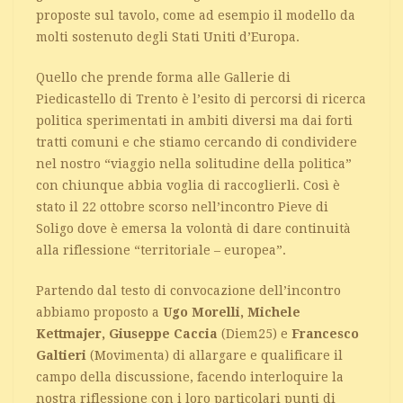
proposte sul tavolo, come ad esempio il modello da
molti sostenuto degli Stati Uniti d’Europa.
Quello che prende forma alle Gallerie di
Piedicastello di Trento è l’esito di percorsi di ricerca
politica sperimentati in ambiti diversi ma dai forti
tratti comuni e che stiamo cercando di condividere
nel nostro “viaggio nella solitudine della politica”
con chiunque abbia voglia di raccoglierli. Così è
stato il 22 ottobre scorso nell’incontro Pieve di
Soligo dove è emersa la volontà di dare continuità
alla riflessione “territoriale – europea”.
Partendo dal testo di convocazione dell’incontro
abbiamo proposto a
Ugo Morelli, Michele
Kettmajer, Giuseppe Caccia
(Diem25) e
Francesco
Galtieri
(Movimenta) di allargare e qualificare il
campo della discussione, facendo interloquire la
nostra riflessione con i loro particolari punti di