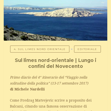
4. SUL LIMES NORD ORIENTALE
EDITORIALE
Sul limes nord-orientale | Lungo i
confini del Novecento
Primo diario del 4° itinerario del “Viaggio nella
solitudine della politica” (13-17 settembre 2017)
di Michele Nardelli
Come Predrag Matvejevic scrive a proposito dei
Balcani, citando una famosa osservazione di