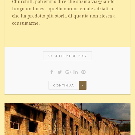
Churchill, potremmo dire che stiamo viaggiando
lungo un limes – quello nordorientale adriatico –
che ha prodotto più storia di quanta non riesca a
consumarne.
30 SETTEMBRE 2017
CONTINUA