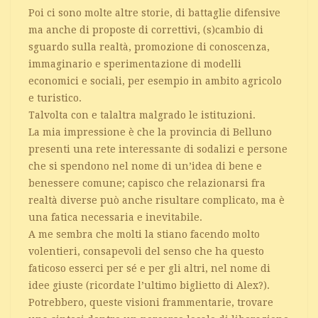
Poi ci sono molte altre storie, di battaglie difensive
ma anche di proposte di correttivi, (s)cambio di
sguardo sulla realtà, promozione di conoscenza,
immaginario e sperimentazione di modelli
economici e sociali, per esempio in ambito agricolo
e turistico.
Talvolta con e talaltra malgrado le istituzioni.
La mia impressione è che la provincia di Belluno
presenti una rete interessante di sodalizi e persone
che si spendono nel nome di un’idea di bene e
benessere comune; capisco che relazionarsi fra
realtà diverse può anche risultare complicato, ma è
una fatica necessaria e inevitabile.
A me sembra che molti la stiano facendo molto
volentieri, consapevoli del senso che ha questo
faticoso esserci per sé e per gli altri, nel nome di
idee giuste (ricordate l’ultimo biglietto di Alex?).
Potrebbero, queste visioni frammentarie, trovare