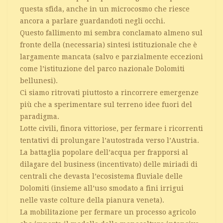
questa sfida, anche in un microcosmo che riesce
ancora a parlare guardandoti negli occhi.
Questo fallimento mi sembra conclamato almeno sul
fronte della (necessaria) sintesi istituzionale che è
largamente mancata (salvo e parzialmente eccezioni
come l’istituzione del parco nazionale Dolomiti
bellunesi).
Ci siamo ritrovati piuttosto a rincorrere emergenze
più che a sperimentare sul terreno idee fuori del
paradigma.
Lotte civili, finora vittoriose, per fermare i ricorrenti
tentativi di prolungare l’autostrada verso l’Austria.
La battaglia popolare dell’acqua per frapporsi al
dilagare del business (incentivato) delle miriadi di
centrali che devasta l’ecosistema fluviale delle
Dolomiti (insieme all’uso smodato a fini irrigui
nelle vaste colture della pianura veneta).
La mobilitazione per fermare un processo agricolo