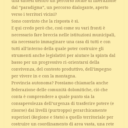
una sintesi dentro un percorso locale di liberazione
dal “paradigma”, un percorso dialogante, aperto
verso i territori vicini?
Sono convinto che la risposta è sì.
E qui credo però che, così come su vari fronti è
necessario fare breccia nelle istituzioni municipali,
sia necessario immaginare una casa di tutti e con
tutti all’interno della quale poter costruire gli
strumenti anche legislativi per aiutare la spinta dal
basso per un progressivo ri-orientarsi della
convivenza, del contesto produttivo, dell’impegno
per vivere in e con la montagna.
Provincia autonoma? Possiamo chiamarla anche
federazione delle comunità dolomitiche, ciò che
conta è comprendere a quale punto sia la
consapevolezza dell’urgenza di trasferire potere (e
risorse) dai livelli (purtroppo) gerarchicamente
superiori (Regione e Stato) a quello territoriale per
costruire un coordinamento di area vasta, una rete