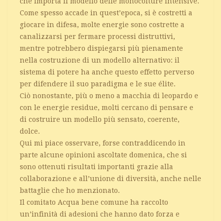
che importa il modello delle monocolture intensive.
Come spesso accade in quest’epoca, si è costretti a
giocare in difesa, molte energie sono costrette a
canalizzarsi per fermare processi distruttivi,
mentre potrebbero dispiegarsi più pienamente
nella costruzione di un modello alternativo: il
sistema di potere ha anche questo effetto perverso
per difendere il suo paradigma e le sue élite.
Ciò nonostante, più o meno a macchia di leopardo e
con le energie residue, molti cercano di pensare e
di costruire un modello più sensato, coerente,
dolce.
Qui mi piace osservare, forse contraddicendo in
parte alcune opinioni ascoltate domenica, che si
sono ottenuti risultati importanti grazie alla
collaborazione e all’unione di diversità, anche nelle
battaglie che ho menzionato.
Il comitato Acqua bene comune ha raccolto
un’infinità di adesioni che hanno dato forza e