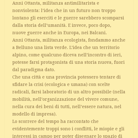
Anni Ottanta, militanza antimilitarista e
nonviolenta: l’idea che in un futuro non troppo
lontano gli eserciti e le guerre sarebbero scomparsi
dalla storia dell’umanità. E invece, poco dopo,
nuove guerre anche in Europa, nei Balcani.
Anni Ottanta, militanza ecologista, fondammo anche
a Belluno una lista verde. L’idea che un territorio
alpino, come qualcuno diceva nell’incontro di ieri,
potesse farsi protagonista di una storia nuova, fuori
dal paradigma dato.
Che una città e una provincia potessero tentare di
sfidare la crisi (ecologica e umana) con scelte
radicali, farsi laboratorio di un altro possibile (nella
mobilità, nell’organizzazione del vivere comune,
nella cura dei beni di tutti, nell’essere natura, nel
modello di impresa).
Lo scorrere del tempo ha raccontato che
evidentemente troppi sono i conflitti, le miopie e gli
interessi in campo per poter disegnare lo spazio di