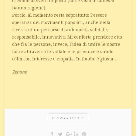
credono davvero in pochi (forse visto il contesto
hanno ragione).
Perciò, al momento resta soprattutto l’essere
speranza dei movimenti popolari, anche nella
ricerca di un percorso di autonomia solidale,
responsabile, innovativa. Mi conforta prendere atto
che fra le persone, invece, l’idea di unire le nostre
forze attraverso le vallate e le province è subito
còlta con interesse e empatia. In fondo, è giusta…
Zenone
8 MAGGIO 2017