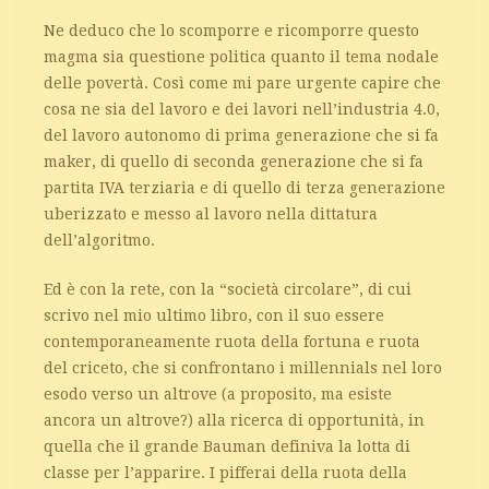
Ne deduco che lo scomporre e ricomporre questo
magma sia questione politica quanto il tema nodale
delle povertà. Così come mi pare urgente capire che
cosa ne sia del lavoro e dei lavori nell’industria 4.0,
del lavoro autonomo di prima generazione che si fa
maker, di quello di seconda generazione che si fa
partita IVA terziaria e di quello di terza generazione
uberizzato e messo al lavoro nella dittatura
dell’algoritmo.
Ed è con la rete, con la “società circolare”, di cui
scrivo nel mio ultimo libro, con il suo essere
contemporaneamente ruota della fortuna e ruota
del criceto, che si confrontano i millennials nel loro
esodo verso un altrove (a proposito, ma esiste
ancora un altrove?) alla ricerca di opportunità, in
quella che il grande Bauman definiva la lotta di
classe per l’apparire. I pifferai della ruota della