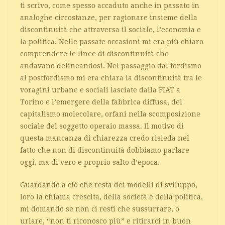
ti scrivo, come spesso accaduto anche in passato in
analoghe circostanze, per ragionare insieme della
discontinuità che attraversa il sociale, l’economia e
la politica. Nelle passate occasioni mi era più chiaro
comprendere le linee di discontinuità che
andavano delineandosi.
Nel passaggio dal fordismo
al postfordismo mi era chiara la discontinuità tra le
voragini urbane e sociali lasciate dalla FIAT a
Torino e l’emergere della fabbrica diffusa, del
capitalismo molecolare, orfani nella scomposizione
sociale del soggetto operaio massa. Il motivo di
questa mancanza di chiarezza credo risieda nel
fatto che non di discontinuità dobbiamo parlare
oggi, ma di vero e proprio salto d’epoca.
Guardando a ciò che resta dei modelli di sviluppo,
loro la chiama crescita, della società e della politica,
mi domando se non ci resti che sussurrare, o
urlare, “non ti riconosco più” e ritirarci in buon