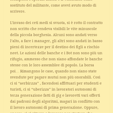
sostituto del militante, come avevi avuto modo di
scrivere.
L’invaso dei ceti medi si svuota, si è rotto il contratto
non scritto che rendeva visibili le vite minuscole
della piccola borghesia. Alcuni sono andati verso
l’alto, a fare i manager, gli altri sono andati in basso
pieni di incertezze per il destino dei figli a rischio
neet. Le azioni delle banche e i Bot non sono più un
rifugio, ammesso che non siano affondate le banche
stesse con le loro assemblee di popolo. La borsa
poi… Rimangono le case, quando non siano state
svendute per pagare mutui non più onorabili. Così
ci si “aerbirzza” , facendosi affittuari per studenti e
turisti, ci si “uberizza” in lavoratori autonomi di
terza generazione fatti di gig e lavoretti vari offerti
dai padroni degli algoritmi, magari in conflitto con
il lavoro autonomi di prima generazione. Oppure,