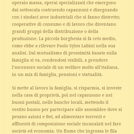
operaio massa, operai specializzati che emergono
dai sottoscala costruendo capannoni e disegnando
con i sindaci aree industriali che si fanno distretto;
cooperative di consumo e di lavoro che diventano
grandi gruppi della distribuzione o della
produzione. La piccola borghesia si fa ceto medio,
come ebbe a rilevare Paolo Sylos Labini nella sua
analisi. Dal mutualismo di prossimità basato sulla
famiglia si va, rendendosi visibili, a prendere
l’ascensore sociale di un welfare molto all’italiana,
in un mix di famiglia, pensioni e statualità.
Si mette al lavoro la famiglia, si risparmia, si investe
nella casa di proprietà, poi nel capannone e nei
buoni postali, nelle banche locali, mettendo il
vestito buono per partecipare alle assemblee dove si
pesano azioni e Bot, ad alimentare torrenti e
affluenti di composizione sociale incanalati nel fare
società ed economia. Un fiume che ingrossa le fila