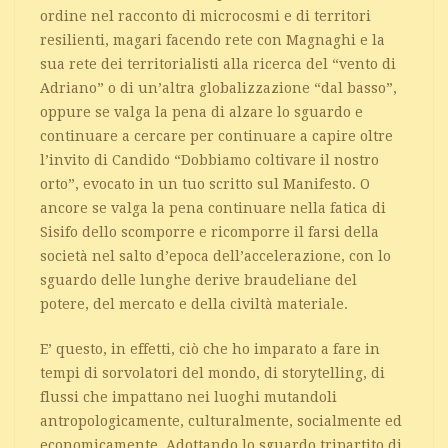
ordine nel racconto di microcosmi e di territori
resilienti, magari facendo rete con Magnaghi e la
sua rete dei territorialisti alla ricerca del “vento di
Adriano” o di un’altra globalizzazione “dal basso”,
oppure se valga la pena di alzare lo sguardo e
continuare a cercare per continuare a capire oltre
l’invito di Candido “Dobbiamo coltivare il nostro
orto”, evocato in un tuo scritto sul Manifesto. O
ancore se valga la pena continuare nella fatica di
Sisifo dello scomporre e ricomporre il farsi della
società nel salto d’epoca dell’accelerazione, con lo
sguardo delle lunghe derive braudeliane del
potere, del mercato e della civiltà materiale.
E’ questo, in effetti, ciò che ho imparato a fare in
tempi di sorvolatori del mondo, di storytelling, di
flussi che impattano nei luoghi mutandoli
antropologicamente, culturalmente, socialmente ed
economicamente. Adottando lo sguardo tripartito di