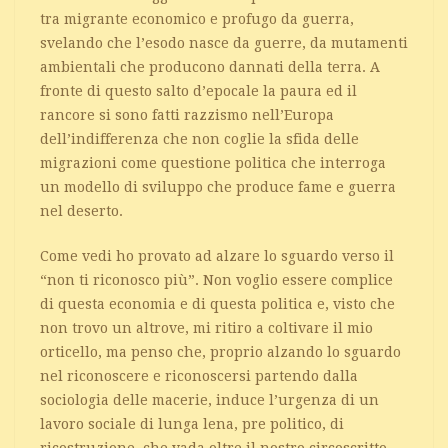
tra migrante economico e profugo da guerra,
svelando che l’esodo nasce da guerre, da mutamenti
ambientali che producono dannati della terra. A
fronte di questo salto d’epocale la paura ed il
rancore si sono fatti razzismo nell’Europa
dell’indifferenza che non coglie la sfida delle
migrazioni come questione politica che interroga
un modello di sviluppo che produce fame e guerra
nel deserto.
Come vedi ho provato ad alzare lo sguardo verso il
“non ti riconosco più”. Non voglio essere complice
di questa economia e di questa politica e, visto che
non trovo un altrove, mi ritiro a coltivare il mio
orticello, ma penso che, proprio alzando lo sguardo
nel riconoscere e riconoscersi partendo dalla
sociologia delle macerie, induce l’urgenza di un
lavoro sociale di lunga lena, pre politico, di