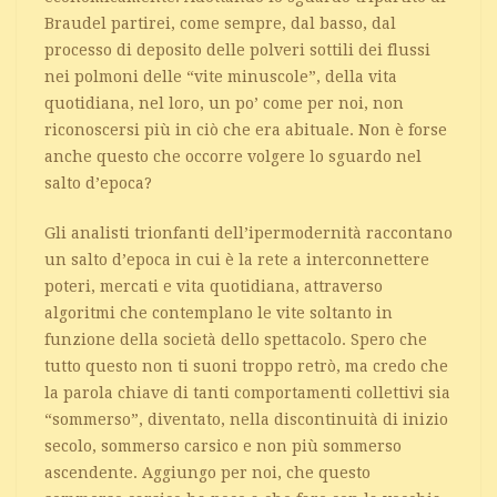
Braudel partirei, come sempre, dal basso, dal
processo di deposito delle polveri sottili dei flussi
nei polmoni delle “vite minuscole”, della vita
quotidiana, nel loro, un po’ come per noi, non
riconoscersi più in ciò che era abituale. Non è forse
anche questo che occorre volgere lo sguardo nel
salto d’epoca?
Gli analisti trionfanti dell’ipermodernità raccontano
un salto d’epoca in cui è la rete a interconnettere
poteri, mercati e vita quotidiana, attraverso
algoritmi che contemplano le vite soltanto in
funzione della società dello spettacolo. Spero che
tutto questo non ti suoni troppo retrò, ma credo che
la parola chiave di tanti comportamenti collettivi sia
“sommerso”, diventato, nella discontinuità di inizio
secolo, sommerso carsico e non più sommerso
ascendente. Aggiungo per noi, che questo