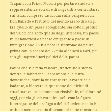
Trapani con Primo Moroni per portare sindaci e
rappresentanze sociali e di migranti a confrontarsi
sul tema, compreso un forum sulle religioni con
Don Balletto e l’Istituto del mondo arabo di Parigi.
Era quello un paese accogliente, sia sotto il profilo
dei valori che sotto quello degli interessi, un paese
in metamorfosi da paese emigrante a paese di
immigrazione. Di lì a poco la sindrome da paura,
prima con lo sbarco dei 27mila albanesi a Bari, poi
con gli imprenditori politici della paura.
Paura che si è fatta rancore, trattenuto a stento
dentro le fabbriche, i capannoni e le mura
domestiche, dove la migrante era lavoratrice o
badante, a bloccare la questione dei diritti di
cittadinanza. Questione non risolvibile, né allora né
oggi, per via giuslavoristica. Del resto la figura
interrogante del profugo o del richiedente asilo è
ostinatamente oggetto di scomposizione rancorosa