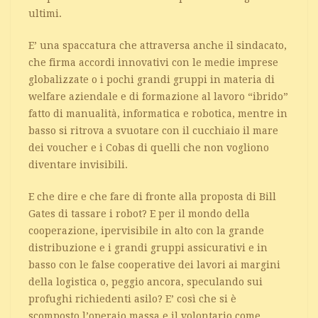
ultimi.
E’ una spaccatura che attraversa anche il sindacato,
che firma accordi innovativi con le medie imprese
globalizzate o i pochi grandi gruppi in materia di
welfare aziendale e di formazione al lavoro “ibrido”
fatto di manualità, informatica e robotica, mentre in
basso si ritrova a svuotare con il cucchiaio il mare
dei voucher e i Cobas di quelli che non vogliono
diventare invisibili.
E che dire e che fare di fronte alla proposta di Bill
Gates di tassare i robot? E per il mondo della
cooperazione, ipervisibile in alto con la grande
distribuzione e i grandi gruppi assicurativi e in
basso con le false cooperative dei lavori ai margini
della logistica o, peggio ancora, speculando sui
profughi richiedenti asilo? E’ così che si è
scomposto l’operaio massa e il volontario come