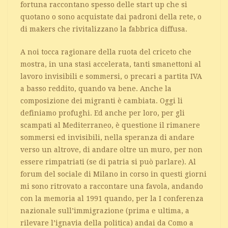
fortuna raccontano spesso delle start up che si
quotano o sono acquistate dai padroni della rete, o
di makers che rivitalizzano la fabbrica diffusa.
A noi tocca ragionare della ruota del criceto che
mostra, in una stasi accelerata, tanti smanettoni al
lavoro invisibili e sommersi, o precari a partita IVA
a basso reddito, quando va bene. Anche la
composizione dei migranti è cambiata. Oggi li
definiamo profughi. Ed anche per loro, per gli
scampati al Mediterraneo, è questione il rimanere
sommersi ed invisibili, nella speranza di andare
verso un altrove, di andare oltre un muro, per non
essere rimpatriati (se di patria si può parlare). Al
forum del sociale di Milano in corso in questi giorni
mi sono ritrovato a raccontare una favola, andando
con la memoria al 1991 quando, per la I conferenza
nazionale sull’immigrazione (prima e ultima, a
rilevare l’ignavia della politica) andai da Como a