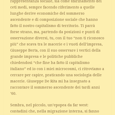
rappresentanza sociale, sia come sfarinamento dei
ceti medi, sempre facendo riferimento a quelle
lunghe derive economiche del sommerso
ascendente e di composizione sociale che hanno
fatto il nostro capitalismo di territorio. Ti parrà
forse strano, ma, partendo da posizioni e punti di
osservazione diversi, tu, con il tuo “non ti riconosco
più” che scava tra le macerie e i vuoti dell’impresa,
Giuseppe Berta, con il suo osservare i vertici della
grande impresa e le politiche pubbliche
chiedendosi “che fine ha fatto il capitalismo
italiano” ed io con i miei microcosmi, ci ritroviamo a
cercare per capire, praticando una sociologia delle
macerie. Giuseppe De Rita mi ha insegnato a
raccontare il sommerso ascendente dei tardi anni
’60.
Sembra, nel piccolo, un’epopea da far west:
contadini che, nella migrazione interna, si fanno