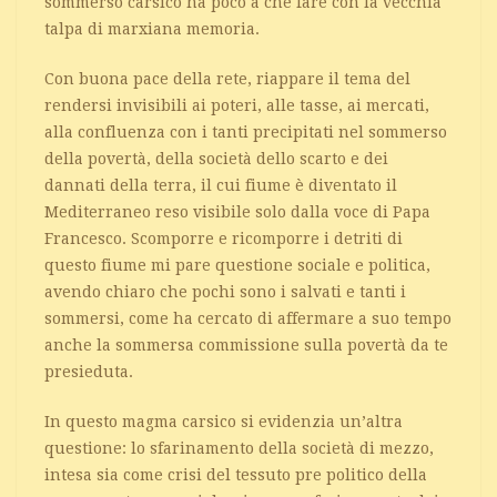
sommerso carsico ha poco a che fare con la vecchia
talpa di marxiana memoria.
Con buona pace della rete, riappare il tema del
rendersi invisibili ai poteri, alle tasse, ai mercati,
alla confluenza con i tanti precipitati nel sommerso
della povertà, della società dello scarto e dei
dannati della terra, il cui fiume è diventato il
Mediterraneo reso visibile solo dalla voce di Papa
Francesco. Scomporre e ricomporre i detriti di
questo fiume mi pare questione sociale e politica,
avendo chiaro che pochi sono i salvati e tanti i
sommersi, come ha cercato di affermare a suo tempo
anche la sommersa commissione sulla povertà da te
presieduta.
In questo magma carsico si evidenzia un’altra
questione: lo sfarinamento della società di mezzo,
intesa sia come crisi del tessuto pre politico della