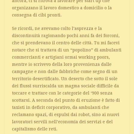
ancora, ci si ritrova a lavorare per start up che
organizzano il lavoro domestico a domicilio o la
consegna di cibi pronti.
Se ricordi, ne avevamo colto l’asprezza e la
discontinuità ragionando pochi anni fa dei forconi,
che si prendevano il centro delle città. Tu mi facevi
notare che si trattava di un “popolino” di ambulanti
commercianti e artigiani ormai working poors,
mentre io scrivevo della loro provenienza dalle
campagne e non dalle fabbriche come segno di un
territorio desertificato. Un deserto che sotto il sole
dei flussi surriscalda un magma sociale difficile da
toccare e trattare con le categorie del ‘900 senza
scottarsi. A seconda del punto di eruzione è fatto di
taxisti in deficit corporativo, da ambulanti che
reclamano spazi, di espulsi dai robot, sino ai nuovi
lavoratori servili nell’economia dei servizi e del
capitalismo delle reti.