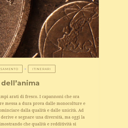
AESAMENTO
ITINERARI
 dell’anima
campi arati di fresco. I capannoni che ora
are messa a dura prova dalle monocolture e
ominciare dalla qualità e dalle unicità. Ad
e derive e segnare una diversità, ma oggi la
imostrando che qualità e redditività si