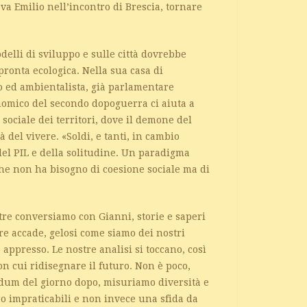
eva Emilio nell’incontro di Brescia, tornare
delli di sviluppo e sulle città dovrebbe
pronta ecologica. Nella sua casa di
 ed ambientalista, già parlamentare
nomico del secondo dopoguerra ci aiuta a
ociale dei territori, dove il demone del
del vivere. «Soldi, e tanti, in cambio
l PIL e della solitudine. Un paradigma
e non ha bisogno di coesione sociale ma di
tre conversiamo con Gianni, storie e saperi
 accade, gelosi come siamo dei nostri
 appresso. Le nostre analisi si toccano, così
n cui ridisegnare il futuro. Non è poco,
dum del giorno dopo, misuriamo diversità e
ro impraticabili e non invece una sfida da