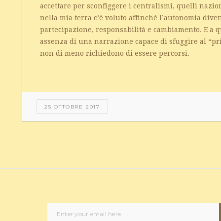
accettare per sconfiggere i centralismi, quelli nazi
nella mia terra c’è voluto affinché l’autonomia dive
partecipazione, responsabilità e cambiamento. E a q
assenza di una narrazione capace di sfuggire al “prim
non di meno richiedono di essere percorsi.
25 OTTOBRE 2017