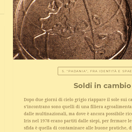
5. “PADANIA”, FRA IDENTITÀ E SP
Soldi in cambio
Dopo due giorni di cielo grigio riappare il sole sui 
s’incontrano sono quelli di una filiera agroaliment
dalle multinazionali, ma dove è ancora possibile ric
Iris nel 1978 erano partiti dalle siepi, per fermare l
sfida è quella di contaminare alle buone pratiche, d