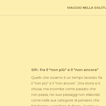
VIAGGIO NELLA SOLIT
Sifr: fra il "non più" e il "non ancora"
Quello che viviamo è un tempo lacerato fra
il “non più” e il “non ancora”. Una storia si è
chiusa, ma incombe come passato che
non passa, nei suoi passaggi non elaborati
come nelle sue categorie di pensiero che