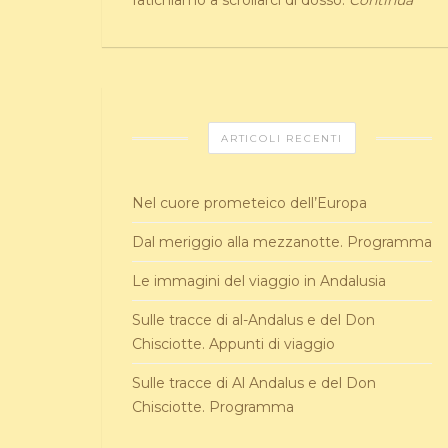
fatichiamo a scrollarci di dosso.
Continua
ARTICOLI RECENTI
Nel cuore prometeico dell’Europa
Dal meriggio alla mezzanotte. Programma
Le immagini del viaggio in Andalusia
Sulle tracce di al-Andalus e del Don
Chisciotte. Appunti di viaggio
Sulle tracce di Al Andalus e del Don
Chisciotte. Programma