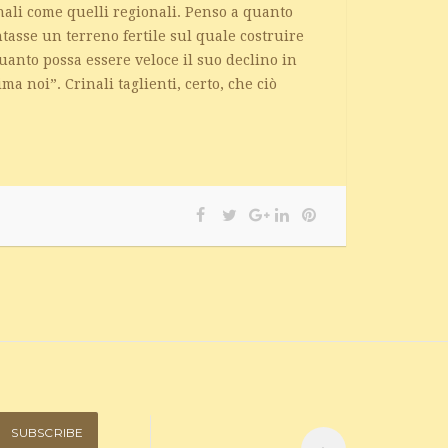
onali come quelli regionali. Penso a quanto
ntasse un terreno fertile sul quale costruire
uanto possa essere veloce il suo declino in
a noi”. Crinali taglienti, certo, che ciò
SUBSCRIBE