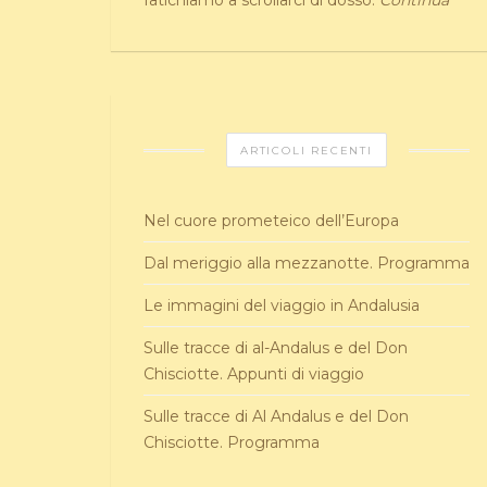
fatichiamo a scrollarci di dosso.
Continua
ARTICOLI RECENTI
Nel cuore prometeico dell’Europa
Dal meriggio alla mezzanotte. Programma
Le immagini del viaggio in Andalusia
Sulle tracce di al-Andalus e del Don
Chisciotte. Appunti di viaggio
Sulle tracce di Al Andalus e del Don
Chisciotte. Programma