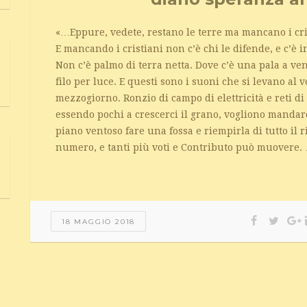
«…Eppure, vedete, restano le terre ma mancano i cri
E mancando i cristiani non c’è chi le difende, e c’è i
Non c’è palmo di terra netta. Dove c’è una pala a v
filo per luce. E questi sono i suoni che si levano al v
mezzogiorno. Ronzio di campo di elettricità e reti di
essendo pochi a crescerci il grano, vogliono mandarc
piano ventoso fare una fossa e riempirla di tutto il 
numero, e tanti più voti e Contributo può muovere.
18 MAGGIO 2018