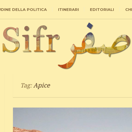
UDINE DELLA POLITICA
ITINERARI
EDITORIALI
CH
Apice
Tag: