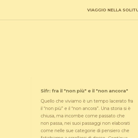
VIAGGIO NELLA SOLIT
Sifr: fra il "non più" e il "non ancora"
Quello che viviamo è un tempo lacerato fra
il “non più” e il “non ancora”. Una storia si è
chiusa, ma incombe come passato che
non passa, nei suoi passaggi non elaborati
come nelle sue categorie di pensiero che