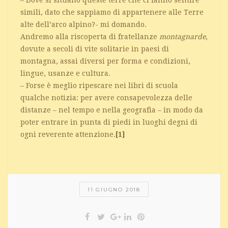
simili, dato che sappiamo di appartenere alle Terre
alte dell’arco alpino?- mi domando.
Andremo alla riscoperta di fratellanze
montagnarde
,
dovute a secoli di vite solitarie in paesi di
montagna, assai diversi per forma e condizioni,
lingue, usanze e cultura.
– Forse è meglio ripescare nei libri di scuola
qualche notizia: per avere consapevolezza delle
distanze – nel tempo e nella geografia – in modo da
poter entrare in punta di piedi in luoghi degni di
ogni reverente attenzione.
[1]
11 GIUGNO 2018