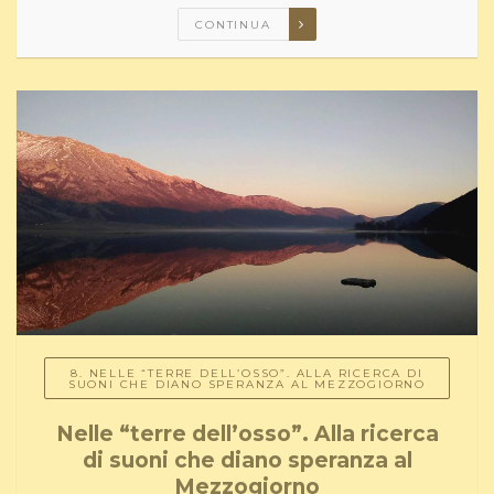
CONTINUA
8. NELLE “TERRE DELL’OSSO”. ALLA RICERCA DI
SUONI CHE DIANO SPERANZA AL MEZZOGIORNO
Nelle “terre dell’osso”. Alla ricerca
di suoni che diano speranza al
Mezzogiorno