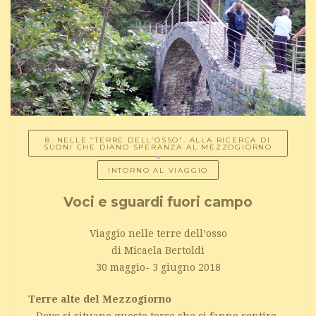
8. NELLE “TERRE DELL’OSSO”. ALLA RICERCA DI
SUONI CHE DIANO SPERANZA AL MEZZOGIORNO
INTORNO AL VIAGGIO
Voci e sguardi fuori campo
Viaggio nelle terre dell’osso
di Micaela Bertoldi
30 maggio- 3 giugno 2018
Terre alte del Mezzogiorno
– Dove si situano queste terre che ci fanno sentire