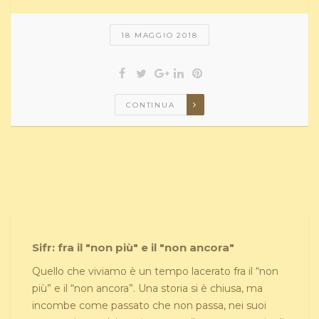
18 MAGGIO 2018
CONTINUA
Sifr: fra il "non più" e il "non ancora"
Quello che viviamo è un tempo lacerato fra il “non
più” e il “non ancora”. Una storia si è chiusa, ma
incombe come passato che non passa, nei suoi