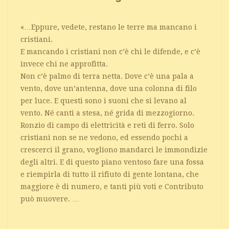
«…Eppure, vedete, restano le terre ma mancano i
cristiani.
E mancando i cristiani non c’è chi le difende, e c’è
invece chi ne approfitta.
Non c’è palmo di terra netta. Dove c’è una pala a
vento, dove un’antenna, dove una colonna di filo
per luce. E questi sono i suoni che si levano al
vento. Né canti a stesa, né grida di mezzogiorno.
Ronzio di campo di elettricità e reti di ferro. Solo
cristiani non se ne vedono, ed essendo pochi a
crescerci il grano, vogliono mandarci le immondizie
degli altri. E di questo piano ventoso fare una fossa
e riempirla di tutto il rifiuto di gente lontana, che
maggiore è di numero, e tanti più voti e Contributo
può muovere. …