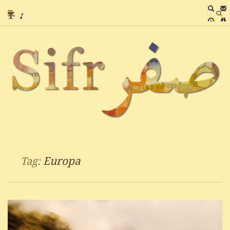
Europa
Tag: