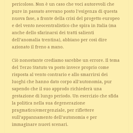
pericoloso. Non è un caso che voci autorevoli che
pure in passato avevano posto l’esigenza di questa
nuova fase, a fronte della crisi del progetto europeo
e del vento neocentralistico che spira in Italia (ma
anche dello sfarinarsi dei tratti salienti
dell’anomalia trentina), abbiano per così dire
azionato il freno a mano.
Ciò nonostante crediamo sarebbe un errore. Il tema
del Terzo Statuto va posto invece proprio come
risposta al vento contrario e allo smarrirsi dei
luoghi che hanno dato corpo all’autonomia, pur
sapendo che il suo approdo richiederà una
gestazione di lungo periodo. Un esercizio che sfida
la politica nella sua degenerazione
pragmatico/emergenziale, per riflettere
sull’appannamento dell’autonomia e per
immaginare nuovi scenari.