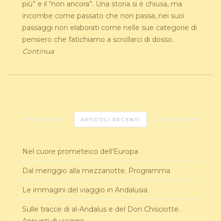
più” e il “non ancora”. Una storia si è chiusa, ma
incombe come passato che non passa, nei suoi
passaggi non elaborati come nelle sue categorie di
pensiero che fatichiamo a scrollarci di dosso.
Continua
ARTICOLI RECENTI
Nel cuore prometeico dell’Europa
Dal meriggio alla mezzanotte. Programma
Le immagini del viaggio in Andalusia
Sulle tracce di al-Andalus e del Don Chisciotte.
Appunti di viaggio