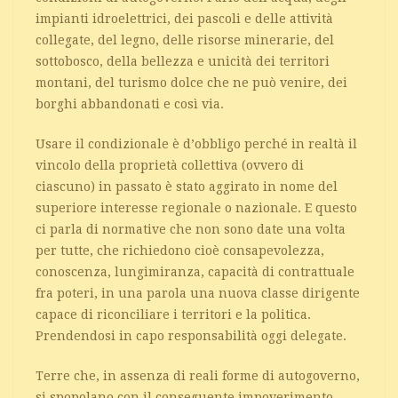
impianti idroelettrici, dei pascoli e delle attività
collegate, del legno, delle risorse minerarie, del
sottobosco, della bellezza e unicità dei territori
montani, del turismo dolce che ne può venire, dei
borghi abbandonati e così via.
Usare il condizionale è d’obbligo perché in realtà il
vincolo della proprietà collettiva (ovvero di
ciascuno) in passato è stato aggirato in nome del
superiore interesse regionale o nazionale. E questo
ci parla di normative che non sono date una volta
per tutte, che richiedono cioè consapevolezza,
conoscenza, lungimiranza, capacità di contrattuale
fra poteri, in una parola una nuova classe dirigente
capace di riconciliare i territori e la politica.
Prendendosi in capo responsabilità oggi delegate.
Terre che, in assenza di reali forme di autogoverno,
si spopolano con il conseguente impoverimento.