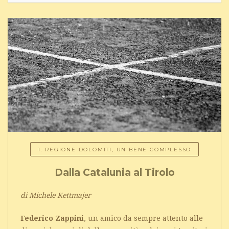
1. REGIONE DOLOMITI, UN BENE COMPLESSO
Dalla Catalunia al Tirolo
di Michele Kettmajer
Federico Zappini
, un amico da sempre attento alle