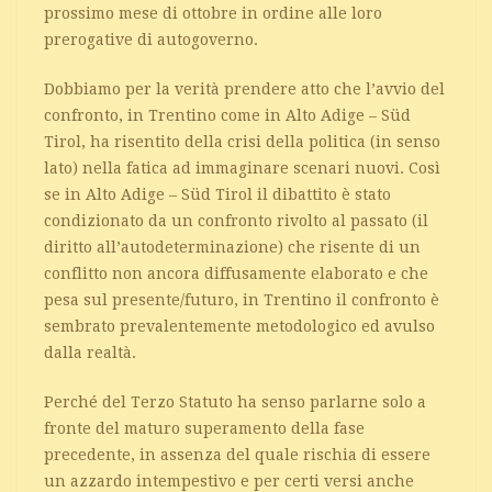
prossimo mese di ottobre in ordine alle loro
prerogative di autogoverno.
Dobbiamo per la verità prendere atto che l’avvio del
confronto, in Trentino come in Alto Adige – Süd
Tirol, ha risentito della crisi della politica (in senso
lato) nella fatica ad immaginare scenari nuovi. Così
se in Alto Adige – Süd Tirol il dibattito è stato
condizionato da un confronto rivolto al passato (il
diritto all’autodeterminazione) che risente di un
conflitto non ancora diffusamente elaborato e che
pesa sul presente/futuro, in Trentino il confronto è
sembrato prevalentemente metodologico ed avulso
dalla realtà.
Perché del Terzo Statuto ha senso parlarne solo a
fronte del maturo superamento della fase
precedente, in assenza del quale rischia di essere
un azzardo intempestivo e per certi versi anche