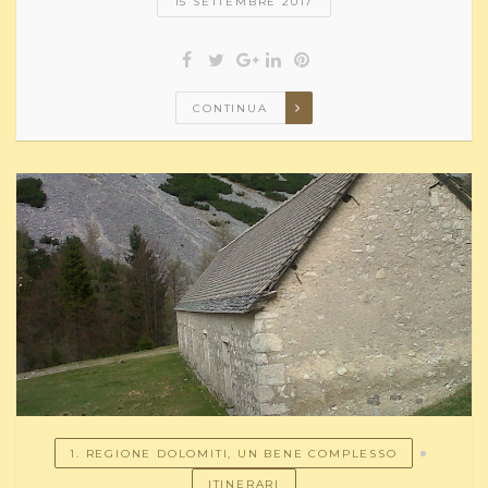
15 SETTEMBRE 2017
CONTINUA
1. REGIONE DOLOMITI, UN BENE COMPLESSO
ITINERARI