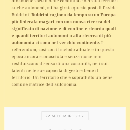
dinamiche sociali delle comunità e dei suoi territori
anche autonomi, mi ha girato questo
post
di Davide
Buldrini.
Buldrini ragiona da tempo su un Europa
più federata magari con una nuova ricerca del
significato di nazione e di confine e ricorda quali
e quanti territori autonomi o alla ricerca di più
autonomia ci sono nel vecchio continente.
I
referendum, cosi con il metodo attuale e in questa
epoca ancora sconosciuta e senza nome non
restituiscono il senso di una comunità, ne i sui
talenti ne le sue capacità di gestire bene il
territorio. Un territorio che è soprattutto un bene
comune matrice dell’autonomia.
22 SETTEMBRE 2017