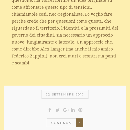
questione, ma vorrei fornire un’idea originale su
come affrontare questo tipo di tensioni,
chiamiamole così, neo-regionaliste. Lo voglio fare
perché credo che per questioni come questa, che
riguardano il territorio, l’identità e la prossimità del
governo dei cittadini, sia necessario un approccio
nuovo, lungimirante e laterale. Un approccio che,
come direbbe Alex Langer (ma anche il mio amico
Federico Zappini), non crei muri e scontri ma ponti
e scambi.
22 SETTEMBRE 2017
CONTINUA