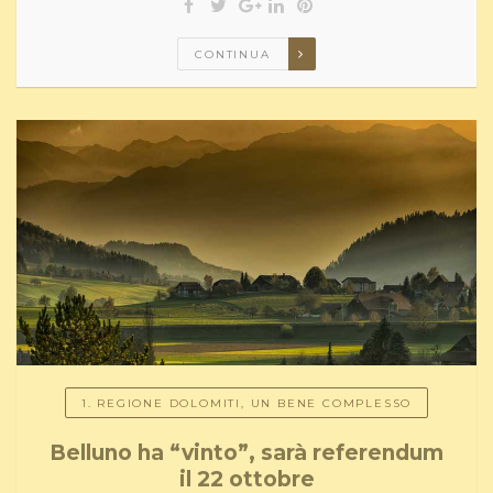
CONTINUA
1. REGIONE DOLOMITI, UN BENE COMPLESSO
Belluno ha “vinto”, sarà referendum
il 22 ottobre