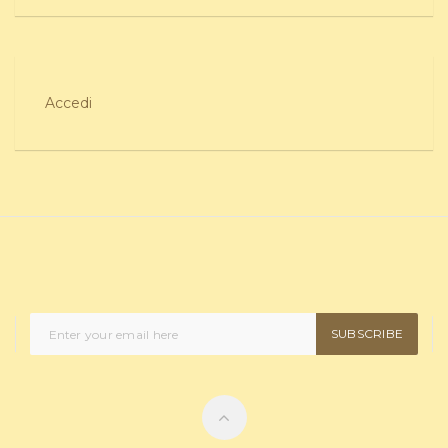
Accedi
SUBSCRIBE