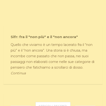
Sifr: fra il "non più" e il "non ancora"
Quello che viviamo è un tempo lacerato fra il “non
più” e il “non ancora”. Una storia si è chiusa, ma
incombe come passato che non passa, nei suoi
passaggi non elaborati come nelle sue categorie di
pensiero che fatichiamo a scrollarci di dosso.
Continua
ARTICOLI RECENTI