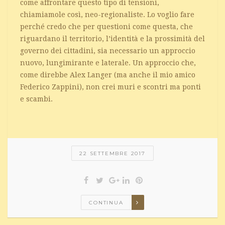
come affrontare questo tipo di tensioni,
chiamiamole così, neo-regionaliste. Lo voglio fare
perché credo che per questioni come questa, che
riguardano il territorio, l’identità e la prossimità del
governo dei cittadini, sia necessario un approccio
nuovo, lungimirante e laterale. Un approccio che,
come direbbe Alex Langer (ma anche il mio amico
Federico Zappini), non crei muri e scontri ma ponti
e scambi.
22 SETTEMBRE 2017
CONTINUA