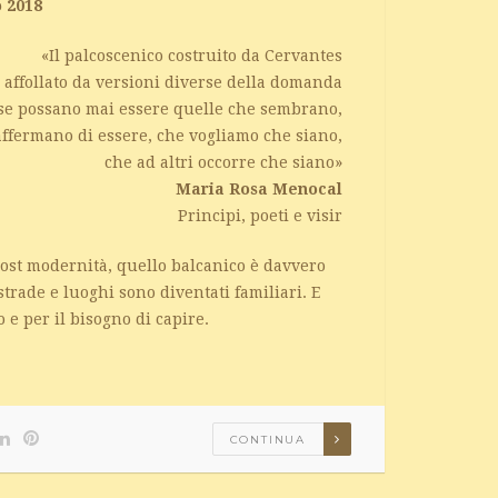
o 2018
«Il palcoscenico costruito da Cervantes
 affollato da versioni diverse della domanda
ose possano mai essere quelle che sembrano,
affermano di essere, che vogliamo che siano,
che ad altri occorre che siano»
Maria Rosa Menocal
Principi, poeti e visir
post modernità, quello balcanico è davvero
strade e luoghi sono diventati familiari. E
 e per il bisogno di capire.
CONTINUA