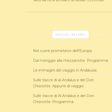
fatichiamo a scrollarci di dosso.
Continua
ARTICOLI RECENTI
Nel cuore prometeico dell’Europa
Dal meriggio alla mezzanotte. Programma
Le immagini del viaggio in Andalusia
Sulle tracce di al-Andalus e del Don
Chisciotte. Appunti di viaggio
Sulle tracce di Al Andalus e del Don
Chisciotte. Programma