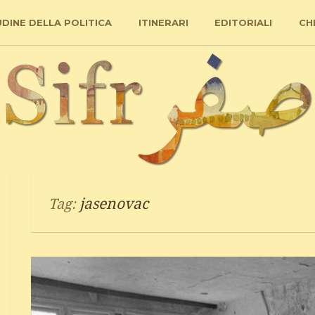
UDINE DELLA POLITICA
ITINERARI
EDITORIALI
CH
jasenovac
Tag: