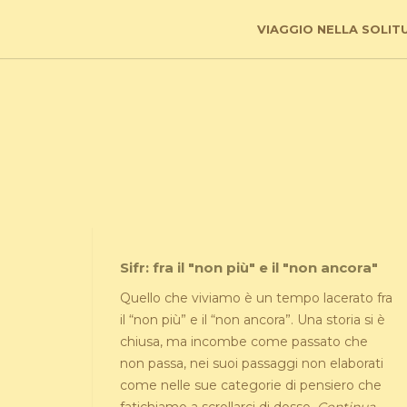
VIAGGIO NELLA SOLIT
Sifr: fra il "non più" e il "non ancora"
Quello che viviamo è un tempo lacerato fra
il “non più” e il “non ancora”. Una storia si è
chiusa, ma incombe come passato che
non passa, nei suoi passaggi non elaborati
come nelle sue categorie di pensiero che