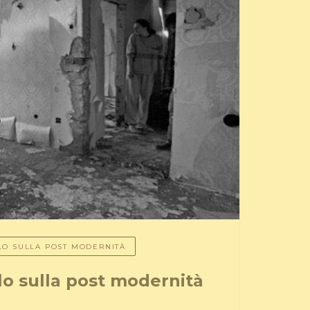
LLO SULLA POST MODERNITÀ
llo sulla post modernità