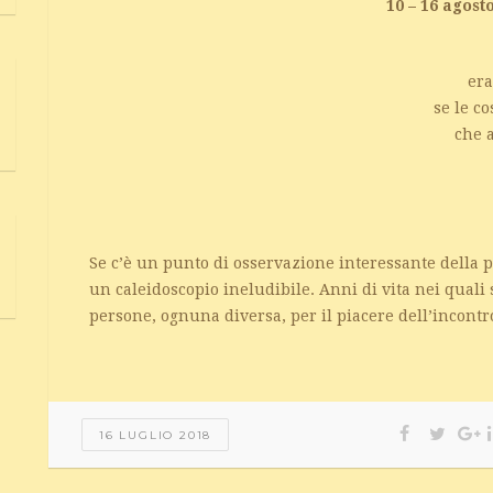
10 – 16 agost
era
se le c
che 
Se c’è un punto di osservazione interessante della 
un caleidoscopio ineludibile. Anni di vita nei quali 
persone, ognuna diversa, per il piacere dell’incontro
16 LUGLIO 2018