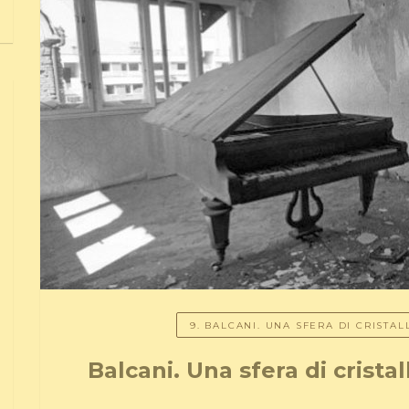
9. BALCANI. UNA SFERA DI CRISTA
Balcani. Una sfera di crista