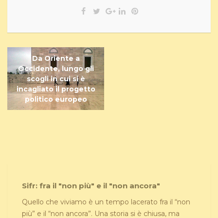
Da Oriente a
Occidente, lungo gli
scogli in cui si è
incagliato il progetto
politico europeo
Sifr: fra il "non più" e il "non ancora"
Quello che viviamo è un tempo lacerato fra il “non
più” e il “non ancora”. Una storia si è chiusa, ma