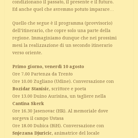
condizionano il passato, il presente e il futuro.
Ed anche quel che avremmo potuto imparare…
Quello che segue è il programma (provvisorio)
dell’itinerario, che copre solo una parte della
regione. Immaginiamo dunque che nei prossimi
mesi la realizzazione di un secondo itinerario
verso oriente.
Primo giorno, venerdì 10 agosto
Ore 7.00 Partenza da Trento
Ore 10.00 Zugliano (Udine). Conversazione con
Bozidar Stanisic
, scrittore e poeta
Ore 13.00 Duino Aurisina, un tagliere nella
Cantina Skerk
Ore 16.30 Jasenovac (HR). Al memoriale dove
sorgeva il campo Ustasa
Ore 18.00 Dubica (BiH). Conversazione con
Snjezana Djuricic
, animatrice del locale