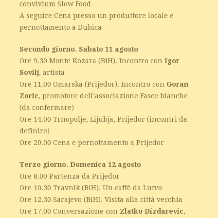
convivium Slow Food
A seguire Cena presso un produttore locale e
pernottamento a Dubica
Secondo giorno. Sabato 11 agosto
Ore 9.30 Monte Kozara (BiH). Incontro con
Igor
Sovilj
, artista
Ore 11.00 Omarska (Prijedor). Incontro con
Goran
Zoric
, promotore dell’associazione Fasce bianche
(da confermare)
Ore 14.00 Trnopolje, Lijubja, Prijedor (incontri da
definire)
Ore 20.00 Cena e pernottamento a Prijedor
Terzo giorno. Domenica 12 agosto
Ore 8.00 Partenza da Prijedor
Ore 10.30 Travnik (BiH). Un caffè da Lutvo
Ore 12.30 Sarajevo (BiH). Visita alla città vecchia
Ore 17.00 Conversazione con
Zlatko Dizdarevic
,