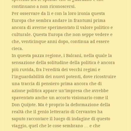
continuano a non riconoscersi.
Per osservare da lì e con la loro ironia questa
Europa che sembra andare in frantumi prima
ancora di averne sperimentato il valore politico e
culturale. Questa Europa che non seppe vedere e
che, venticinque anni dopo, continua ad essere
cieca.
In questa pazza regione, i Balcani, nella quale la
sensazione della solitudine della politica è ancora
più ruvida, fra l’eredità dei vecchi regimi e
l’inguardabilità dei nuovi potenti, dove ricostruire
una traccia di pensiero prima ancora che di
azione politica appare un’impresa che avrebbe
spaventato anche un accorto visionario come il
Don Quijote. Ma è proprio la deformazione della
realtà che il genio letterario di Cervantes ha
saputo raccontare il luogo di indagine di questo
viaggio, quel che le cose sembrano … e che