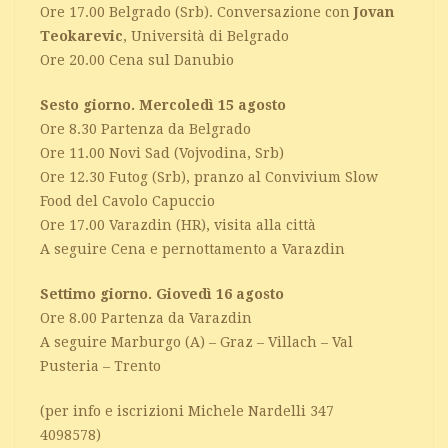
Ore 17.00 Belgrado (Srb). Conversazione con
Jovan
Teokarevic
, Università di Belgrado
Ore 20.00 Cena sul Danubio
Sesto giorno. Mercoledì 15 agosto
Ore 8.30 Partenza da Belgrado
Ore 11.00 Novi Sad (Vojvodina, Srb)
Ore 12.30 Futog (Srb), pranzo al Convivium Slow
Food del Cavolo Capuccio
Ore 17.00 Varazdin (HR), visita alla città
A seguire Cena e pernottamento a Varazdin
Settimo giorno. Giovedì 16 agosto
Ore 8.00 Partenza da Varazdin
A seguire Marburgo (A) – Graz – Villach – Val
Pusteria – Trento
(per info e iscrizioni Michele Nardelli 347
4098578)