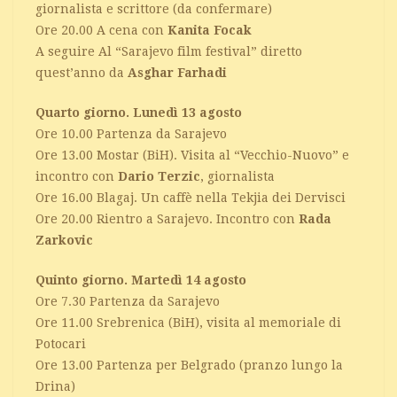
giornalista e scrittore (da confermare)
Ore 20.00 A cena con
Kanita Focak
A seguire Al “Sarajevo film festival” diretto
quest’anno da
Asghar Farhadi
Quarto giorno. Lunedì 13 agosto
Ore 10.00 Partenza da Sarajevo
Ore 13.00 Mostar (BiH). Visita al “Vecchio-Nuovo” e
incontro con
Dario Terzic
, giornalista
Ore 16.00 Blagaj. Un caffè nella Tekjia dei Dervisci
Ore 20.00 Rientro a Sarajevo. Incontro con
Rada
Zarkovic
Quinto giorno. Martedì 14 agosto
Ore 7.30 Partenza da Sarajevo
Ore 11.00 Srebrenica (BiH), visita al memoriale di
Potocari
Ore 13.00 Partenza per Belgrado (pranzo lungo la
Drina)