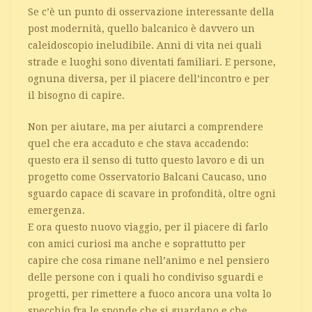
Se c’è un punto di osservazione interessante della
post modernità, quello balcanico è davvero un
caleidoscopio ineludibile. Anni di vita nei quali
strade e luoghi sono diventati familiari. E persone,
ognuna diversa, per il piacere dell’incontro e per
il bisogno di capire.
Non per aiutare, ma per aiutarci a comprendere
quel che era accaduto e che stava accadendo:
questo era il senso di tutto questo lavoro e di un
progetto come Osservatorio Balcani Caucaso, uno
sguardo capace di scavare in profondità, oltre ogni
emergenza.
E ora questo nuovo viaggio, per il piacere di farlo
con amici curiosi ma anche e soprattutto per
capire che cosa rimane nell’animo e nel pensiero
delle persone con i quali ho condiviso sguardi e
progetti, per rimettere a fuoco ancora una volta lo
specchio fra le sponde che si guardano e che