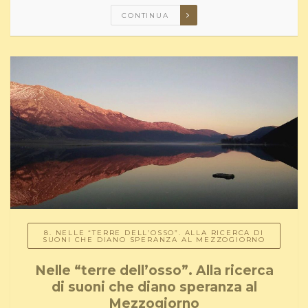
CONTINUA
8. NELLE “TERRE DELL’OSSO”. ALLA RICERCA DI
SUONI CHE DIANO SPERANZA AL MEZZOGIORNO
Nelle “terre dell’osso”. Alla ricerca
di suoni che diano speranza al
Mezzogiorno