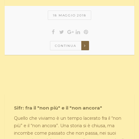
18 MAGGIO 2018
CONTINUA
Sifr: fra il "non più" e il "non ancora"
Quello che viviamo è un tempo lacerato fra il “non
più” e il “non ancora”. Una storia si è chiusa, ma
incombe come passato che non passa, nei suoi