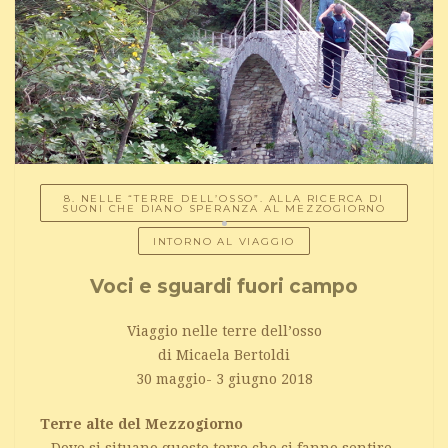
8. NELLE “TERRE DELL’OSSO”. ALLA RICERCA DI
SUONI CHE DIANO SPERANZA AL MEZZOGIORNO
INTORNO AL VIAGGIO
Voci e sguardi fuori campo
Viaggio nelle terre dell’osso
di Micaela Bertoldi
30 maggio- 3 giugno 2018
Terre alte del Mezzogiorno
– Dove si situano queste terre che ci fanno sentire