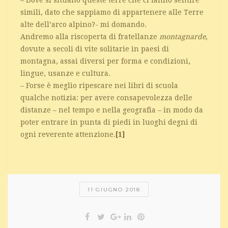
simili, dato che sappiamo di appartenere alle Terre
alte dell’arco alpino?- mi domando.
Andremo alla riscoperta di fratellanze
montagnarde
,
dovute a secoli di vite solitarie in paesi di
montagna, assai diversi per forma e condizioni,
lingue, usanze e cultura.
– Forse è meglio ripescare nei libri di scuola
qualche notizia: per avere consapevolezza delle
distanze – nel tempo e nella geografia – in modo da
poter entrare in punta di piedi in luoghi degni di
ogni reverente attenzione.
[1]
11 GIUGNO 2018