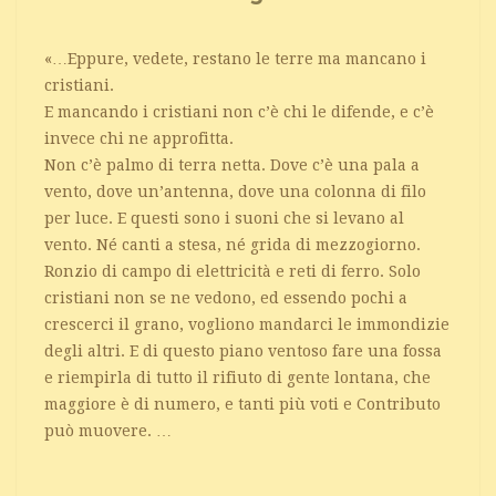
«…Eppure, vedete, restano le terre ma mancano i
cristiani.
E mancando i cristiani non c’è chi le difende, e c’è
invece chi ne approfitta.
Non c’è palmo di terra netta. Dove c’è una pala a
vento, dove un’antenna, dove una colonna di filo
per luce. E questi sono i suoni che si levano al
vento. Né canti a stesa, né grida di mezzogiorno.
Ronzio di campo di elettricità e reti di ferro. Solo
cristiani non se ne vedono, ed essendo pochi a
crescerci il grano, vogliono mandarci le immondizie
degli altri. E di questo piano ventoso fare una fossa
e riempirla di tutto il rifiuto di gente lontana, che
maggiore è di numero, e tanti più voti e Contributo
può muovere. …