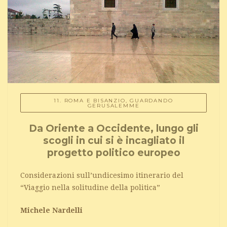
11. ROMA E BISANZIO, GUARDANDO
GERUSALEMME
Da Oriente a Occidente, lungo gli
scogli in cui si è incagliato il
progetto politico europeo
Considerazioni sull’undicesimo itinerario del
“Viaggio nella solitudine della politica”
Michele Nardelli