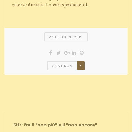
emerse durante i nostri spostamenti.
24 OTTOBRE 2019
CONTINUA
Sifr: fra il "non più" e il "non ancora"