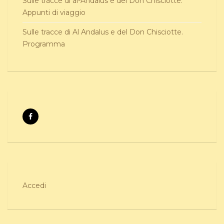
Sulle tracce di al-Andalus e del Don Chisciotte.
Appunti di viaggio
Sulle tracce di Al Andalus e del Don Chisciotte.
Programma
Accedi