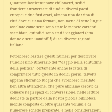
Quattromilaseicentonove chilometri, sedici
frontiere attraversate di undici diversi paesi
europei e due fusi orari, almeno una dozzina di
città dove ci siamo fermati, non meno di sette lingue
ascoltate come sette sono state le monete correnti
scambiate, quindici sono stati i viaggiatori (otto
[1]
donne e sette uomini
) di sei diverse regioni
italiane…
Potrebbero bastare questi numeri per descrivere
l’undicesimo itinerario del “Viaggio nella solitudine
della politica”, certamente anche la fatica di
comprimere tutto questo in dodici giorni, talvolta
appena sfiorando luoghi che avrebbero meritato
ben altra attenzione. Che pure abbiamo cercato di
colmare negli spazi di conversazione, nelle letture
dedicate (a partire dalla nostra piccola biblioteca
mobile composta di oltre quaranta volumi e di
numerose schede preparate) e nelle considerazioni