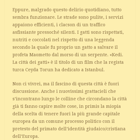
Eppure, malgrado questo delirio quotidiano, tutto
sembra funzionare. Le strade sono pulite, i servizi
appaiono efficienti, i clacson di un traffico
asfissiante pressoché silenti. I gatti sono rispettati,
nutriti e coccolati nel rispetto di una leggenda
secondo la quale fu proprio un gatto a salvare il
profeta Maometto dal morso di un serpente. «Kedi.
La città dei gatti» è il titolo di un film che la regista
turca Ceyda Torun ha dedicato a Istanbul.
Non ci vivrei, ma il fascino di questa città è fuori
discussione. Anche i nuovissimi grattacieli che
s’incontrano lungo le colline che circondano la città
già ti fanno capire molte cose, in primis la miopia
della scelta di tenere fuori la più grande capitale
europea da un comune processo politico con il
pretesto del primato dell’identità giudaico/cristiana
dell’Europa.