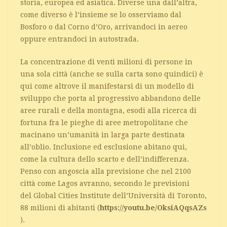
storia, europea ed asiatica. Diverse una dall’altra,
come diverso è l’insieme se lo osserviamo dal
Bosforo o dal Corno d’Oro, arrivandoci in aereo
oppure entrandoci in autostrada.
La concentrazione di venti milioni di persone in
una sola città (anche se sulla carta sono quindici) è
qui come altrove il manifestarsi di un modello di
sviluppo che porta al progressivo abbandono delle
aree rurali e della montagna, esodi alla ricerca di
fortuna fra le pieghe di aree metropolitane che
macinano un’umanità in larga parte destinata
all’oblio. Inclusione ed esclusione abitano qui,
come la cultura dello scarto e dell’indifferenza.
Penso con angoscia alla previsione che nel 2100
città come Lagos avranno, secondo le previsioni
del Global Cities Institute dell’Università di Toronto,
88 milioni di abitanti (
https://youtu.be/OksiAQqsAZs
).