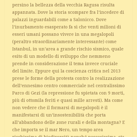
persino la bellezza della vecchia Ragusa risulta
appannata. Dove la storia scompare fra l’incedere di
palazzi inguardabili come a Salonicco. Dove
l’inurbamento esasperato fa sì che venti milioni di
esseri umani possano vivere in una megalopoli
(peraltro straordinariamente interessante) come
Istanbul, in un’area a grande rischio sismico, quale
esito di un modello di sviluppo che nemmeno
prende in considerazione il tema invece cruciale
del limite. Eppure qui la coscienza critica nel 2013
prese le forme della protesta contro la realizzazione
dell’ennesimo centro commerciale nel centralissimo
Parco di Gezi (la repressione fu spietata con 9 morti,
più di ottomila feriti e quasi mille arresti). Ma come
non vedere che il formarsi di megalopoli è il
manifestarsi di un’insostenibilità che porta
all’abbandono delle zone rurali e della montagna? E
che importa se il mar Nero, un tempo area