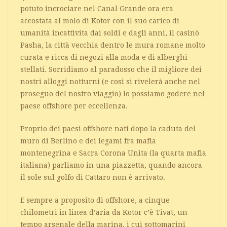
potuto incrociare nel Canal Grande ora era
accostata al molo di Kotor con il suo carico di
umanità incattivita dai soldi e dagli anni, il casinò
Pasha, la città vecchia dentro le mura romane molto
curata e ricca di negozi alla moda e di alberghi
stellati. Sorridiamo al paradosso che il migliore dei
nostri alloggi notturni (e così si rivelerà anche nel
proseguo del nostro viaggio) lo possiamo godere nel
paese offshore per eccellenza.
Proprio dei paesi offshore nati dopo la caduta del
muro di Berlino e dei legami fra mafia
montenegrina e Sacra Corona Unita (la quarta mafia
italiana) parliamo in una piazzetta, quando ancora
il sole sul golfo di Cattaro non è arrivato.
E sempre a proposito di offshore, a cinque
chilometri in linea d’aria da Kotor c’è Tivat, un
tempo arsenale della marina, i cui sottomarini