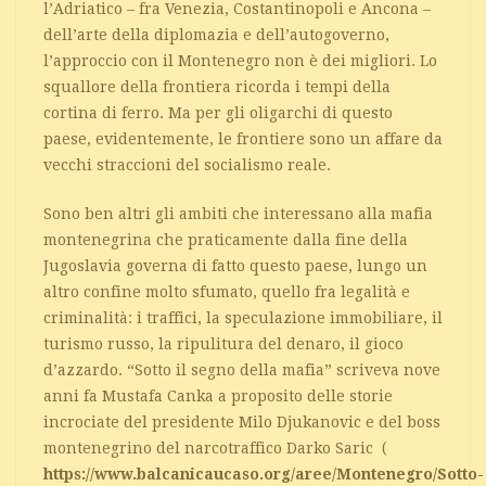
l’Adriatico – fra Venezia, Costantinopoli e Ancona –
dell’arte della diplomazia e dell’autogoverno,
l’approccio con il Montenegro non è dei migliori. Lo
squallore della frontiera ricorda i tempi della
cortina di ferro. Ma per gli oligarchi di questo
paese, evidentemente, le frontiere sono un affare da
vecchi straccioni del socialismo reale.
Sono ben altri gli ambiti che interessano alla mafia
montenegrina che praticamente dalla fine della
Jugoslavia governa di fatto questo paese, lungo un
altro confine molto sfumato, quello fra legalità e
criminalità: i traffici, la speculazione immobiliare, il
turismo russo, la ripulitura del denaro, il gioco
d’azzardo. “Sotto il segno della mafia” scriveva nove
anni fa Mustafa Canka a proposito delle storie
incrociate del presidente Milo Djukanovic e del boss
montenegrino del narcotraffico Darko Saric (
https://www.balcanicaucaso.org/aree/Montenegro/Sotto-