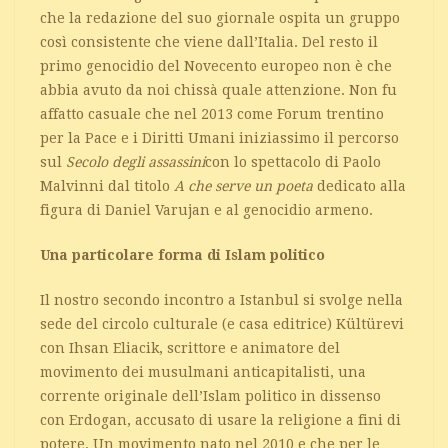
che la redazione del suo giornale ospita un gruppo
così consistente che viene dall’Italia. Del resto il
primo genocidio del Novecento europeo non è che
abbia avuto da noi chissà quale attenzione. Non fu
affatto casuale che nel 2013 come Forum trentino
per la Pace e i Diritti Umani iniziassimo il percorso
sul
Secolo degli assassini
con lo spettacolo di Paolo
Malvinni dal titolo
A che serve un poeta
dedicato alla
figura di Daniel Varujan e al genocidio armeno.
Una particolare forma di Islam politico
Il nostro secondo incontro a Istanbul si svolge nella
sede del circolo culturale (e casa editrice) Kültürevi
con Ihsan Eliacik, scrittore e animatore del
movimento dei musulmani anticapitalisti, una
corrente originale dell’Islam politico in dissenso
con Erdogan, accusato di usare la religione a fini di
potere. Un movimento nato nel 2010 e che per le