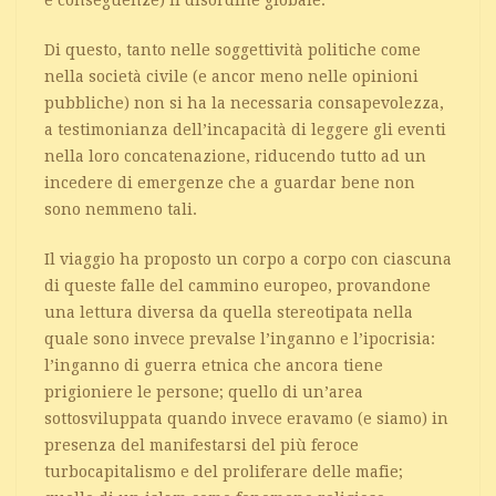
e conseguenze) il disordine globale.
Di questo, tanto nelle soggettività politiche come
nella società civile (e ancor meno nelle opinioni
pubbliche) non si ha la necessaria consapevolezza,
a testimonianza dell’incapacità di leggere gli eventi
nella loro concatenazione, riducendo tutto ad un
incedere di emergenze che a guardar bene non
sono nemmeno tali.
Il viaggio ha proposto un corpo a corpo con ciascuna
di queste falle del cammino europeo, provandone
una lettura diversa da quella stereotipata nella
quale sono invece prevalse l’inganno e l’ipocrisia:
l’inganno di guerra etnica che ancora tiene
prigioniere le persone; quello di un’area
sottosviluppata quando invece eravamo (e siamo) in
presenza del manifestarsi del più feroce
turbocapitalismo e del proliferare delle mafie;