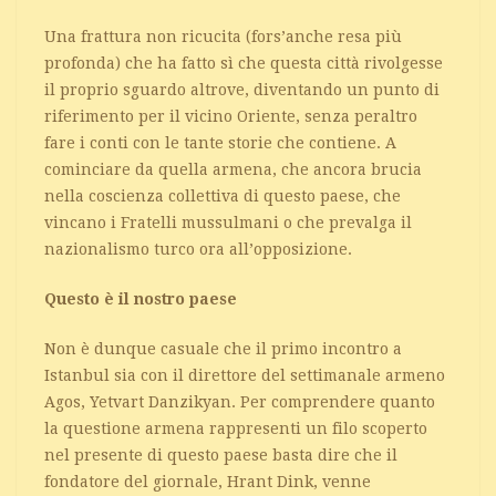
Una frattura non ricucita (fors’anche resa più
profonda) che ha fatto sì che questa città rivolgesse
il proprio sguardo altrove, diventando un punto di
riferimento per il vicino Oriente, senza peraltro
fare i conti con le tante storie che contiene. A
cominciare da quella armena, che ancora brucia
nella coscienza collettiva di questo paese, che
vincano i Fratelli mussulmani o che prevalga il
nazionalismo turco ora all’opposizione.
Questo è il nostro paese
Non è dunque casuale che il primo incontro a
Istanbul sia con il direttore del settimanale armeno
Agos, Yetvart Danzikyan. Per comprendere quanto
la questione armena rappresenti un filo scoperto
nel presente di questo paese basta dire che il
fondatore del giornale, Hrant Dink, venne