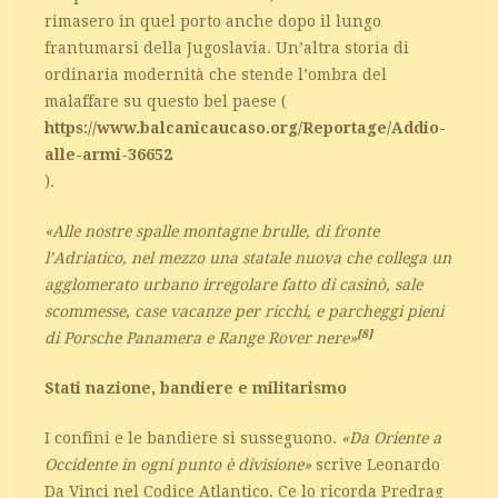
rimasero in quel porto anche dopo il lungo
frantumarsi della Jugoslavia. Un’altra storia di
ordinaria modernità che stende l’ombra del
malaffare su questo bel paese (
https://www.balcanicaucaso.org/Reportage/Addio-
alle-armi-36652
).
«Alle nostre spalle montagne brulle, di fronte
l’Adriatico, nel mezzo una statale nuova che collega un
agglomerato urbano irregolare fatto di casinò, sale
scommesse, case vacanze per ricchi, e parcheggi pieni
[8]
di Porsche Panamera e Range Rover nere»
Stati nazione, bandiere e militarismo
I confini e le bandiere si susseguono.
«Da Oriente a
Occidente in ogni punto è divisione»
scrive Leonardo
Da Vinci nel Codice Atlantico. Ce lo ricorda Predrag