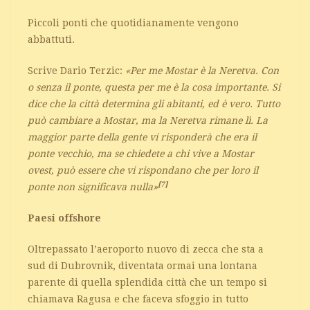
Piccoli ponti che quotidianamente vengono
abbattuti.
Scrive Dario Terzic:
«Per me Mostar è la Neretva. Con
o senza il ponte, questa per me è la cosa importante. Si
dice che la città determina gli abitanti, ed è vero. Tutto
può cambiare a Mostar, ma la Neretva rimane lì. La
maggior parte della gente vi risponderà che era il
ponte vecchio, ma se chiedete a chi vive a Mostar
ovest, può essere che vi rispondano che per loro il
[7]
ponte non significava nulla»
Paesi offshore
Oltrepassato l’aeroporto nuovo di zecca che sta a
sud di Dubrovnik, diventata ormai una lontana
parente di quella splendida città che un tempo si
chiamava Ragusa e che faceva sfoggio in tutto