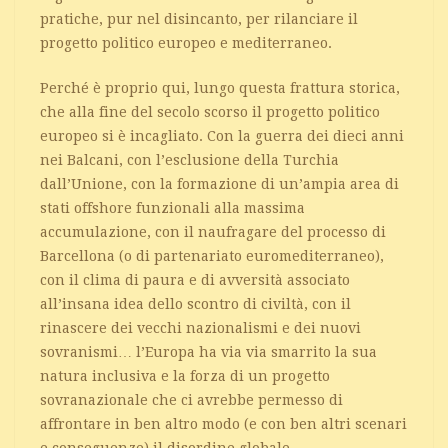
pratiche, pur nel disincanto, per rilanciare il
progetto politico europeo e mediterraneo.
Perché è proprio qui, lungo questa frattura storica,
che alla fine del secolo scorso il progetto politico
europeo si è incagliato. Con la guerra dei dieci anni
nei Balcani, con l’esclusione della Turchia
dall’Unione, con la formazione di un’ampia area di
stati offshore funzionali alla massima
accumulazione, con il naufragare del processo di
Barcellona (o di partenariato euromediterraneo),
con il clima di paura e di avversità associato
all’insana idea dello scontro di civiltà, con il
rinascere dei vecchi nazionalismi e dei nuovi
sovranismi… l’Europa ha via via smarrito la sua
natura inclusiva e la forza di un progetto
sovranazionale che ci avrebbe permesso di
affrontare in ben altro modo (e con ben altri scenari