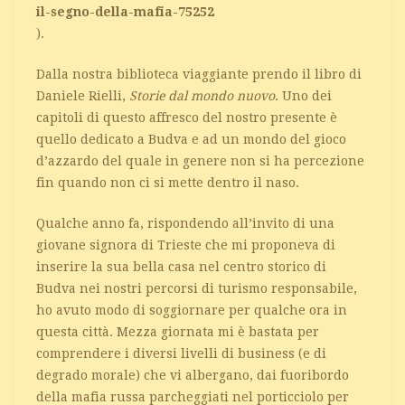
il-segno-della-mafia-75252
).
Dalla nostra biblioteca viaggiante prendo il libro di
Daniele Rielli,
Storie dal mondo nuovo
. Uno dei
capitoli di questo affresco del nostro presente è
quello dedicato a Budva e ad un mondo del gioco
d’azzardo del quale in genere non si ha percezione
fin quando non ci si mette dentro il naso.
Qualche anno fa, rispondendo all’invito di una
giovane signora di Trieste che mi proponeva di
inserire la sua bella casa nel centro storico di
Budva nei nostri percorsi di turismo responsabile,
ho avuto modo di soggiornare per qualche ora in
questa città. Mezza giornata mi è bastata per
comprendere i diversi livelli di business (e di
degrado morale) che vi albergano, dai fuoribordo
della mafia russa parcheggiati nel porticciolo per