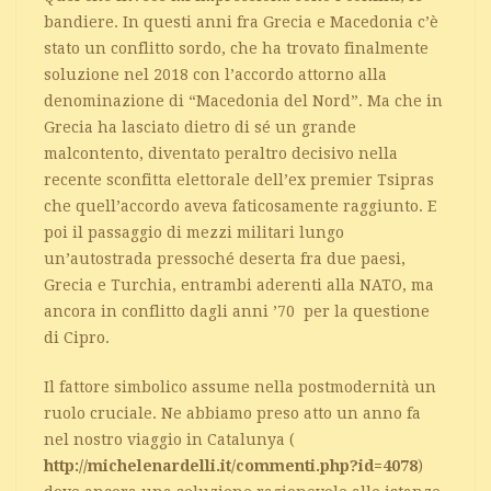
bandiere. In questi anni fra Grecia e Macedonia c’è
stato un conflitto sordo, che ha trovato finalmente
soluzione nel 2018 con l’accordo attorno alla
denominazione di “Macedonia del Nord”. Ma che in
Grecia ha lasciato dietro di sé un grande
malcontento, diventato peraltro decisivo nella
recente sconfitta elettorale dell’ex premier Tsipras
che quell’accordo aveva faticosamente raggiunto. E
poi il passaggio di mezzi militari lungo
un’autostrada pressoché deserta fra due paesi,
Grecia e Turchia, entrambi aderenti alla NATO, ma
ancora in conflitto dagli anni ’70 per la questione
di Cipro.
Il fattore simbolico assume nella postmodernità un
ruolo cruciale. Ne abbiamo preso atto un anno fa
nel nostro viaggio in Catalunya (
http://michelenardelli.it/commenti.php?id=4078
)