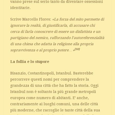
vanno prese sul serio tanto da diventare ossessioni
identitarie.
Scrive Marcello Flores:
«La forza del mito permette di
ignorare la realtà, di giustificarla, di accusare chi
cerca di farla conoscrere di essere un disfattista e un
partigiano del nemico, rafforzando l’autoreferenzialità
di una chiesa che adatta la religione alla propria
[10]
sopravvivenza e al proprio potere… »
La follia e lo stupore
Bisanzio, Costantinopoli, Istanbul. Basterebbe
percorrere questi nomi per comprendere la
grandezza di una città che ha fatto la storia. Oggi
Istanbul non è soltanto la più grande metropoli
europea come numero di abitanti. E’ anche,
contrariamente ai luoghi comuni, una delle città
più moderne, che raccoglie le tante città della sua