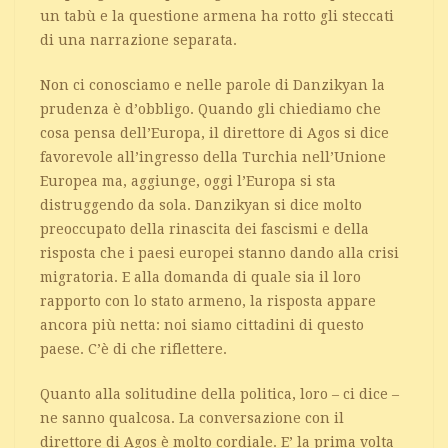
un tabù e la questione armena ha rotto gli steccati
di una narrazione separata.
Non ci conosciamo e nelle parole di Danzikyan la
prudenza è d’obbligo. Quando gli chiediamo che
cosa pensa dell’Europa, il direttore di Agos si dice
favorevole all’ingresso della Turchia nell’Unione
Europea ma, aggiunge, oggi l’Europa si sta
distruggendo da sola. Danzikyan si dice molto
preoccupato della rinascita dei fascismi e della
risposta che i paesi europei stanno dando alla crisi
migratoria. E alla domanda di quale sia il loro
rapporto con lo stato armeno, la risposta appare
ancora più netta: noi siamo cittadini di questo
paese. C’è di che riflettere.
Quanto alla solitudine della politica, loro – ci dice –
ne sanno qualcosa. La conversazione con il
direttore di Agos è molto cordiale. E’ la prima volta