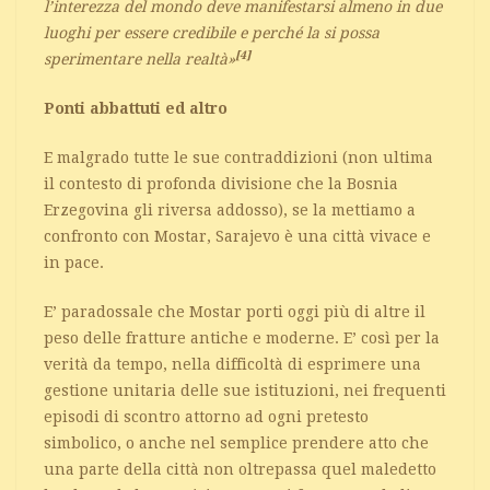
l’interezza del mondo deve manifestarsi almeno in due
luoghi per essere credibile e perché la si possa
[4]
sperimentare nella realtà»
Ponti abbattuti ed altro
E malgrado tutte le sue contraddizioni (non ultima
il contesto di profonda divisione che la Bosnia
Erzegovina gli riversa addosso), se la mettiamo a
confronto con Mostar, Sarajevo è una città vivace e
in pace.
E’ paradossale che Mostar porti oggi più di altre il
peso delle fratture antiche e moderne. E’ così per la
verità da tempo, nella difficoltà di esprimere una
gestione unitaria delle sue istituzioni, nei frequenti
episodi di scontro attorno ad ogni pretesto
simbolico, o anche nel semplice prendere atto che
una parte della città non oltrepassa quel maledetto