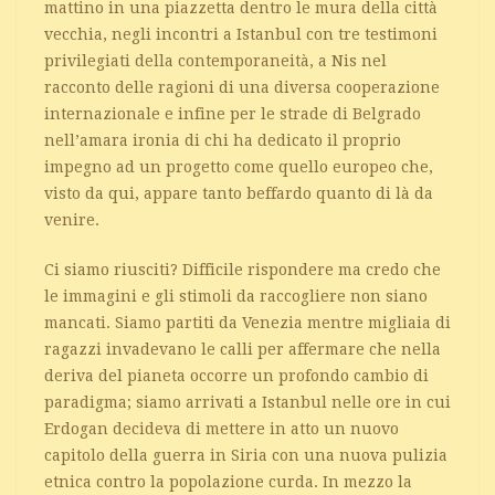
mattino in una piazzetta dentro le mura della città
vecchia, negli incontri a Istanbul con tre testimoni
privilegiati della contemporaneità, a Nis nel
racconto delle ragioni di una diversa cooperazione
internazionale e infine per le strade di Belgrado
nell’amara ironia di chi ha dedicato il proprio
impegno ad un progetto come quello europeo che,
visto da qui, appare tanto beffardo quanto di là da
venire.
Ci siamo riusciti? Difficile rispondere ma credo che
le immagini e gli stimoli da raccogliere non siano
mancati. Siamo partiti da Venezia mentre migliaia di
ragazzi invadevano le calli per affermare che nella
deriva del pianeta occorre un profondo cambio di
paradigma; siamo arrivati a Istanbul nelle ore in cui
Erdogan decideva di mettere in atto un nuovo
capitolo della guerra in Siria con una nuova pulizia
etnica contro la popolazione curda. In mezzo la