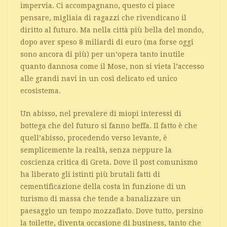
impervia. Ci accompagnano, questo ci piace
pensare, migliaia di ragazzi che rivendicano il
diritto al futuro. Ma nella città più bella del mondo,
dopo aver speso 8 miliardi di euro (ma forse oggi
sono ancora di più) per un’opera tanto inutile
quanto dannosa come il Mose, non si vieta l’accesso
alle grandi navi in un così delicato ed unico
ecosistema.
Un abisso, nel prevalere di miopi interessi di
bottega che del futuro si fanno beffa. Il fatto è che
quell’abisso, procedendo verso levante, è
semplicemente la realtà, senza neppure la
coscienza critica di Greta. Dove il post comunismo
ha liberato gli istinti più brutali fatti di
cementificazione della costa in funzione di un
turismo di massa che tende a banalizzare un
paesaggio un tempo mozzafiato. Dove tutto, persino
la toilette, diventa occasione di business, tanto che