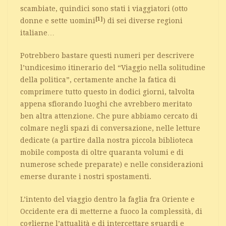
scambiate, quindici sono stati i viaggiatori (otto
[1]
donne e sette uomini
) di sei diverse regioni
italiane…
Potrebbero bastare questi numeri per descrivere
l’undicesimo itinerario del “Viaggio nella solitudine
della politica”, certamente anche la fatica di
comprimere tutto questo in dodici giorni, talvolta
appena sfiorando luoghi che avrebbero meritato
ben altra attenzione. Che pure abbiamo cercato di
colmare negli spazi di conversazione, nelle letture
dedicate (a partire dalla nostra piccola biblioteca
mobile composta di oltre quaranta volumi e di
numerose schede preparate) e nelle considerazioni
emerse durante i nostri spostamenti.
L’intento del viaggio dentro la faglia fra Oriente e
Occidente era di metterne a fuoco la complessità, di
coglierne l’attualità e di intercettare sguardi e