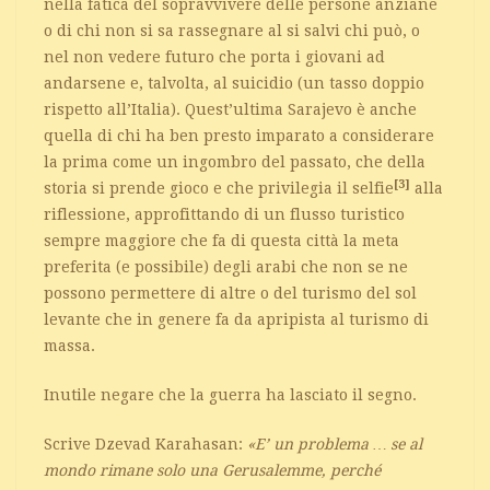
nella fatica del sopravvivere delle persone anziane
o di chi non si sa rassegnare al si salvi chi può, o
nel non vedere futuro che porta i giovani ad
andarsene e, talvolta, al suicidio (un tasso doppio
rispetto all’Italia). Quest’ultima Sarajevo è anche
quella di chi ha ben presto imparato a considerare
la prima come un ingombro del passato, che della
[3]
storia si prende gioco e che privilegia il selfie
alla
riflessione, approfittando di un flusso turistico
sempre maggiore che fa di questa città la meta
preferita (e possibile) degli arabi che non se ne
possono permettere di altre o del turismo del sol
levante che in genere fa da apripista al turismo di
massa.
Inutile negare che la guerra ha lasciato il segno.
Scrive Dzevad Karahasan:
«E’ un problema … se al
mondo rimane solo una Gerusalemme, perché