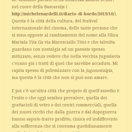
nel cuore della Bascarsija (
http://michelenardelli.it/diario-di-bordo/2019/10/
).
Questa è la città della cultura, del festival
internazionale del cinema, delle tante persone che
si sono opposte al cambiamento del nome alla Ulica
Maršala Tita (la via Maresciallo Tito) e che talvolta
guardano con nostalgia ad un passato spesso
mitizzato, senza vedere che nella vecchia Jugoslavia
c’erano già i tratti di quel che sarebbe accaduto. Mi
capita spesso di polemizzare con la
jugonostalgia
,
ma questa è la città che non si può non amare.
E poi c’è un’altra città che proprio di quell’assedio è
l’esito e che oggi sembra prevalere, quella dei
grattacieli di vetro o dei centri commerciali, quella
dei nuovi ricchi che dalla guerra e dal dopoguerra
hanno saputo trarre profitto, cinica ed indifferente
alla sofferenza che si consuma quotidianamente