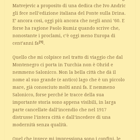
Matvejevic a proposito di una dedica che Ivo Andric
gli fece nell’edizione italiana del Ponte sulla Drina.
E’ ancora così, oggi più ancora che negli anni ’60. E
forse ha ragione Paolo Rumiz quando scrive che,
nonostante i proclami, c’è oggi meno Europa di
[9]
cent’anni fa
.
Quello che mi colpisce nel tratto di viaggio che dal
Montenegro ci porta in Turchia non è Ohrid e
nemmeno Salonicco. Non la bella città che dà il
nome al suo grande (e antico) lago che è un piccolo
mare, già conosciuto molti anni fa. E nemmeno
Salonicco, forse perché le tracce della sua
importante storia sono appena visibili, in larga
parte cancellate dall’incendio che nel 1917
distrusse l’intera città e dall’incedere di una
modernità senza qualità.
Quel che invece mi impressiona sono i confini, le