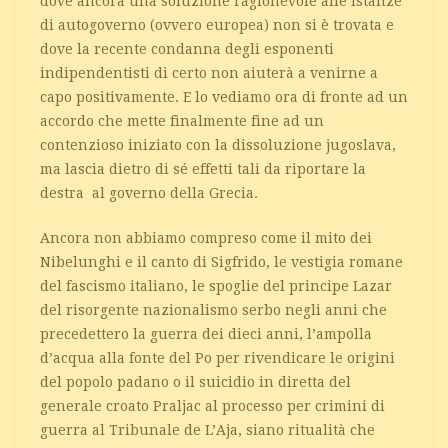
dove ancora una soluzione ragionevole alle istanze
di autogoverno (ovvero europea) non si è trovata e
dove la recente condanna degli esponenti
indipendentisti di certo non aiuterà a venirne a
capo positivamente. E lo vediamo ora di fronte ad un
accordo che mette finalmente fine ad un
contenzioso iniziato con la dissoluzione jugoslava,
ma lascia dietro di sé effetti tali da riportare la
destra al governo della Grecia.
Ancora non abbiamo compreso come il mito dei
Nibelunghi e il canto di Sigfrido, le vestigia romane
del fascismo italiano, le spoglie del principe Lazar
del risorgente nazionalismo serbo negli anni che
precedettero la guerra dei dieci anni, l’ampolla
d’acqua alla fonte del Po per rivendicare le origini
del popolo padano o il suicidio in diretta del
generale croato Praljac al processo per crimini di
guerra al Tribunale de L’Aja, siano ritualità che