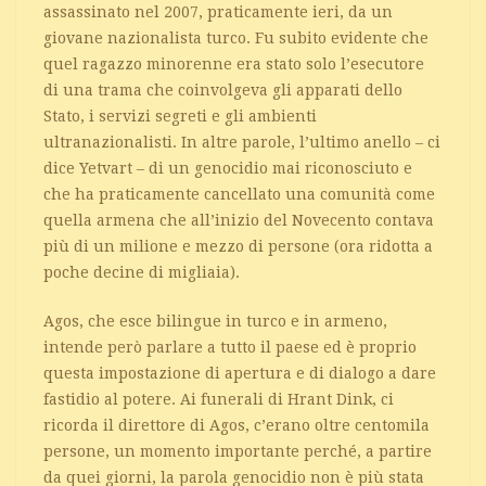
assassinato nel 2007, praticamente ieri, da un
giovane nazionalista turco. Fu subito evidente che
quel ragazzo minorenne era stato solo l’esecutore
di una trama che coinvolgeva gli apparati dello
Stato, i servizi segreti e gli ambienti
ultranazionalisti. In altre parole, l’ultimo anello – ci
dice Yetvart – di un genocidio mai riconosciuto e
che ha praticamente cancellato una comunità come
quella armena che all’inizio del Novecento contava
più di un milione e mezzo di persone (ora ridotta a
poche decine di migliaia).
Agos, che esce bilingue in turco e in armeno,
intende però parlare a tutto il paese ed è proprio
questa impostazione di apertura e di dialogo a dare
fastidio al potere. Ai funerali di Hrant Dink, ci
ricorda il direttore di Agos, c’erano oltre centomila
persone, un momento importante perché, a partire
da quei giorni, la parola genocidio non è più stata