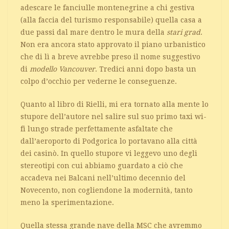
adescare le fanciulle montenegrine a chi gestiva
(alla faccia del turismo responsabile) quella casa a
due passi dal mare dentro le mura della
stari grad
.
Non era ancora stato approvato il piano urbanistico
che di lì a breve avrebbe preso il nome suggestivo
di
modello Vancouver
. Tredici anni dopo basta un
colpo d’occhio per vederne le conseguenze.
Quanto al libro di Rielli, mi era tornato alla mente lo
stupore dell’autore nel salire sul suo primo taxi wi-
fi lungo strade perfettamente asfaltate che
dall’aeroporto di Podgorica lo portavano alla città
dei casinò. In quello stupore vi leggevo uno degli
stereotipi con cui abbiamo guardato a ciò che
accadeva nei Balcani nell’ultimo decennio del
Novecento, non cogliendone la modernità, tanto
meno la sperimentazione.
Quella stessa grande nave della MSC che avremmo