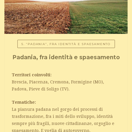
5. “PADANIA”, FRA IDENTITÀ E SPAESAMENTO
Padania, fra identità e spaesamento
Territori coinvolti:
Brescia, Piacenza, Cremona, Formigine (MO),
Padova, Pieve di Soligo (TV).
Tematiche:
La pianura padana nel gorgo dei processi di
trasformazione, fra i miti dello sviluppo, identità
sempre più fragili, nuove cittadinanze, orgoglio e
spaesamento. E voglia di autogoverno.