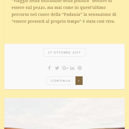
“Viaggio nella solitudine della politica” sentivo di
essere sul pezzo, ma mai come in quest’ultimo
percorso nel cuore della “Padania” la sensazione di
“essere presenti al proprio tempo” è stata così viva.
27 OTTOBRE 2017
CONTINUA