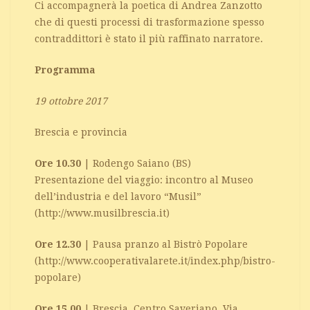
Ci accompagnerà la poetica di Andrea Zanzotto
che di questi processi di trasformazione spesso
contraddittori è stato il più raffinato narratore.
Programma
19 ottobre 2017
Brescia e provincia
Ore 10.30
| Rodengo Saiano (BS)
Presentazione del viaggio: incontro al Museo
dell’industria e del lavoro “Musil”
(http://www.musilbrescia.it)
Ore 12.30
| Pausa pranzo al Bistrò Popolare
(http://www.cooperativalarete.it/index.php/bistro-
popolare)
Ore 15.00
| Brescia, Centro Saveriano, Via