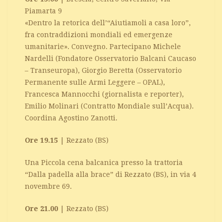
Piamarta 9
«Dentro la retorica dell’“Aiutiamoli a casa loro”,
fra contraddizioni mondiali ed emergenze
umanitarie». Convegno. Partecipano Michele
Nardelli (Fondatore Osservatorio Balcani Caucaso
– Transeuropa), Giorgio Beretta (Osservatorio
Permanente sulle Armi Leggere – OPAL),
Francesca Mannocchi (giornalista e reporter),
Emilio Molinari (Contratto Mondiale sull’Acqua).
Coordina Agostino Zanotti.
Ore 19.15
| Rezzato (BS)
Una Piccola cena balcanica presso la trattoria
“Dalla padella alla brace” di Rezzato (BS), in via 4
novembre 69.
Ore 21.00
| Rezzato (BS)