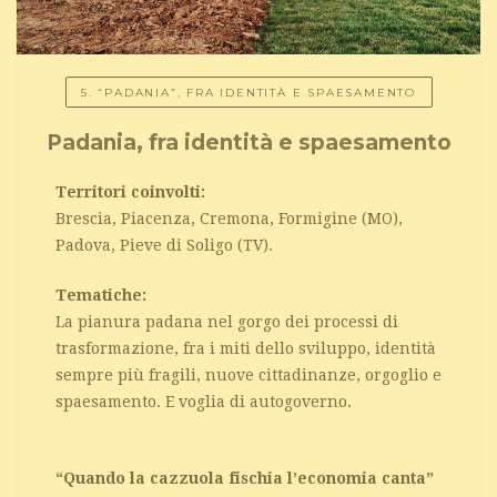
5. “PADANIA”, FRA IDENTITÀ E SPAESAMENTO
Padania, fra identità e spaesamento
Territori coinvolti:
Brescia, Piacenza, Cremona, Formigine (MO),
Padova, Pieve di Soligo (TV).
Tematiche:
La pianura padana nel gorgo dei processi di
trasformazione, fra i miti dello sviluppo, identità
sempre più fragili, nuove cittadinanze, orgoglio e
spaesamento. E voglia di autogoverno.
“Quando la cazzuola fischia l’economia canta”