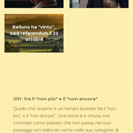
Belluno ha “vinto”,
sarà referendum il 22
ottobre
Sifr: fra il "non più" e il "non ancora"
Quello che viviamo è un tempo lacerato fra il “non
più” e il “non ancora”. Una storia si è chiusa, ma
incombe come passato che non passa, nei suoi
passaggi non elaborati come nelle sue categorie di