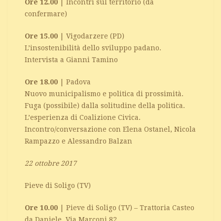
Ore 12.00
| Incontri sul territorio (da
confermare)
Ore 15.00
| Vigodarzere (PD)
L’insostenibilità dello sviluppo padano.
Intervista a Gianni Tamino
Ore 18.00
| Padova
Nuovo municipalismo e politica di prossimità.
Fuga (possibile) dalla solitudine della politica.
L’esperienza di Coalizione Civica.
Incontro/conversazione con Elena Ostanel, Nicola
Rampazzo e Alessandro Balzan
22 ottobre 2017
Pieve di Soligo (TV)
Ore 10.00
| Pieve di Soligo (TV) – Trattoria Casteo
da Daniele, Via Marconi 82