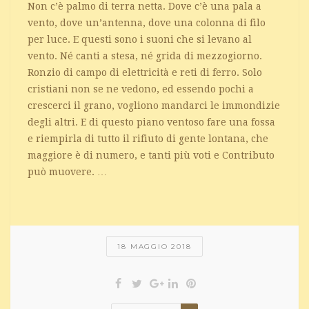
Non c’è palmo di terra netta. Dove c’è una pala a
vento, dove un’antenna, dove una colonna di filo
per luce. E questi sono i suoni che si levano al
vento. Né canti a stesa, né grida di mezzogiorno.
Ronzio di campo di elettricità e reti di ferro. Solo
cristiani non se ne vedono, ed essendo pochi a
crescerci il grano, vogliono mandarci le immondizie
degli altri. E di questo piano ventoso fare una fossa
e riempirla di tutto il rifiuto di gente lontana, che
maggiore è di numero, e tanti più voti e Contributo
può muovere. …
18 MAGGIO 2018