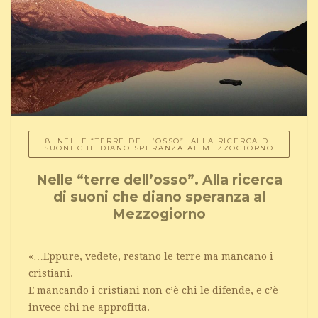
8. NELLE “TERRE DELL’OSSO”. ALLA RICERCA DI
SUONI CHE DIANO SPERANZA AL MEZZOGIORNO
Nelle “terre dell’osso”. Alla ricerca
di suoni che diano speranza al
Mezzogiorno
«…Eppure, vedete, restano le terre ma mancano i
cristiani.
E mancando i cristiani non c’è chi le difende, e c’è
invece chi ne approfitta.