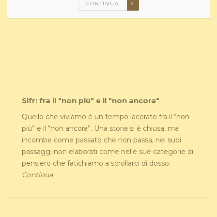
CONTINUA
Sifr: fra il "non più" e il "non ancora"
Quello che viviamo è un tempo lacerato fra il “non
più” e il “non ancora”. Una storia si è chiusa, ma
incombe come passato che non passa, nei suoi
passaggi non elaborati come nelle sue categorie di
pensiero che fatichiamo a scrollarci di dosso.
Continua