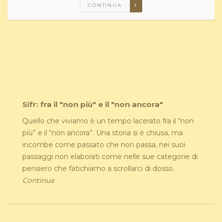
CONTINUA
Sifr: fra il "non più" e il "non ancora"
Quello che viviamo è un tempo lacerato fra il “non
più” e il “non ancora”. Una storia si è chiusa, ma
incombe come passato che non passa, nei suoi
passaggi non elaborati come nelle sue categorie di
pensiero che fatichiamo a scrollarci di dosso.
Continua