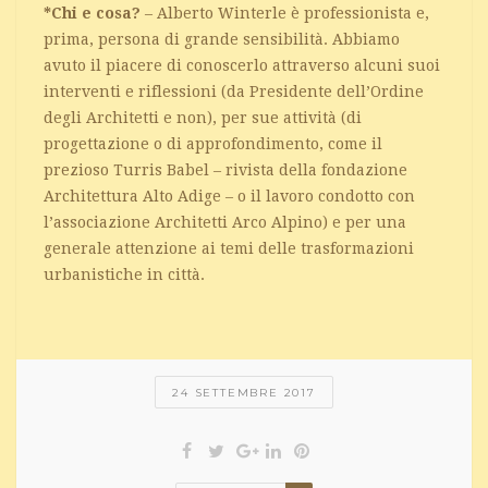
*Chi e cosa?
– Alberto Winterle è professionista e,
prima, persona di grande sensibilità. Abbiamo
avuto il piacere di conoscerlo attraverso alcuni suoi
interventi e riflessioni (da Presidente dell’Ordine
degli Architetti e non), per sue attività (di
progettazione o di approfondimento, come il
prezioso Turris Babel – rivista della fondazione
Architettura Alto Adige – o il lavoro condotto con
l’associazione Architetti Arco Alpino) e per una
generale attenzione ai temi delle trasformazioni
urbanistiche in città.
24 SETTEMBRE 2017