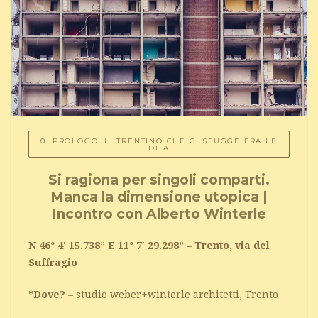
0. PROLOGO. IL TRENTINO CHE CI SFUGGE FRA LE
DITA
Si ragiona per singoli comparti.
Manca la dimensione utopica |
Incontro con Alberto Winterle
N 46° 4′ 15.738” E 11° 7′ 29.298” – Trento, via del
Suffragio
*Dove?
– studio weber+winterle architetti, Trento