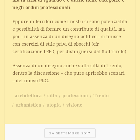
Ma la crisi di sguardo c’è anche nelle categorie e
negli ordini professionali.
Eppure in territori come i nostri ci sono potenzialità
e possibilità di fornire un contributo di qualità, ma
poi – in assenza di un disegno politico – si finisce
con esercizi di stile privi di sbocchi (cfr
certificazione LEED, per distinguersi dal Sud Tirolo)
Assenza di un disegno anche sulla città di Trento,
dentro la discussione – che pure aprirebbe scenari
– del nuovo PRG.
architettura
città
professioni
Trento
urbanistica
utopia
visione
24 SETTEMBRE 2017