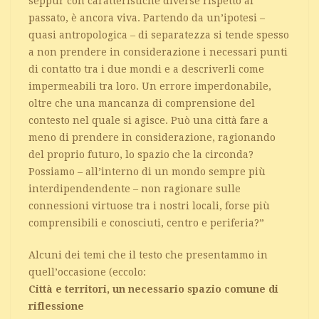
seppur con caratteristiche diverse rispetto al
passato, è ancora viva. Partendo da un’ipotesi –
quasi antropologica – di separatezza si tende spesso
a non prendere in considerazione i necessari punti
di contatto tra i due mondi e a descriverli come
impermeabili tra loro. Un errore imperdonabile,
oltre che una mancanza di comprensione del
contesto nel quale si agisce. Può una città fare a
meno di prendere in considerazione, ragionando
del proprio futuro, lo spazio che la circonda?
Possiamo – all’interno di un mondo sempre più
interdipendendente – non ragionare sulle
connessioni virtuose tra i nostri locali, forse più
comprensibili e conosciuti, centro e periferia?”
Alcuni dei temi che il testo che presentammo in
quell’occasione (eccolo:
Città e territori, un necessario spazio comune di
riflessione