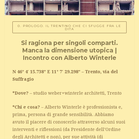
0. PROLOGO. IL TRENTINO CHE CI SFUGGE FRA LE
DITA
Si ragiona per singoli comparti.
Manca la dimensione utopica |
Incontro con Alberto Winterle
N 46° 4′ 15.738” E 11° 7′ 29.298” – Trento, via del
Suffragio
*Dove?
– studio weber+winterle architetti, Trento
*Chi e cosa?
– Alberto Winterle è professionista e,
prima, persona di grande sensibilità. Abbiamo
avuto il piacere di conoscerlo attraverso alcuni suoi
interventi e riflessioni (da Presidente dell’Ordine
degli Architetti e non), per sue attività (di