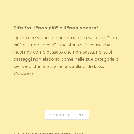
Sifr: fra il "non più" e il "non ancora"
Quello che viviamo è un tempo lacerato fra il “non
più” e il “non ancora”. Una storia si è chiusa, ma
incombe come passato che non passa, nei suoi
passaggi non elaborati come nelle sue categorie di
pensiero che fatichiamo a scrollarci di dosso.
Continua
ARTICOLI RECENTI