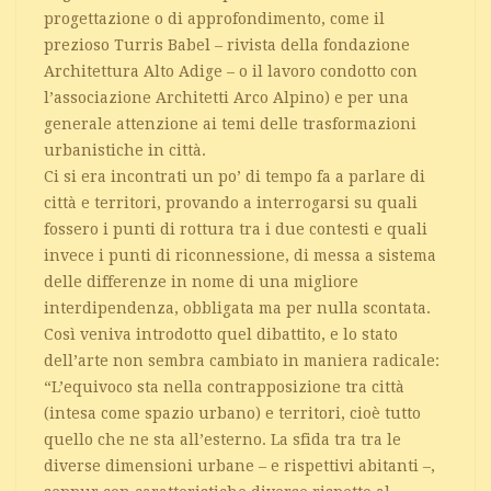
progettazione o di approfondimento, come il
prezioso Turris Babel – rivista della fondazione
Architettura Alto Adige – o il lavoro condotto con
l’associazione Architetti Arco Alpino) e per una
generale attenzione ai temi delle trasformazioni
urbanistiche in città.
Ci si era incontrati un po’ di tempo fa a parlare di
città e territori, provando a interrogarsi su quali
fossero i punti di rottura tra i due contesti e quali
invece i punti di riconnessione, di messa a sistema
delle differenze in nome di una migliore
interdipendenza, obbligata ma per nulla scontata.
Così veniva introdotto quel dibattito, e lo stato
dell’arte non sembra cambiato in maniera radicale:
“L’equivoco sta nella contrapposizione tra città
(intesa come spazio urbano) e territori, cioè tutto
quello che ne sta all’esterno. La sfida tra tra le
diverse dimensioni urbane – e rispettivi abitanti –,