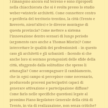
) rimangono ancora sul terreno e sono riproposti
nella chiacchierata che si è svolta presso lo studio
weber+winterle architetti. Come connettere centro
e periferia del territorio trentino, la città (Trento e
Rovereto, nient’altro) e le diverse montagne di
questa provincia? Come mettere a sistema
l’innovazione dentro scenari di lungo periodo
(argomento caro anche a Thomas Miorin)? Come
intercettare le qualità dei professionisti – in questo
caso gli architetti e gli urbanisti – facendo sì che
anche loro si sentano protagonisti delle sfide della
città, sfuggendo dalla solitudine che spesso li
attanaglia? Come accompagnare il cambiamento,
che in ogni campo si percepisce come necessario,
producendo processi partecipativi capaci di
generare attivazione e partecipazione diffusa?
Come farlo nelle specifiche questioni legate al
prossimo Piano Regolatore Generale della città di
Trento, in via di realizzazione, non senza critiche?