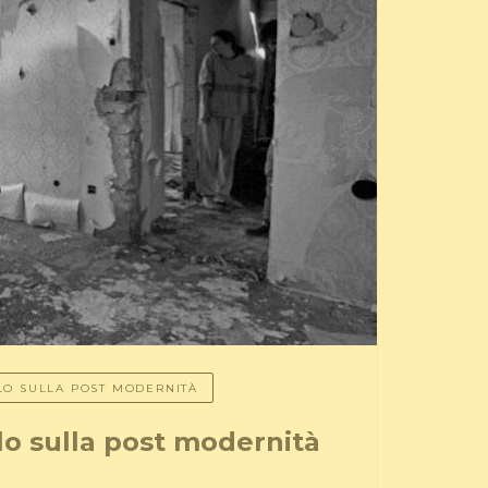
LLO SULLA POST MODERNITÀ
llo sulla post modernità