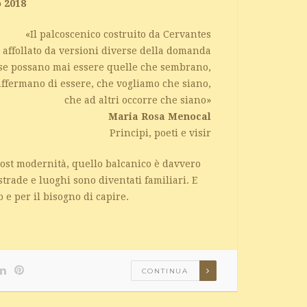
o 2018
«Il palcoscenico costruito da Cervantes
 affollato da versioni diverse della domanda
ose possano mai essere quelle che sembrano,
affermano di essere, che vogliamo che siano,
che ad altri occorre che siano»
Maria Rosa Menocal
Principi, poeti e visir
post modernità, quello balcanico è davvero
strade e luoghi sono diventati familiari. E
 e per il bisogno di capire.
CONTINUA