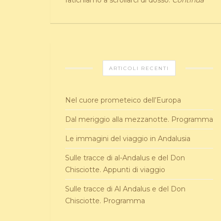
fatichiamo a scrollarci di dosso.
Continua
ARTICOLI RECENTI
Nel cuore prometeico dell’Europa
Dal meriggio alla mezzanotte. Programma
Le immagini del viaggio in Andalusia
Sulle tracce di al-Andalus e del Don
Chisciotte. Appunti di viaggio
Sulle tracce di Al Andalus e del Don
Chisciotte. Programma