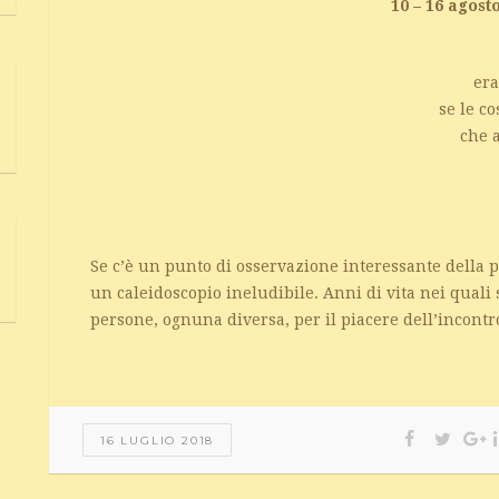
10 – 16 agost
era
se le c
che 
Se c’è un punto di osservazione interessante della 
un caleidoscopio ineludibile. Anni di vita nei quali 
persone, ognuna diversa, per il piacere dell’incontro
16 LUGLIO 2018