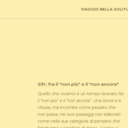
VIAGGIO NELLA SOLIT
Sifr: fra il "non più" e il "non ancora"
Quello che viviamo è un tempo lacerato fra
il “non più” e il “non ancora”. Una storia si è
chiusa, ma incombe come passato che
non passa, nei suoi passaggi non elaborati
come nelle sue categorie di pensiero che