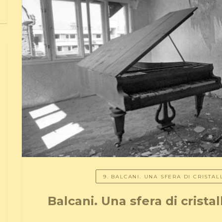
9. BALCANI. UNA SFERA DI CRISTA
Balcani. Una sfera di crista