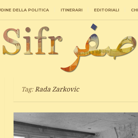
UDINE DELLA POLITICA
ITINERARI
EDITORIALI
CH
Rada Zarkovic
Tag: