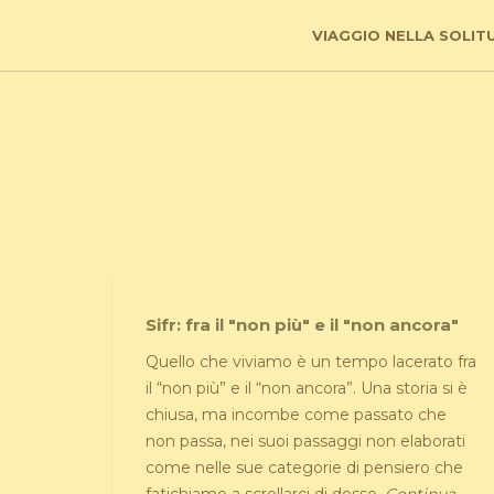
VIAGGIO NELLA SOLIT
Sifr: fra il "non più" e il "non ancora"
Quello che viviamo è un tempo lacerato fra
il “non più” e il “non ancora”. Una storia si è
chiusa, ma incombe come passato che
non passa, nei suoi passaggi non elaborati
come nelle sue categorie di pensiero che