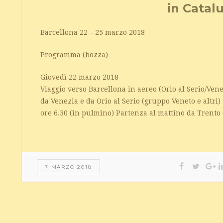
in Catal
Barcellona 22 – 25 marzo 2018
Programma (bozza)
Giovedì 22 marzo 2018
Viaggio verso Barcellona in aereo (Orio al Serio/Vene
da Venezia e da Orio al Serio (gruppo Veneto e altri)
ore 6.30 (in pulmino) Partenza al mattino da Trento
7 MARZO 2018