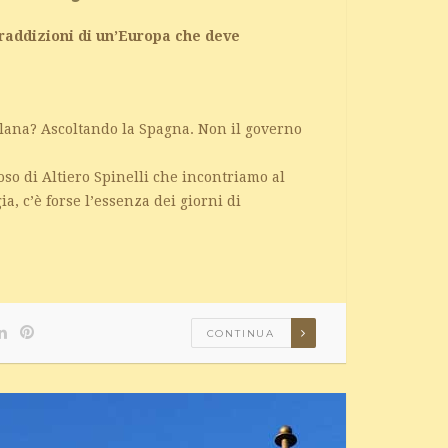
ntraddizioni di un’Europa che deve
alana? Ascoltando la Spagna. Non il governo
oso di Altiero Spinelli che incontriamo al
, c’è forse l’essenza dei giorni di
CONTINUA