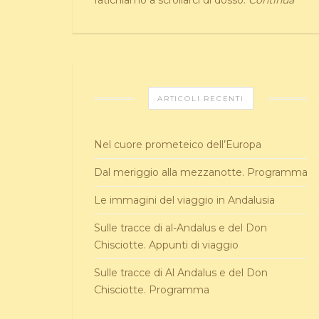
fatichiamo a scrollarci di dosso.
Continua
ARTICOLI RECENTI
Nel cuore prometeico dell’Europa
Dal meriggio alla mezzanotte. Programma
Le immagini del viaggio in Andalusia
Sulle tracce di al-Andalus e del Don
Chisciotte. Appunti di viaggio
Sulle tracce di Al Andalus e del Don
Chisciotte. Programma