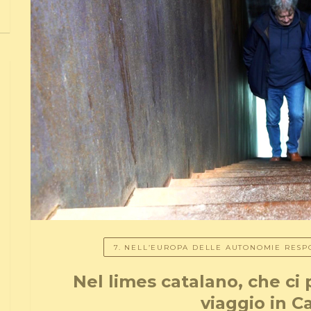
7. NELL’EUROPA DELLE AUTONOMIE RESPO
Nel limes catalano, che ci p
viaggio in C