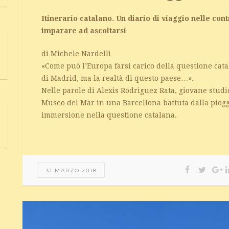
Itinerario catalano. Un diario di viaggio nelle co
imparare ad ascoltarsi
di Michele Nardelli
«Come può l’Europa farsi carico della questione cat
di Madrid, ma la realtà di questo paese…».
Nelle parole di Alexis Rodriguez Rata, giovane studi
Museo del Mar in una Barcellona battuta dalla pioggia
immersione nella questione catalana.
31 MARZO 2018