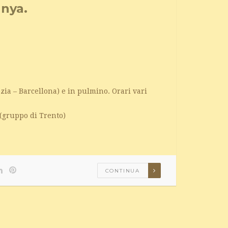
unya.
zia – Barcellona) e in pulmino. Orari vari
 (gruppo di Trento)
CONTINUA