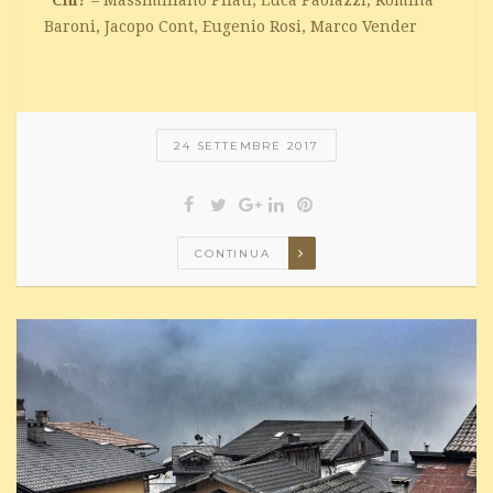
*Chi?
– Massimiliano Pilati, Luca Paolazzi, Romina
Baroni, Jacopo Cont, Eugenio Rosi, Marco Vender
24 SETTEMBRE 2017
CONTINUA