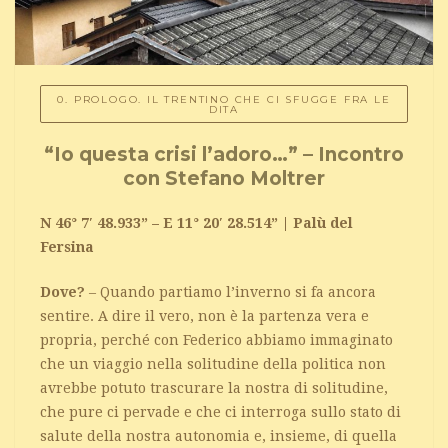
0. PROLOGO. IL TRENTINO CHE CI SFUGGE FRA LE
DITA
“Io questa crisi l’adoro…” – Incontro
con Stefano Moltrer
N 46° 7′ 48.933” – E 11° 20′ 28.514” | Palù del
Fersina
Dove?
– Quando partiamo l’inverno si fa ancora
sentire. A dire il vero, non è la partenza vera e
propria, perché con Federico abbiamo immaginato
che un viaggio nella solitudine della politica non
avrebbe potuto trascurare la nostra di solitudine,
che pure ci pervade e che ci interroga sullo stato di
salute della nostra autonomia e, insieme, di quella