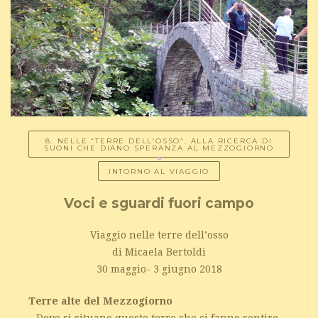
8. NELLE “TERRE DELL’OSSO”. ALLA RICERCA DI
SUONI CHE DIANO SPERANZA AL MEZZOGIORNO
INTORNO AL VIAGGIO
Voci e sguardi fuori campo
Viaggio nelle terre dell’osso
di Micaela Bertoldi
30 maggio- 3 giugno 2018
Terre alte del Mezzogiorno
– Dove si situano queste terre che ci fanno sentire