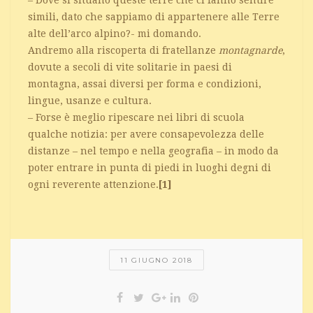
simili, dato che sappiamo di appartenere alle Terre
alte dell’arco alpino?- mi domando.
Andremo alla riscoperta di fratellanze
montagnarde
,
dovute a secoli di vite solitarie in paesi di
montagna, assai diversi per forma e condizioni,
lingue, usanze e cultura.
– Forse è meglio ripescare nei libri di scuola
qualche notizia: per avere consapevolezza delle
distanze – nel tempo e nella geografia – in modo da
poter entrare in punta di piedi in luoghi degni di
ogni reverente attenzione.
[1]
11 GIUGNO 2018