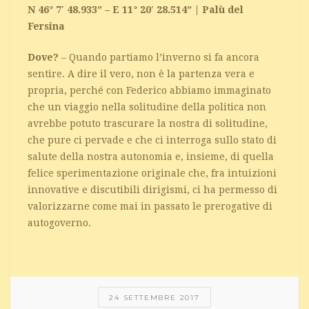
N 46° 7′ 48.933” – E 11° 20′ 28.514” | Palù del
Fersina
Dove?
– Quando partiamo l’inverno si fa ancora
sentire. A dire il vero, non è la partenza vera e
propria, perché con Federico abbiamo immaginato
che un viaggio nella solitudine della politica non
avrebbe potuto trascurare la nostra di solitudine,
che pure ci pervade e che ci interroga sullo stato di
salute della nostra autonomia e, insieme, di quella
felice sperimentazione originale che, fra intuizioni
innovative e discutibili dirigismi, ci ha permesso di
valorizzarne come mai in passato le prerogative di
autogoverno.
24 SETTEMBRE 2017