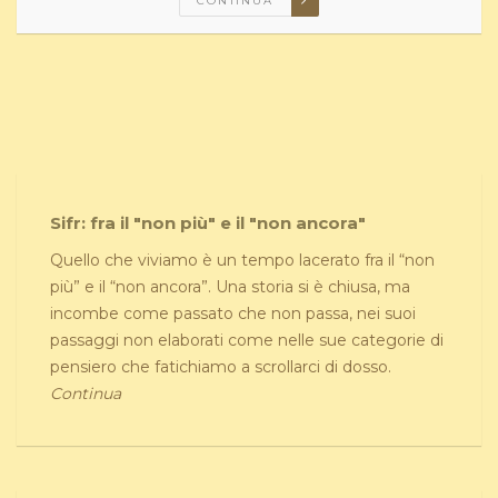
CONTINUA
Sifr: fra il "non più" e il "non ancora"
Quello che viviamo è un tempo lacerato fra il “non
più” e il “non ancora”. Una storia si è chiusa, ma
incombe come passato che non passa, nei suoi
passaggi non elaborati come nelle sue categorie di
pensiero che fatichiamo a scrollarci di dosso.
Continua