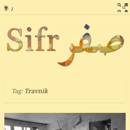
Travnik
Tag: