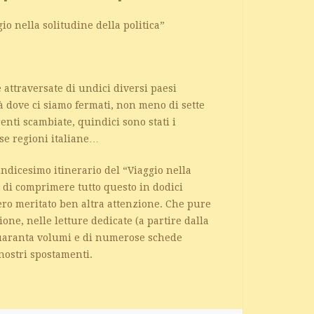
io nella solitudine della politica”
 attraversate di undici diversi paesi
à dove ci siamo fermati, non meno di sette
enti scambiate, quindici sono stati i
rse regioni italiane…
ndicesimo itinerario del “Viaggio nella
a di comprimere tutto questo in dodici
ero meritato ben altra attenzione. Che pure
one, nelle letture dedicate (a partire dalla
 quaranta volumi e di numerose schede
nostri spostamenti.