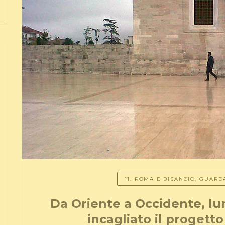
11. ROMA E BISANZIO, GUA
Da Oriente a Occidente, lung
incagliato il progett