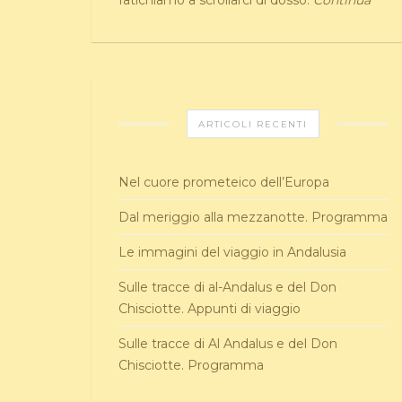
fatichiamo a scrollarci di dosso.
Continua
ARTICOLI RECENTI
Nel cuore prometeico dell’Europa
Dal meriggio alla mezzanotte. Programma
Le immagini del viaggio in Andalusia
Sulle tracce di al-Andalus e del Don
Chisciotte. Appunti di viaggio
Sulle tracce di Al Andalus e del Don
Chisciotte. Programma