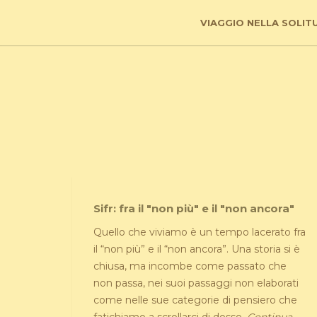
VIAGGIO NELLA SOLIT
Sifr: fra il "non più" e il "non ancora"
Quello che viviamo è un tempo lacerato fra
il “non più” e il “non ancora”. Una storia si è
chiusa, ma incombe come passato che
non passa, nei suoi passaggi non elaborati
come nelle sue categorie di pensiero che