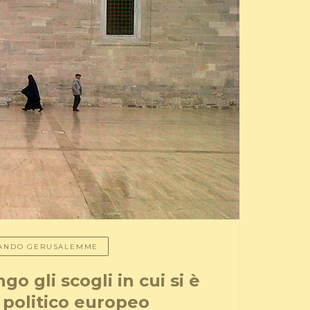
RDANDO GERUSALEMME
o gli scogli in cui si è
o politico europeo