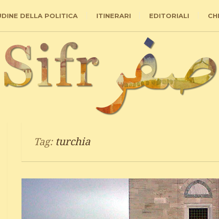
UDINE DELLA POLITICA
ITINERARI
EDITORIALI
CH
turchia
Tag: