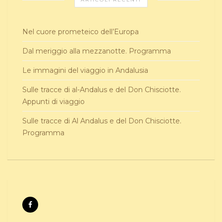
Nel cuore prometeico dell’Europa
Dal meriggio alla mezzanotte. Programma
Le immagini del viaggio in Andalusia
Sulle tracce di al-Andalus e del Don Chisciotte.
Appunti di viaggio
Sulle tracce di Al Andalus e del Don Chisciotte.
Programma