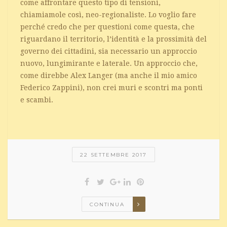
come affrontare questo tipo di tensioni,
chiamiamole così, neo-regionaliste. Lo voglio fare
perché credo che per questioni come questa, che
riguardano il territorio, l’identità e la prossimità del
governo dei cittadini, sia necessario un approccio
nuovo, lungimirante e laterale. Un approccio che,
come direbbe Alex Langer (ma anche il mio amico
Federico Zappini), non crei muri e scontri ma ponti
e scambi.
22 SETTEMBRE 2017
CONTINUA