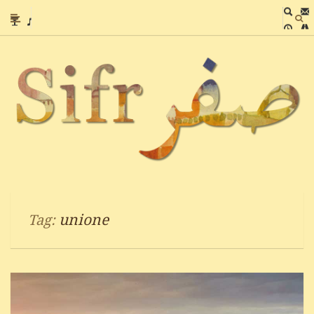
unione
Tag: