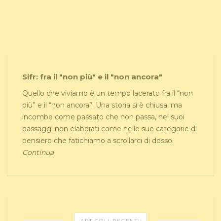
Sifr: fra il "non più" e il "non ancora"
Quello che viviamo è un tempo lacerato fra il “non
più” e il “non ancora”. Una storia si è chiusa, ma
incombe come passato che non passa, nei suoi
passaggi non elaborati come nelle sue categorie di
pensiero che fatichiamo a scrollarci di dosso.
Continua
ARTICOLI RECENTI