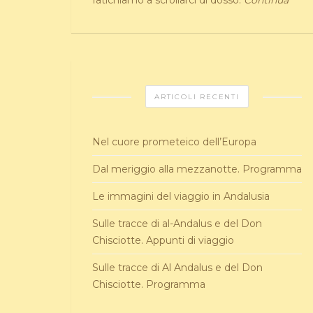
fatichiamo a scrollarci di dosso.
Continua
ARTICOLI RECENTI
Nel cuore prometeico dell’Europa
Dal meriggio alla mezzanotte. Programma
Le immagini del viaggio in Andalusia
Sulle tracce di al-Andalus e del Don
Chisciotte. Appunti di viaggio
Sulle tracce di Al Andalus e del Don
Chisciotte. Programma