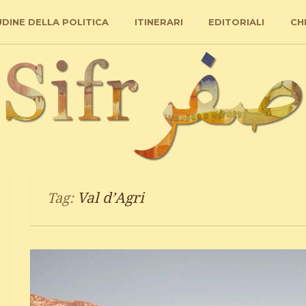
UDINE DELLA POLITICA
ITINERARI
EDITORIALI
CH
Val d’Agri
Tag: