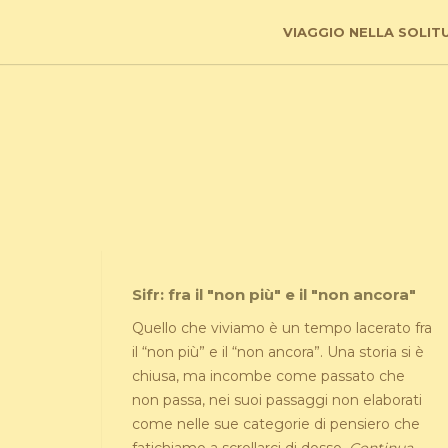
VIAGGIO NELLA SOLIT
Sifr: fra il "non più" e il "non ancora"
Quello che viviamo è un tempo lacerato fra
il “non più” e il “non ancora”. Una storia si è
chiusa, ma incombe come passato che
non passa, nei suoi passaggi non elaborati
come nelle sue categorie di pensiero che