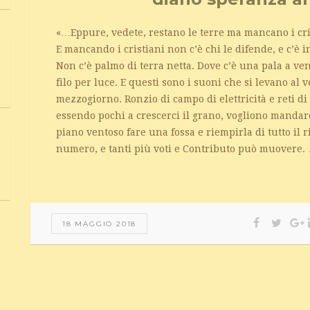
«…Eppure, vedete, restano le terre ma mancano i cri
E mancando i cristiani non c’è chi le difende, e c’è i
Non c’è palmo di terra netta. Dove c’è una pala a v
filo per luce. E questi sono i suoni che si levano al v
mezzogiorno. Ronzio di campo di elettricità e reti di
essendo pochi a crescerci il grano, vogliono mandarc
piano ventoso fare una fossa e riempirla di tutto il 
numero, e tanti più voti e Contributo può muovere.
18 MAGGIO 2018