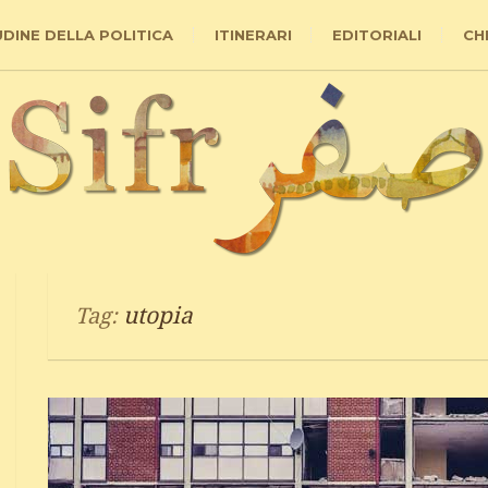
UDINE DELLA POLITICA
ITINERARI
EDITORIALI
CH
utopia
Tag: