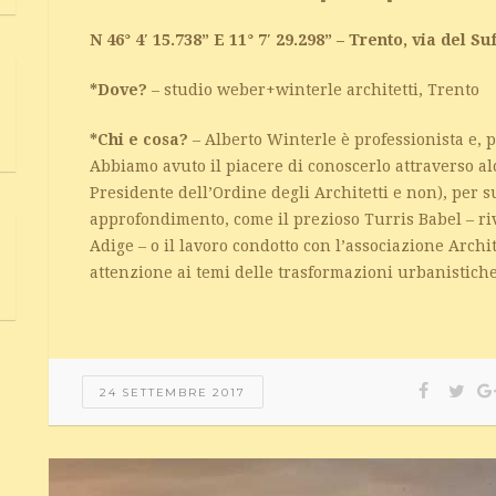
N 46° 4′ 15.738” E 11° 7′ 29.298” – Trento, via del Su
*Dove?
– studio weber+winterle architetti, Trento
*Chi e cosa?
– Alberto Winterle è professionista e, 
Abbiamo avuto il piacere di conoscerlo attraverso alc
Presidente dell’Ordine degli Architetti e non), per su
approfondimento, come il prezioso Turris Babel – riv
Adige – o il lavoro condotto con l’associazione Archi
attenzione ai temi delle trasformazioni urbanistiche 
24 SETTEMBRE 2017