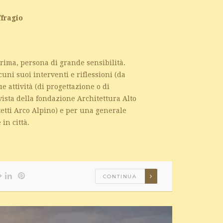
ffragio
prima, persona di grande sensibilità.
uni suoi interventi e riflessioni (da
e attività (di progettazione o di
ista della fondazione Architettura Alto
tetti Arco Alpino) e per una generale
in città.
CONTINUA