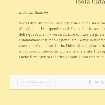
Isola Cat
di Davide Buldrini
Vorrei dire un paio di cose riguardo ciò che sta ac
(illegale) per l’indipendenza della Catalonia. Non 
della questione, ma vorrei fornire un’idea originale
chiamiamole così, neo-regionaliste. Lo voglio fare 
che riguardano il territorio, l’identità e la prossimi
un approccio nuovo, lungimirante e laterale. Un ap
anche il mio amico Federico Zappini), non crei muri
22 SETTEMBRE 2017