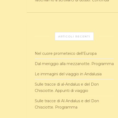
fatichiamo a scrollarci di dosso.
Continua
ARTICOLI RECENTI
Nel cuore prometeico dell’Europa
Dal meriggio alla mezzanotte. Programma
Le immagini del viaggio in Andalusia
Sulle tracce di al-Andalus e del Don
Chisciotte. Appunti di viaggio
Sulle tracce di Al Andalus e del Don
Chisciotte. Programma