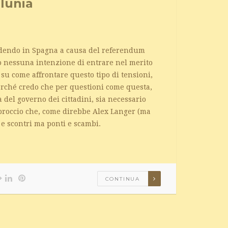
alunia
cadendo in Spagna a causa del referendum
ho nessuna intenzione di entrare nel merito
 su come affrontare questo tipo di tensioni,
perché credo che per questioni come questa,
tà del governo dei cittadini, sia necessario
proccio che, come direbbe Alex Langer (ma
 e scontri ma ponti e scambi.
CONTINUA