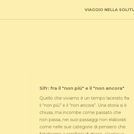
VIAGGIO NELLA SOLIT
Sifr: fra il "non più" e il "non ancora"
Quello che viviamo è un tempo lacerato fra
il “non più” e il “non ancora”. Una storia si è
chiusa, ma incombe come passato che
non passa, nei suoi passaggi non elaborati
come nelle sue categorie di pensiero che