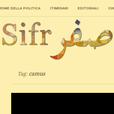
UDINE DELLA POLITICA
ITINERARI
EDITORIALI
CH
camus
Tag: