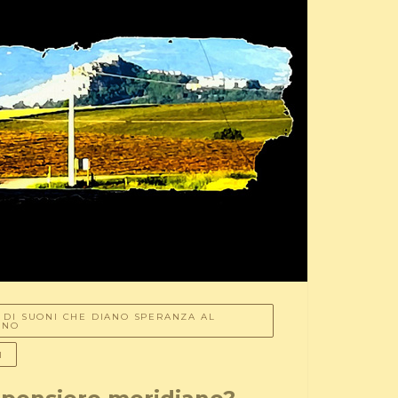
A DI SUONI CHE DIANO SPERANZA AL
RNO
I