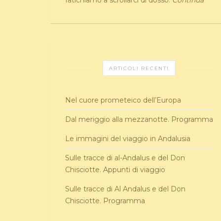
fatichiamo a scrollarci di dosso.
Continua
ARTICOLI RECENTI
Nel cuore prometeico dell’Europa
Dal meriggio alla mezzanotte. Programma
Le immagini del viaggio in Andalusia
Sulle tracce di al-Andalus e del Don
Chisciotte. Appunti di viaggio
Sulle tracce di Al Andalus e del Don
Chisciotte. Programma