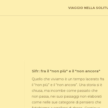
VIAGGIO NELLA SOLIT
Sifr: fra il "non più" e il "non ancora"
Quello che viviamo è un tempo lacerato fra
il “non più” e il “non ancora”. Una storia si è
chiusa, ma incombe come passato che
non passa, nei suoi passaggi non elaborati
come nelle sue categorie di pensiero che