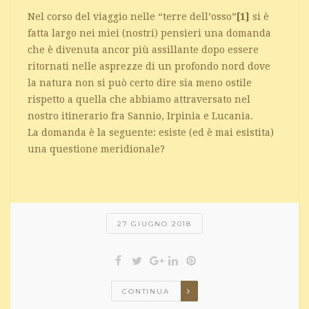
Nel corso del viaggio nelle “terre dell’osso”
[1]
si è
fatta largo nei miei (nostri) pensieri una domanda
che è divenuta ancor più assillante dopo essere
ritornati nelle asprezze di un profondo nord dove
la natura non si può certo dire sia meno ostile
rispetto a quella che abbiamo attraversato nel
nostro itinerario fra Sannio, Irpinia e Lucania.
La domanda è la seguente: esiste (ed è mai esistita)
una questione meridionale?
27 GIUGNO 2018
CONTINUA