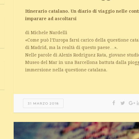
Itinerario catalano. Un diario di viaggio nelle co
imparare ad ascoltarsi
di Michele Nardelli
«Come può l’Europa farsi carico della questione cat
di Madrid, ma la realtà di questo paese…».
Nelle parole di Alexis Rodriguez Rata, giovane studi
Museo del Mar in una Barcellona battuta dalla pioggia
immersione nella questione catalana.
31 MARZO 2018