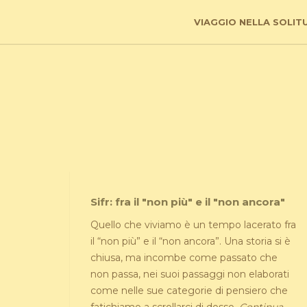
VIAGGIO NELLA SOLIT
Sifr: fra il "non più" e il "non ancora"
Quello che viviamo è un tempo lacerato fra
il “non più” e il “non ancora”. Una storia si è
chiusa, ma incombe come passato che
non passa, nei suoi passaggi non elaborati
come nelle sue categorie di pensiero che