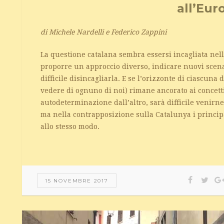
all’Eur
di Michele Nardelli e Federico Zappini
La questione catalana sembra essersi incagliata nel
proporre un approccio diverso, indicare nuovi scen
difficile disincagliarla. E se l’orizzonte di ciascuna
vedere di ognuno di noi) rimane ancorato ai concetti
autodeterminazione dall’altro, sarà difficile venirn
ma nella contrapposizione sulla Catalunya i princip
allo stesso modo.
15 NOVEMBRE 2017