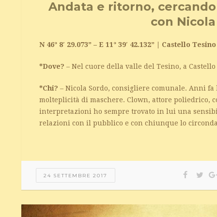
Andata e ritorno, cercando
con Nicola
N 46° 8′ 29.073” – E 11° 39′ 42.132” | Castello Tesino
*Dove?
– Nel cuore della valle del Tesino, a Castello
*Chi?
– Nicola Sordo, consigliere comunale. Anni fa 
molteplicità di maschere. Clown, attore poliedrico, 
interpretazioni ho sempre trovato in lui una sensibil
relazioni con il pubblico e con chiunque lo circond
24 SETTEMBRE 2017