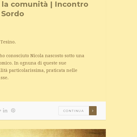
 la comunità | Incontro
 Sordo
 Tesino.
ho conosciuto Nicola nascosto sotto una
comico. In ognuna di queste sue
ità particolarissima, praticata nelle
asse.
CONTINUA