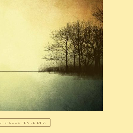
CI SFUGGE FRA LE DITA