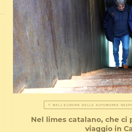
7. NELL’EUROPA DELLE AUTONOMIE RESPO
Nel limes catalano, che ci p
viaggio in C