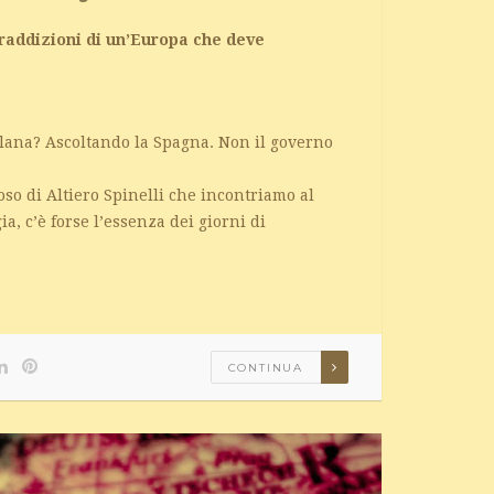
ntraddizioni di un’Europa che deve
alana? Ascoltando la Spagna. Non il governo
oso di Altiero Spinelli che incontriamo al
, c’è forse l’essenza dei giorni di
CONTINUA