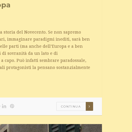
opa
la storia del Novecento. Se non sapremo
ari, immaginare paradigmi inediti, sarà ben
 delle parti (ma anche dell’Europa e a ben
 di sovranità da un lato e di
e a capo. Può infatti sembrare paradossale,
ali protagonisti la pensano sostanzialmente
CONTINUA