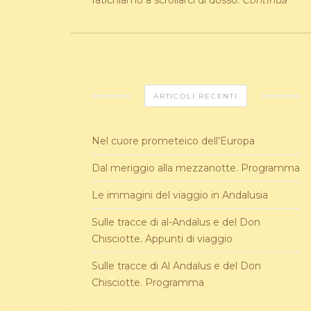
fatichiamo a scrollarci di dosso.
Continua
ARTICOLI RECENTI
Nel cuore prometeico dell’Europa
Dal meriggio alla mezzanotte. Programma
Le immagini del viaggio in Andalusia
Sulle tracce di al-Andalus e del Don
Chisciotte. Appunti di viaggio
Sulle tracce di Al Andalus e del Don
Chisciotte. Programma