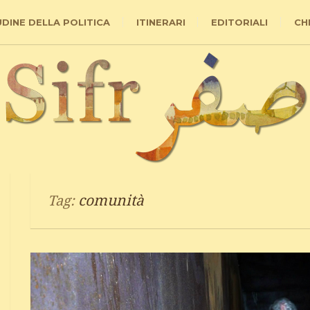
UDINE DELLA POLITICA
ITINERARI
EDITORIALI
CH
comunità
Tag: