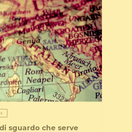
LE
di sguardo che serve