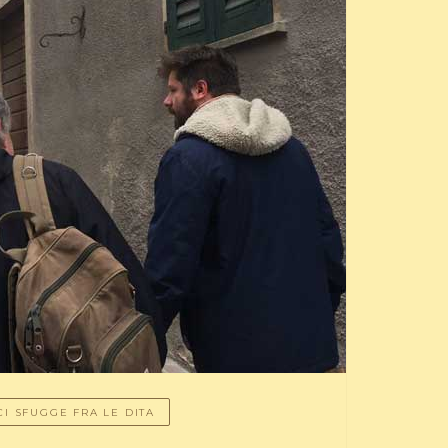
CI SFUGGE FRA LE DITA