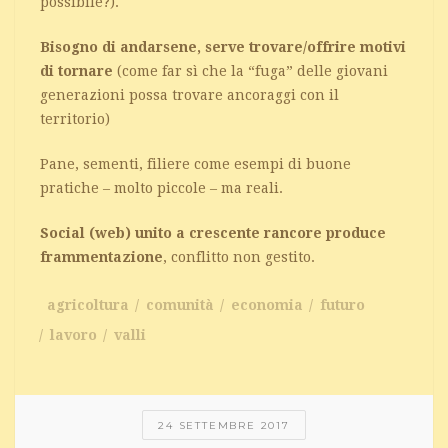
possibile?).
Bisogno di andarsene, serve trovare/offrire motivi
di tornare
(come far sì che la “fuga” delle giovani
generazioni possa trovare ancoraggi con il
territorio)
Pane, sementi, filiere come esempi di buone
pratiche – molto piccole – ma reali.
Social (web) unito a crescente rancore produce
frammentazione
, conflitto non gestito.
agricoltura
comunità
economia
futuro
lavoro
valli
24 SETTEMBRE 2017