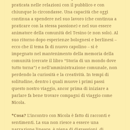
praticata nelle relazioni con il pubblico e con
chiunque lo circondasse.
Una capacità che oggi
continua a spendere nel suo lavoro (che continua a
praticare con la stessa passione) e nel suo essere
animatore della comunità del Tesino (e non solo). Al
suo ritorno dopo esperienze bolognesi e berlinesi –
ecco che il tema fa di nuovo capolino – si è
impegnato nel mantenimento della memoria della
comunità (cercate il libro “Storia di un mondo dove
tutto torna”) e nell’amministrazione comunale, non
perdendo la curiosità e la creatività. In tempi di
solitudine, dentro i quali muove i primi passi
questo nostro viaggio, ancor prima di iniziare a
parlare fa bene trovare compagni di viaggio come
Nicola.
*Cosa?
L’incontro con Nicola è fatto di racconti e
sentimenti. La sua non riesce a essere una
narrazione lineare, è piena di digressioni, di