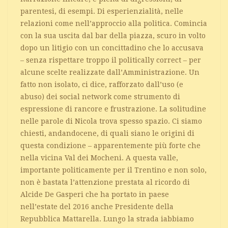
parentesi, di esempi. Di esperienzialità, nelle
relazioni come nell’approccio alla politica. Comincia
con la sua uscita dal bar della piazza, scuro in volto
dopo un litigio con un concittadino che lo accusava
– senza rispettare troppo il politically correct – per
alcune scelte realizzate dall’Amministrazione. Un
fatto non isolato, ci dice, rafforzato dall’uso (e
abuso) dei social network come strumento di
espressione di rancore e frustrazione. La solitudine
nelle parole di Nicola trova spesso spazio. Ci siamo
chiesti, andandocene, di quali siano le origini di
questa condizione – apparentemente più forte che
nella vicina Val dei Mocheni. A questa valle,
importante politicamente per il Trentino e non solo,
non è bastata l’attenzione prestata al ricordo di
Alcide De Gasperi che ha portato in paese
nell’estate del 2016 anche Presidente della
Repubblica Mattarella. Lungo la strada iabbiamo