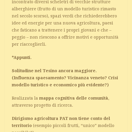
incontrato diversi scheletri di vecchie strutture
alberghiere (frutto di un modello turistico rimasto
nel secolo scorso), spazi verdi che richiederebbero
idee ed energie per una nuova agricoltura, paesi
che faticano a trattenere i propri giovani e che –
peggio – non riescono a offrire motivi e opportunità
per riaccoglierli.
*Appunti.
Solitudine nel Tesino ancora maggiore.
(Influenza spaesamento? Vicinanza veneto? Crisi
modello turistico e economico più evidente?)
Realizzata la
mappa cognitiva delle comunità
,
attraverso progetto di ricerca.
Dirigismo agricoltura PAT non tiene conto del
territorio
(esempio piccoli frutti, “unico” modello