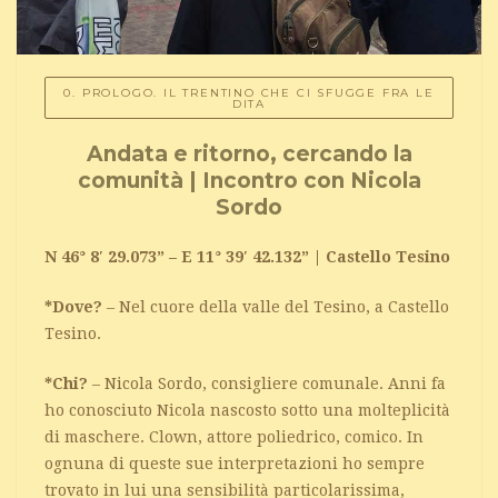
0. PROLOGO. IL TRENTINO CHE CI SFUGGE FRA LE
DITA
Andata e ritorno, cercando la
comunità | Incontro con Nicola
Sordo
N 46° 8′ 29.073” – E 11° 39′ 42.132” | Castello Tesino
*Dove?
– Nel cuore della valle del Tesino, a Castello
Tesino.
*Chi?
– Nicola Sordo, consigliere comunale. Anni fa
ho conosciuto Nicola nascosto sotto una molteplicità
di maschere. Clown, attore poliedrico, comico. In
ognuna di queste sue interpretazioni ho sempre
trovato in lui una sensibilità particolarissima,