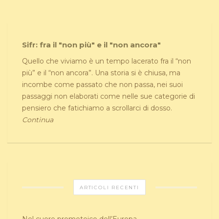
Sifr: fra il "non più" e il "non ancora"
Quello che viviamo è un tempo lacerato fra il “non
più” e il “non ancora”. Una storia si è chiusa, ma
incombe come passato che non passa, nei suoi
passaggi non elaborati come nelle sue categorie di
pensiero che fatichiamo a scrollarci di dosso.
Continua
ARTICOLI RECENTI
Nel cuore prometeico dell’Europa