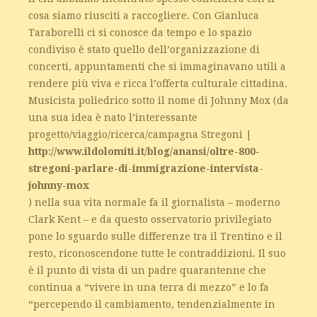
cosa siamo riusciti a raccogliere. Con Gianluca
Taraborelli ci si conosce da tempo e lo spazio
condiviso è stato quello dell’organizzazione di
concerti, appuntamenti che si immaginavano utili a
rendere più viva e ricca l’offerta culturale cittadina.
Musicista poliedrico sotto il nome di Johnny Mox (da
una sua idea è nato l’interessante
progetto/viaggio/ricerca/campagna Stregoni |
http://www.ildolomiti.it/blog/anansi/oltre-800-
stregoni-parlare-di-immigrazione-intervista-
johnny-mox
) nella sua vita normale fa il giornalista – moderno
Clark Kent – e da questo osservatorio privilegiato
pone lo sguardo sulle differenze tra il Trentino e il
resto, riconoscendone tutte le contraddizioni. Il suo
è il punto di vista di un padre quarantenne che
continua a “vivere in una terra di mezzo” e lo fa
“percependo il cambiamento, tendenzialmente in