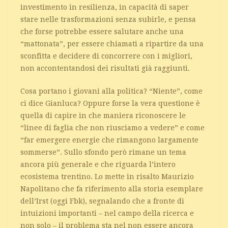
investimento in resilienza, in capacità di saper
stare nelle trasformazioni senza subirle, e pensa
che forse potrebbe essere salutare anche una
“mattonata”, per essere chiamati a ripartire da una
sconfitta e decidere di concorrere con i migliori,
non accontentandosi dei risultati già raggiunti.
Cosa portano i giovani alla politica? “Niente”, come
ci dice Gianluca? Oppure forse la vera questione è
quella di capire in che maniera riconoscere le
“linee di faglia che non riusciamo a vedere” e come
“far emergere energie che rimangono largamente
sommerse”. Sullo sfondo però rimane un tema
ancora più generale e che riguarda l’intero
ecosistema trentino. Lo mette in risalto Maurizio
Napolitano che fa riferimento alla storia esemplare
dell’Irst (oggi Fbk), segnalando che a fronte di
intuizioni importanti – nel campo della ricerca e
non solo – il problema sta nel non essere ancora