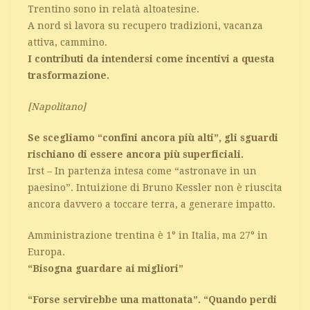
Trentino sono in relatà altoatesine.
A nord si lavora su recupero tradizioni, vacanza
attiva, cammino.
I contributi da intendersi come incentivi a questa
trasformazione.
[Napolitano]
Se scegliamo “confini ancora più alti”, gli sguardi
rischiano di essere ancora più superficiali.
Irst – In partenza intesa come “astronave in un
paesino”. Intuizione di Bruno Kessler non è riuscita
ancora davvero a toccare terra, a generare impatto.
Amministrazione trentina è 1° in Italia, ma 27° in
Europa.
“Bisogna guardare ai migliori”
“Forse servirebbe una mattonata”. “Quando perdi