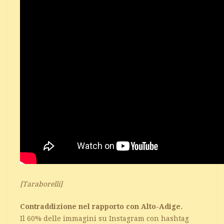
[Taraborelli]
Contraddizione nel rapporto con Alto-Adige.
Il 60% delle immagini su Instagram con hashtag