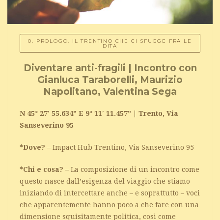
0. PROLOGO. IL TRENTINO CHE CI SFUGGE FRA LE
DITA
Diventare anti-fragili | Incontro con
Gianluca Taraborelli, Maurizio
Napolitano, Valentina Sega
N 45° 27′ 55.634” E 9° 11′ 11.457” | Trento, Via
Sanseverino 95
*Dove?
– Impact Hub Trentino, Via Sanseverino 95
*Chi e cosa?
– La composizione di un incontro come
questo nasce dall’esigenza del viaggio che stiamo
iniziando di intercettare anche – e soprattutto – voci
che apparentemente hanno poco a che fare con una
dimensione squisitamente politica, così come