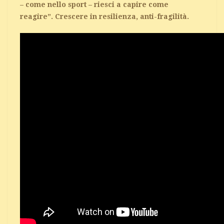
– come nello sport – riesci a capire come
reagire”.
Crescere in resilienza, anti-fragilità.