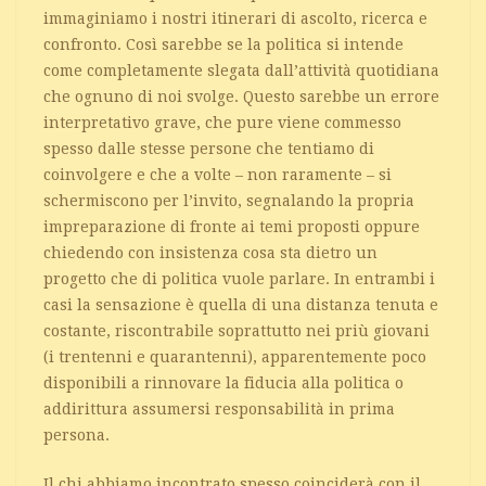
immaginiamo i nostri itinerari di ascolto, ricerca e
confronto.
Così sarebbe se la politica si intende
come completamente slegata dall’attività quotidiana
che ognuno di noi svolge. Questo sarebbe un errore
interpretativo grave, che pure viene commesso
spesso dalle stesse persone che tentiamo di
coinvolgere e che a volte – non raramente – si
schermiscono per l’invito, segnalando la propria
impreparazione di fronte ai temi proposti oppure
chiedendo con insistenza cosa sta dietro un
progetto che di politica vuole parlare. In entrambi i
casi la sensazione è quella di una distanza tenuta e
costante, riscontrabile soprattutto nei priù giovani
(i trentenni e quarantenni), apparentemente poco
disponibili a rinnovare la fiducia alla politica o
addirittura assumersi responsabilità in prima
persona.
Il chi abbiamo incontrato spesso coinciderà con il