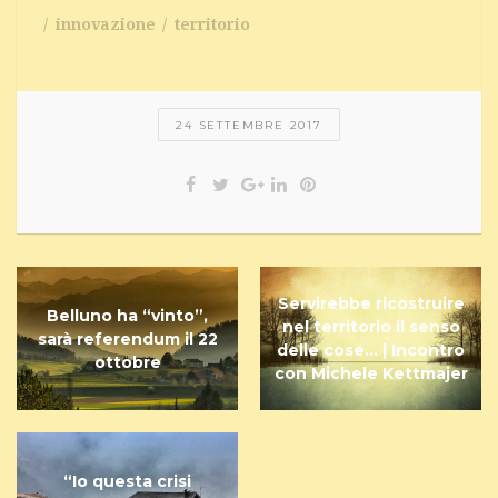
innovazione
territorio
24 SETTEMBRE 2017
Servirebbe ricostruire
Belluno ha “vinto”,
nel territorio il senso
sarà referendum il 22
delle cose… | Incontro
ottobre
con Michele Kettmajer
“Io questa crisi