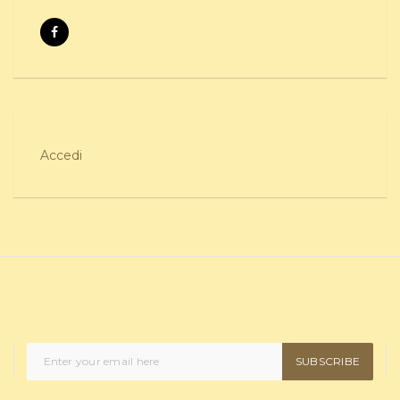
Accedi
SUBSCRIBE