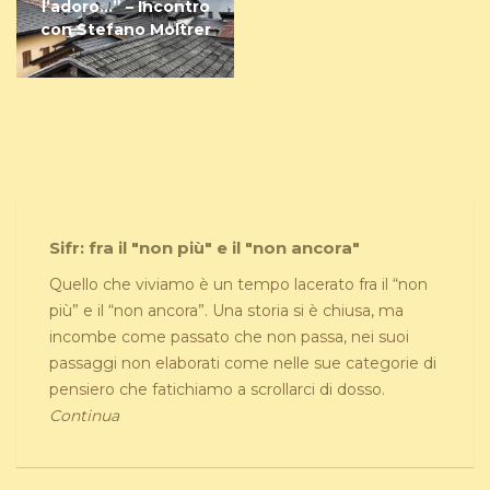
l’adoro…” – Incontro
con Stefano Moltrer
Sifr: fra il "non più" e il "non ancora"
Quello che viviamo è un tempo lacerato fra il “non
più” e il “non ancora”. Una storia si è chiusa, ma
incombe come passato che non passa, nei suoi
passaggi non elaborati come nelle sue categorie di
pensiero che fatichiamo a scrollarci di dosso.
Continua