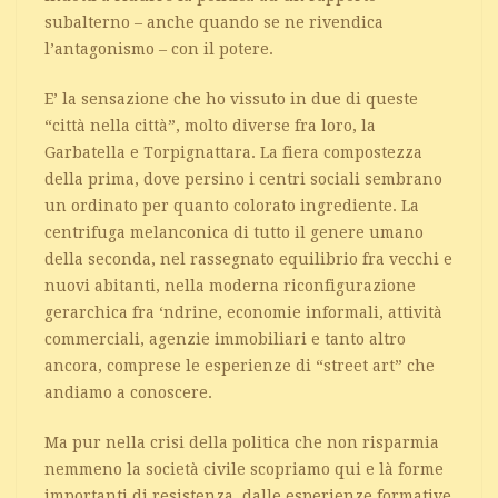
subalterno – anche quando se ne rivendica
l’antagonismo – con il potere.
E’ la sensazione che ho vissuto in due di queste
“città nella città”, molto diverse fra loro, la
Garbatella e Torpignattara. La fiera compostezza
della prima, dove persino i centri sociali sembrano
un ordinato per quanto colorato ingrediente. La
centrifuga melanconica di tutto il genere umano
della seconda, nel rassegnato equilibrio fra vecchi e
nuovi abitanti, nella moderna riconfigurazione
gerarchica fra ‘ndrine, economie informali, attività
commerciali, agenzie immobiliari e tanto altro
ancora, comprese le esperienze di “street art” che
andiamo a conoscere.
Ma pur nella crisi della politica che non risparmia
nemmeno la società civile scopriamo qui e là forme
importanti di resistenza, dalle esperienze formative