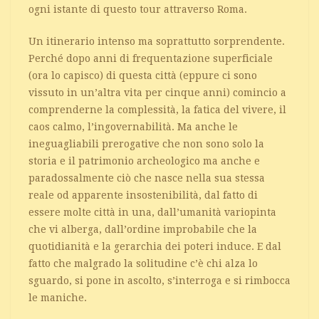
ogni istante di questo tour attraverso Roma.
Un itinerario intenso ma soprattutto sorprendente.
Perché dopo anni di frequentazione superficiale
(ora lo capisco) di questa città (eppure ci sono
vissuto in un’altra vita per cinque anni) comincio a
comprenderne la complessità, la fatica del vivere, il
caos calmo, l’ingovernabilità. Ma anche le
ineguagliabili prerogative che non sono solo la
storia e il patrimonio archeologico ma anche e
paradossalmente ciò che nasce nella sua stessa
reale od apparente insostenibilità, dal fatto di
essere molte città in una, dall’umanità variopinta
che vi alberga, dall’ordine improbabile che la
quotidianità e la gerarchia dei poteri induce. E dal
fatto che malgrado la solitudine c’è chi alza lo
sguardo, si pone in ascolto, s’interroga e si rimbocca
le maniche.