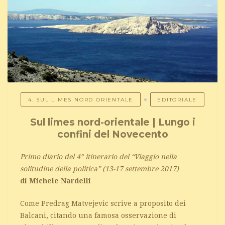
4. SUL LIMES NORD ORIENTALE
EDITORIALE
Sul limes nord-orientale | Lungo i
confini del Novecento
Primo diario del 4° itinerario del “Viaggio nella
solitudine della politica” (13-17 settembre 2017)
di Michele Nardelli
Come Predrag Matvejevic scrive a proposito dei
Balcani, citando una famosa osservazione di