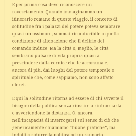
E per prima cosa devo riconoscere un
rovesciamento. Quando immaginammo un
itinerario romano di questo viaggio, il concetto di
solitudine fra i palazzi del potere poteva sembrare
quasi un ossimoro, semmai riconducibile a quella
condizione di alienazione che il delirio del
comando induce. Ma la città o, meglio, le città
sembrano pulsare di vita propria quasi a
prescindere dalla cornice che le accomuna e,
ancora di più, dai luoghi del potere temporale e
spirituale che, come sappiamo, non sono affatto
eterei.
E qui la solitudine ritorna ad essere di chi avverte il
bisogno della politica senza riuscire a rintracciarla
o avvertendone la distanza. O, ancora,
nell’incapacità di interrogarsi sul senso di ciò che
genericamente chiamiamo “buone pratiche”, ma
indotti a ridurre la politica ad un rapporto