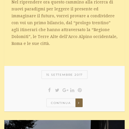
Nel riprendere ora questo cammino alla ricerca di
nuovi paradigmi per leggere il presente ed
immaginare il futuro, vorrei provare a condividere
con voi un primo bilancio, dal “prologo trentino”
agli itinerari che hanno attraversato la “Regione
Dolomiti”, le Terre Alte dell’Arco Alpino occidentale,
Roma e le sue città.
15 SETTEMBRE 2017
CONTINUA