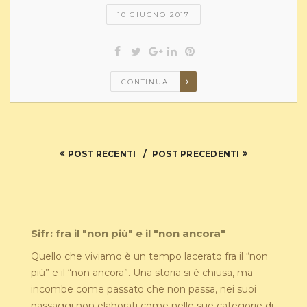
10 GIUGNO 2017
CONTINUA
POST RECENTI
POST PRECEDENTI
Sifr: fra il "non più" e il "non ancora"
Quello che viviamo è un tempo lacerato fra il “non
più” e il “non ancora”. Una storia si è chiusa, ma
incombe come passato che non passa, nei suoi
passaggi non elaborati come nelle sue categorie di