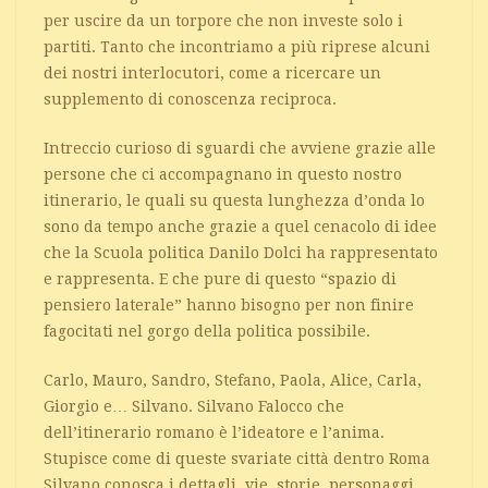
per uscire da un torpore che non investe solo i
partiti. Tanto che incontriamo a più riprese alcuni
dei nostri interlocutori, come a ricercare un
supplemento di conoscenza reciproca.
Intreccio curioso di sguardi che avviene grazie alle
persone che ci accompagnano in questo nostro
itinerario, le quali su questa lunghezza d’onda lo
sono da tempo anche grazie a quel cenacolo di idee
che la Scuola politica Danilo Dolci ha rappresentato
e rappresenta. E che pure di questo “spazio di
pensiero laterale” hanno bisogno per non finire
fagocitati nel gorgo della politica possibile.
Carlo, Mauro, Sandro, Stefano, Paola, Alice, Carla,
Giorgio e… Silvano. Silvano Falocco che
dell’itinerario romano è l’ideatore e l’anima.
Stupisce come di queste svariate città dentro Roma
Silvano conosca i dettagli, vie, storie, personaggi,