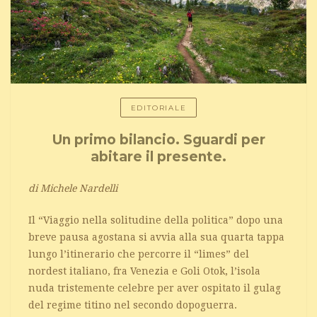
EDITORIALE
Un primo bilancio. Sguardi per
abitare il presente.
di Michele Nardelli
Il “Viaggio nella solitudine della politica” dopo una
breve pausa agostana si avvia alla sua quarta tappa
lungo l’itinerario che percorre il “limes” del
nordest italiano, fra Venezia e Goli Otok, l’isola
nuda tristemente celebre per aver ospitato il gulag
del regime titino nel secondo dopoguerra.