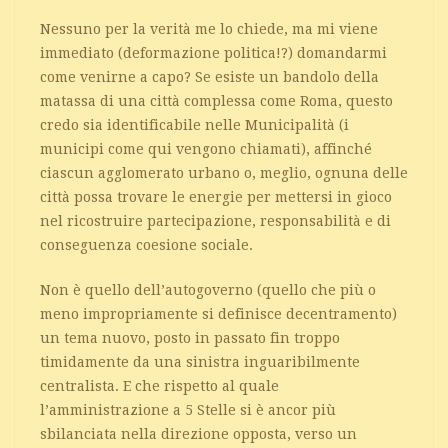
Nessuno per la verità me lo chiede, ma mi viene
immediato (deformazione politica!?) domandarmi
come venirne a capo? Se esiste un bandolo della
matassa di una città complessa come Roma, questo
credo sia identificabile nelle Municipalità (i
municipi come qui vengono chiamati), affinché
ciascun agglomerato urbano o, meglio, ognuna delle
città possa trovare le energie per mettersi in gioco
nel ricostruire partecipazione, responsabilità e di
conseguenza coesione sociale.
Non è quello dell’autogoverno (quello che più o
meno impropriamente si definisce decentramento)
un tema nuovo, posto in passato fin troppo
timidamente da una sinistra inguaribilmente
centralista. E che rispetto al quale
l’amministrazione a 5 Stelle si è ancor più
sbilanciata nella direzione opposta, verso un