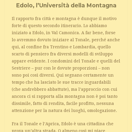
Edolo, l’Università della Montagna
Il rapporto fra città e montagna è dunque il motivo
forte di questo secondo itinerario. Lo abbiamo
iniziato a Edolo, in Val Camonica. A far bene, forse
lo avremmo dovuto iniziare al Tonale, perché anche
qui, al confine fra Trentino e Lombardia, quello
scarto di pensiero fra diversi modelli di sviluppo
appare evidente. I condomini del Tonale e quelli del
Sestriere – pur con le dovute proporzioni – non
sono poi così diversi. Qui segnano certamente un
tempo che ha lasciato le sue tracce inguardabili
(che andrebbero abbattute), ma l’approccio con cui
ancora ci si rapporta alla montagna non è poi tanto
dissimile, fatto di rendita, facile profitto, nessuna
attenzione per la natura dei luoghi, omologazione.
Fra il Tonale e l’Aprica, Edolo è una cittadina che
prova un’altra strada. O almeno così mi piace