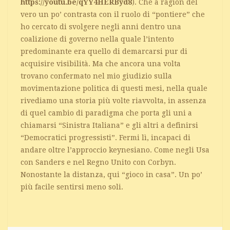
https://youtu.be/qYY4HERByd8
). Che a ragion del
vero un po’ contrasta con il ruolo di “pontiere” che
ho cercato di svolgere negli anni dentro una
coalizione di governo nella quale l’intento
predominante era quello di demarcarsi pur di
acquisire visibilità. Ma che ancora una volta
trovano confermato nel mio giudizio sulla
movimentazione politica di questi mesi, nella quale
rivediamo una storia più volte riavvolta, in assenza
di quel cambio di paradigma che porta gli uni a
chiamarsi “Sinistra Italiana” e gli altri a definirsi
“Democratici progressisti”. Fermi lì, incapaci di
andare oltre l’approccio keynesiano. Come negli Usa
con Sanders e nel Regno Unito con Corbyn.
Nonostante la distanza, qui “gioco in casa”. Un po’
più facile sentirsi meno soli.