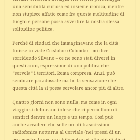
una sensibilità curiosa ed insieme ironica, mentre
non stupisce affatto come fra questa moltitudine di
luoghi e persone possa avvertire la nostra stessa
solitudine politica.
Perché di sindaci che immaginavano che la città
finisse in viale Cristoforo Colombo – mi dice
sorridendo Silvano – ce ne sono stati diversi in
questi anni, espressione di una politica che
“sorvola” i territori, Roma compresa. Anzi, può
sembrare paradossale ma ho la sensazione che
questa città la si possa sorvolare ancor più di altre.
Quattro giorni non sono nulla, ma come in ogni
viaggio si delineano intese che ci permettono di
sentirci dentro un luogo e un tempo. Così può
anche accadere che sette ore di trasmissione
radiofonica notturna al Corviale (nei pressi di un
eco-mostro lungo un chilometro ed alto più di dieci