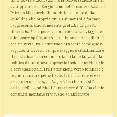
un’intervista dedicata), ma la conversazione che si
sviluppa fra noi, Sergio Remi del Consorzio Aaster e
Patrizio Mazzucchelli, produttore locale della
Valtellina che proprio qui a Unimont si è formato,
rappresenta uno stimolante preludio di questo
itinerario. E, a ripensarci ora che questo viaggio è
alle nostre spalle, anche una buona sintesi di quel
che ne verrà, fra l’ottimismo di vedere come questi
argomenti trovano sempre maggiore cittadinanza e
il pessimismo con cui misuriamo la distanza della
politica da un nuovo approccio insieme territoriale
e sovranazionale. Fra l’attenzione verso le filiere e
le contromisure per saltarle. Fra il riconoscere le
aree interne e la s
pending review
che non si fa
carico delle condizioni di maggiore difficoltà che le
comunità montane si trovano ad affrontare.