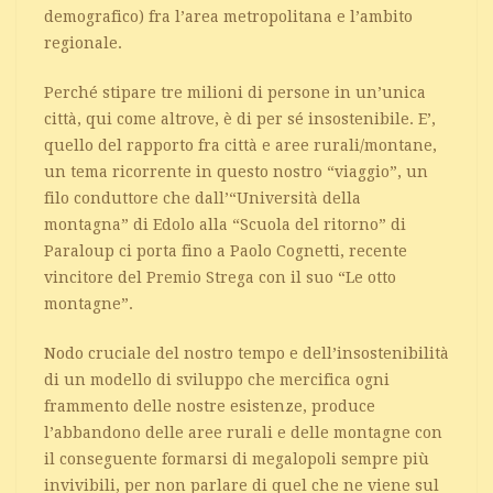
demografico) fra l’area metropolitana e l’ambito
regionale.
Perché stipare tre milioni di persone in un’unica
città, qui come altrove, è di per sé insostenibile. E’,
quello del rapporto fra città e aree rurali/montane,
un tema ricorrente in questo nostro “viaggio”, un
filo conduttore che dall’“Università della
montagna” di Edolo alla “Scuola del ritorno” di
Paraloup ci porta fino a Paolo Cognetti, recente
vincitore del Premio Strega con il suo “Le otto
montagne”.
Nodo cruciale del nostro tempo e dell’insostenibilità
di un modello di sviluppo che mercifica ogni
frammento delle nostre esistenze, produce
l’abbandono delle aree rurali e delle montagne con
il conseguente formarsi di megalopoli sempre più
invivibili, per non parlare di quel che ne viene sul