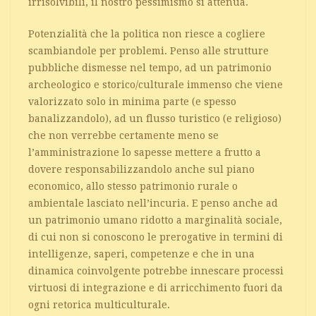
irrisolvibili, il nostro pessimismo si attenua.
Potenzialità che la politica non riesce a cogliere
scambiandole per problemi. Penso alle strutture
pubbliche dismesse nel tempo, ad un patrimonio
archeologico e storico/culturale immenso che viene
valorizzato solo in minima parte (e spesso
banalizzandolo), ad un flusso turistico (e religioso)
che non verrebbe certamente meno se
l’amministrazione lo sapesse mettere a frutto a
dovere responsabilizzandolo anche sul piano
economico, allo stesso patrimonio rurale o
ambientale lasciato nell’incuria. E penso anche ad
un patrimonio umano ridotto a marginalità sociale,
di cui non si conoscono le prerogative in termini di
intelligenze, saperi, competenze e che in una
dinamica coinvolgente potrebbe innescare processi
virtuosi di integrazione e di arricchimento fuori da
ogni retorica multiculturale.