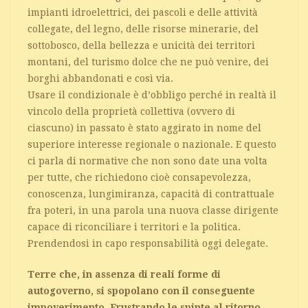
impianti idroelettrici, dei pascoli e delle attività
collegate, del legno, delle risorse minerarie, del
sottobosco, della bellezza e unicità dei territori
montani, del turismo dolce che ne può venire, dei
borghi abbandonati e così via.
Usare il condizionale è d’obbligo perché in realtà il
vincolo della proprietà collettiva (ovvero di
ciascuno) in passato è stato aggirato in nome del
superiore interesse regionale o nazionale. E questo
ci parla di normative che non sono date una volta
per tutte, che richiedono cioè consapevolezza,
conoscenza, lungimiranza, capacità di contrattuale
fra poteri, in una parola una nuova classe dirigente
capace di riconciliare i territori e la politica.
Prendendosi in capo responsabilità oggi delegate.
Terre che, in assenza di reali forme di
autogoverno, si spopolano con il conseguente
impoverimento. Frustrando le spinte al ritorno