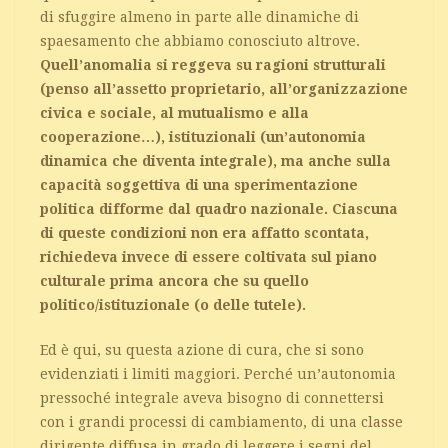
di sfuggire almeno in parte alle dinamiche di
spaesamento che abbiamo conosciuto altrove.
Quell’anomalia si reggeva su ragioni strutturali
(penso all’assetto proprietario, all’organizzazione
civica e sociale, al mutualismo e alla
cooperazione…), istituzionali (un’autonomia
dinamica che diventa integrale), ma anche sulla
capacità soggettiva di una sperimentazione
politica difforme dal quadro nazionale. Ciascuna
di queste condizioni non era affatto scontata,
richiedeva invece di essere coltivata sul piano
culturale prima ancora che su quello
politico/istituzionale (o delle tutele).
Ed è qui, su questa azione di cura, che si sono
evidenziati i limiti maggiori. Perché un’autonomia
pressoché integrale aveva bisogno di connettersi
con i grandi processi di cambiamento, di una classe
dirigente diffusa in grado di leggere i segni del