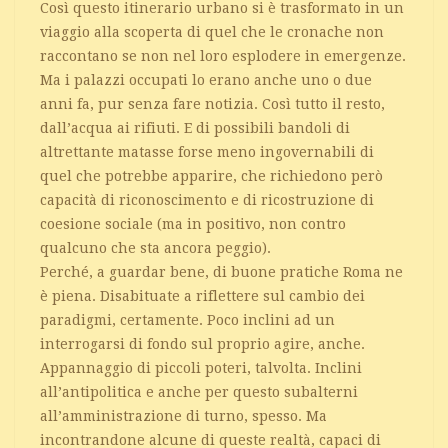
Così questo itinerario urbano si è trasformato in un
viaggio alla scoperta di quel che le cronache non
raccontano se non nel loro esplodere in emergenze.
Ma i palazzi occupati lo erano anche uno o due
anni fa, pur senza fare notizia. Così tutto il resto,
dall’acqua ai rifiuti. E di possibili bandoli di
altrettante matasse forse meno ingovernabili di
quel che potrebbe apparire, che richiedono però
capacità di riconoscimento e di ricostruzione di
coesione sociale (ma in positivo, non contro
qualcuno che sta ancora peggio).
Perché, a guardar bene, di buone pratiche Roma ne
è piena. Disabituate a riflettere sul cambio dei
paradigmi, certamente. Poco inclini ad un
interrogarsi di fondo sul proprio agire, anche.
Appannaggio di piccoli poteri, talvolta. Inclini
all’antipolitica e anche per questo subalterni
all’amministrazione di turno, spesso. Ma
incontrandone alcune di queste realtà, capaci di