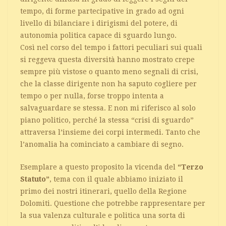
tempo, di forme partecipative in grado ad ogni
livello di bilanciare i dirigismi del potere, di
autonomia politica capace di sguardo lungo.
Così nel corso del tempo i fattori peculiari sui quali
si reggeva questa diversità hanno mostrato crepe
sempre più vistose o quanto meno segnali di crisi,
che la classe dirigente non ha saputo cogliere per
tempo o per nulla, forse troppo intenta a
salvaguardare se stessa. E non mi riferisco al solo
piano politico, perché la stessa “crisi di sguardo”
attraversa l’insieme dei corpi intermedi. Tanto che
l’anomalia ha cominciato a cambiare di segno.
Esemplare a questo proposito la vicenda del
“Terzo
Statuto”
, tema con il quale abbiamo iniziato il
primo dei nostri itinerari, quello della Regione
Dolomiti. Questione che potrebbe rappresentare per
la sua valenza culturale e politica una sorta di