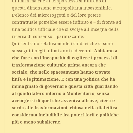
unitaria ma che al tempo stesso si nutrono di
questa dimensione metropolitana insostenibile.
L’elenco dei microsoggetti e del loro potere
contrattuale potrebbe essere infinito e – di fronte ad
una politica ufficiale che si svolge all’insegna della
ricerca di consenso – paralizzante.
Qui centrano relativamente i sindaci che si sono
susseguiti negli ultimi anni o decenni.
Abbiamo a
che fare con l’incapacità di cogliere i processi di
trasformazione culturale prima ancora che
sociale, che nello spaesamento hanno trovato
linfa e legittimazione. E con una politica che ha
immaginato di governare questa città guardando
al quadrilatero intorno a Montecitorio, senza
accorgersi di quel che avveniva altrove, cieca e
sorda alle trasformazioni, chiusa nella dialettica
considerata ineludibile fra poteri forti e politiche
più o meno subalterne.