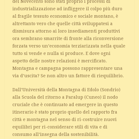
del Novecento sono stati proprio i processi di
industrializzazione ad infliggere il colpo più duro
al fragile tessuto economico e sociale montano, è
altrettanto vero che quelle città sviluppatesi a
dismisura attorno ai loro insediamenti produttivi
ora sembrano smarrite di fronte alla riconversione
forzata verso un’economia terziarizzata nella quale
tutto si vende e nulla si produce. E dove ogni
aspetto delle nostre relazioni è mercificato.
Montagna e campagna possono rappresentare una
via d’uscita? Se non altro un fattore di riequilibrio.
Dall’Università della Montagna di Edolo (Sondrio)
alla Scuola del ritorno a Paralup (Cuneo) il nodo
cruciale che è continuato ad emergere in questo
itinerario è stato proprio quello del rapporto fra
città e montagna nel senso di ri-costruire nuovi
equilibri per ri-considerare stili di vita e di
consumo all’insegna della sostenibilità.