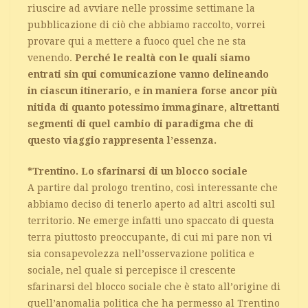
riuscire ad avviare nelle prossime settimane la
pubblicazione di ciò che abbiamo raccolto, vorrei
provare qui a mettere a fuoco quel che ne sta
venendo.
Perché le realtà con le quali siamo
entrati sin qui comunicazione vanno delineando
in ciascun itinerario, e in maniera forse ancor più
nitida di quanto potessimo immaginare, altrettanti
segmenti di quel cambio di paradigma che di
questo viaggio rappresenta l’essenza.
*Trentino. Lo sfarinarsi di un blocco sociale
A partire dal prologo trentino, così interessante che
abbiamo deciso di tenerlo aperto ad altri ascolti sul
territorio. Ne emerge infatti uno spaccato di questa
terra piuttosto preoccupante, di cui mi pare non vi
sia consapevolezza nell’osservazione politica e
sociale, nel quale si percepisce il crescente
sfarinarsi del blocco sociale che è stato all’origine di
quell’anomalia politica che ha permesso al Trentino