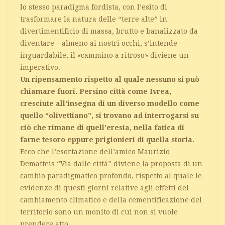
lo stesso paradigma fordista, con l’esito di
trasformare la natura delle “terre alte” in
divertimentificio di massa, brutto e banalizzato da
diventare – almeno ai nostri occhi, s’intende –
inguardabile, il «cammino a ritroso» diviene un
imperativo.
Un ripensamento rispetto al quale nessuno si può
chiamare fuori. Persino città come Ivrea,
cresciute all’insegna di un diverso modello come
quello “olivettiano”, si trovano ad interrogarsi su
ciò che rimane di quell’eresia, nella fatica di
farne tesoro eppure prigionieri di quella storia.
Ecco che l’esortazione dell’amico Maurizio
Dematteis “Via dalle città” diviene la proposta di un
cambio paradigmatico profondo, rispetto al quale le
evidenze di questi giorni relative agli effetti del
cambiamento climatico e della cementificazione del
territorio sono un monito di cui non si vuole
prendere atto.