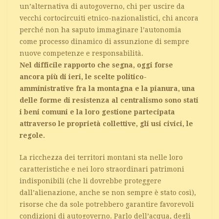
un’alternativa di autogoverno, chi per uscire da
vecchi cortocircuiti etnico-nazionalistici, chi ancora
perché non ha saputo immaginare l’autonomia
come processo dinamico di assunzione di sempre
nuove competenze e responsabilità.
Nel difficile rapporto che segna, oggi forse
ancora più di ieri, le scelte politico-
amministrative fra la montagna e la pianura, una
delle forme di resistenza al centralismo sono stati
i beni comuni e la loro gestione partecipata
attraverso le proprietà collettive, gli usi civici, le
regole.
La ricchezza dei territori montani sta nelle loro
caratteristiche e nei loro straordinari patrimoni
indisponibili (che li dovrebbe proteggere
dall’alienazione, anche se non sempre è stato così),
risorse che da sole potrebbero garantire favorevoli
condizioni di autogoverno. Parlo dell’acqua, degli