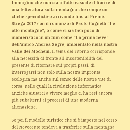
Immagino che non sia affatto casuale il fiorire di
una letteratura sulla montagna che rompe un
cliché specialistico arrivando fino al Premio
Strega 2017 con il romanzo di Paolo Cognetti “Le
otto montagne”, o come ci sia ben poco di
manieristico in un film come “La prima neve”
dell’amico Andrea Segre, ambientato nella nostra
Valle dei Mocheni.
Il tema del ritorno corrisponde
alla necessità di fronte all’insostenibilità del
presente di ritornare sui propri passi, di
interrogarsi non solo sulla nostra impronta
ecologica ma anche sul senso delle nostre vite di
corsa, nelle quali la rivoluzione informatica
anziché aiutarci a vivere meglio ci ha resi ancora
più subalterni ai processi di una moderna
alienazione.
Se poi il modello turistico che si è imposto nel corso
del Novecento tendeva a trasferire sulla montagna