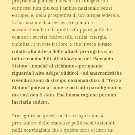
programma politico, l’idea di un autogoverno
connesso non più con l’ambito nazionale bensì
europeo e, nella prospettiva di un’Europa federale,
la formazione di aree sovraregionali e
sovranazionali nelle quali sviluppare politiche
comuni e servizi (università, sanità, energia,
mobilità…) in rete fra loro. E che invece
è stato
ridotto alla difesa delle attuali prerogative, in
tutto riconducibili all’attuazione del “Secondo
Statuto”, nonché al richiamo – per quanto
riguarda l’Alto Adige/ Südtirol – ad anacronistiche
rivendicazioni di stampo nazionalistico. Il “Terzo
Statuto” poteva assumere un tratto paradigmatico,
ma così non è stato. Una buona ragione per non
lasciarla cadere.
Proseguiremo questa nostra ricognizione a
prescindere dalle scadenze politico/istituzionali,
nella convinzione che a questa terra occorra un