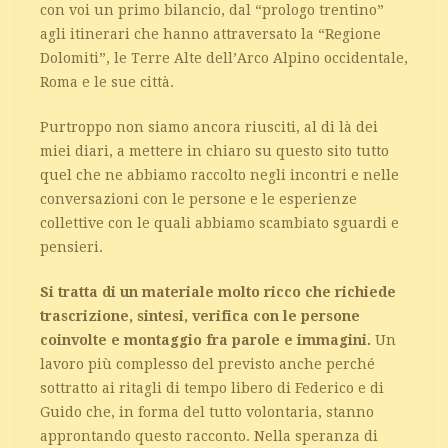
con voi un primo bilancio, dal “prologo trentino”
agli itinerari che hanno attraversato la “Regione
Dolomiti”, le Terre Alte dell’Arco Alpino occidentale,
Roma e le sue città.
Purtroppo non siamo ancora riusciti, al di là dei
miei diari, a mettere in chiaro su questo sito tutto
quel che ne abbiamo raccolto negli incontri e nelle
conversazioni con le persone e le esperienze
collettive con le quali abbiamo scambiato sguardi e
pensieri.
Si tratta di un materiale molto ricco che richiede
trascrizione, sintesi, verifica con le persone
coinvolte e montaggio fra parole e immagini.
Un
lavoro più complesso del previsto anche perché
sottratto ai ritagli di tempo libero di Federico e di
Guido che, in forma del tutto volontaria, stanno
approntando questo racconto. Nella speranza di