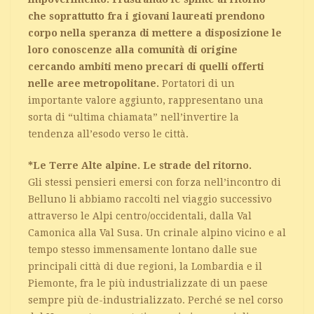
che soprattutto fra i giovani laureati prendono
corpo nella speranza di mettere a disposizione le
loro conoscenze alla comunità di origine
cercando ambiti meno precari di quelli offerti
nelle aree metropolitane.
Portatori di un
importante valore aggiunto, rappresentano una
sorta di “ultima chiamata” nell’invertire la
tendenza all’esodo verso le città.
*Le Terre Alte alpine. Le strade del ritorno.
Gli stessi pensieri emersi con forza nell’incontro di
Belluno li abbiamo raccolti nel viaggio successivo
attraverso le Alpi centro/occidentali, dalla Val
Camonica alla Val Susa. Un crinale alpino vicino e al
tempo stesso immensamente lontano dalle sue
principali città di due regioni, la Lombardia e il
Piemonte, fra le più industrializzate di un paese
sempre più de-industrializzato. Perché se nel corso