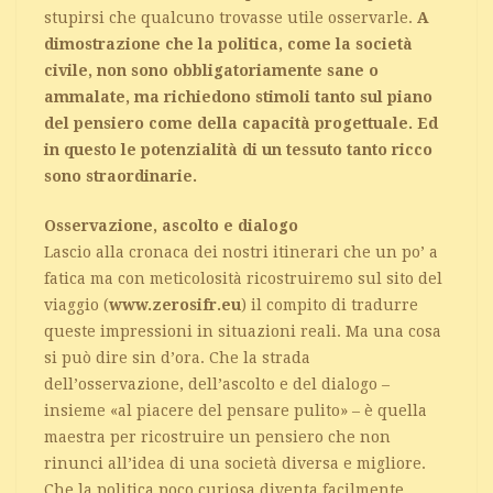
stupirsi che qualcuno trovasse utile osservarle.
A
dimostrazione che la politica, come la società
civile, non sono obbligatoriamente sane o
ammalate, ma richiedono stimoli tanto sul piano
del pensiero come della capacità progettuale. Ed
in questo le potenzialità di un tessuto tanto ricco
sono straordinarie.
Osservazione, ascolto e dialogo
Lascio alla cronaca dei nostri itinerari che un po’ a
fatica ma con meticolosità ricostruiremo sul sito del
viaggio (
www.zerosifr.eu
) il compito di tradurre
queste impressioni in situazioni reali. Ma una cosa
si può dire sin d’ora. Che la strada
dell’osservazione, dell’ascolto e del dialogo –
insieme «al piacere del pensare pulito» – è quella
maestra per ricostruire un pensiero che non
rinunci all’idea di una società diversa e migliore.
Che la politica poco curiosa diventa facilmente