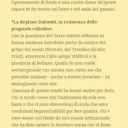
ripensamento di fondo e una nuova classe dirigente
capace di far tesoro nel bene e nel male del passato.
*La Regione Dolomiti, la resistenza delle
proprietà collettive.
Con la questione del Terzo Statuto abbiamo in
buona sostanza introdotto anche la cornice del
primo dei nostri itinerari, dal Trentino all’Alto
Friuli, attraverso l’Alto Adige/ Südtirol e la
provincia di Belluno. Quella di una realtà
sovraregionale che ancora non esiste ma che
potrebbe iniziare – anche a statuto invariato – ad
immaginarsi come tale.
Ciascuna di queste realtà ha buoni motivi per farlo.
Chi si rende conto che l’autonomia da sola non
basta e che ci sono dimensioni di scala che sono
condizioni imprescindibili per fare qualità, chi è
stato messo nel limbo da uno scasso istituzionale
che ha fatto saltare le Province senza che vi fosse