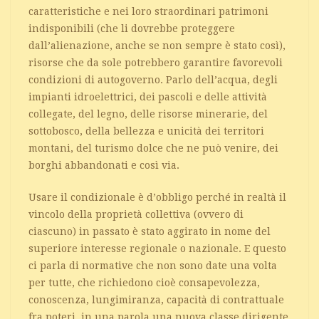
caratteristiche e nei loro straordinari patrimoni
indisponibili (che li dovrebbe proteggere
dall’alienazione, anche se non sempre è stato così),
risorse che da sole potrebbero garantire favorevoli
condizioni di autogoverno. Parlo dell’acqua, degli
impianti idroelettrici, dei pascoli e delle attività
collegate, del legno, delle risorse minerarie, del
sottobosco, della bellezza e unicità dei territori
montani, del turismo dolce che ne può venire, dei
borghi abbandonati e così via.
Usare il condizionale è d’obbligo perché in realtà il
vincolo della proprietà collettiva (ovvero di
ciascuno) in passato è stato aggirato in nome del
superiore interesse regionale o nazionale. E questo
ci parla di normative che non sono date una volta
per tutte, che richiedono cioè consapevolezza,
conoscenza, lungimiranza, capacità di contrattuale
fra poteri, in una parola una nuova classe dirigente