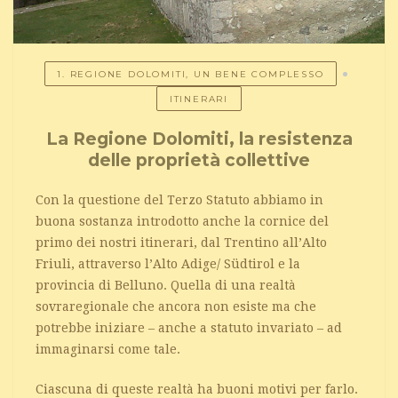
1. REGIONE DOLOMITI, UN BENE COMPLESSO
ITINERARI
La Regione Dolomiti, la resistenza
delle proprietà collettive
Con la questione del Terzo Statuto abbiamo in
buona sostanza introdotto anche la cornice del
primo dei nostri itinerari, dal Trentino all’Alto
Friuli, attraverso l’Alto Adige/ Südtirol e la
provincia di Belluno. Quella di una realtà
sovraregionale che ancora non esiste ma che
potrebbe iniziare – anche a statuto invariato – ad
immaginarsi come tale.
Ciascuna di queste realtà ha buoni motivi per farlo.