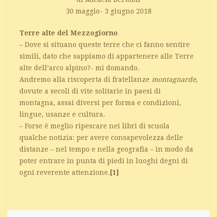
30 maggio- 3 giugno 2018
Terre alte del Mezzogiorno
– Dove si situano queste terre che ci fanno sentire
simili, dato che sappiamo di appartenere alle Terre
alte dell’arco alpino?- mi domando.
Andremo alla riscoperta di fratellanze
montagnarde
,
dovute a secoli di vite solitarie in paesi di
montagna, assai diversi per forma e condizioni,
lingue, usanze e cultura.
– Forse è meglio ripescare nei libri di scuola
qualche notizia: per avere consapevolezza delle
distanze – nel tempo e nella geografia – in modo da
poter entrare in punta di piedi in luoghi degni di
ogni reverente attenzione.
[1]