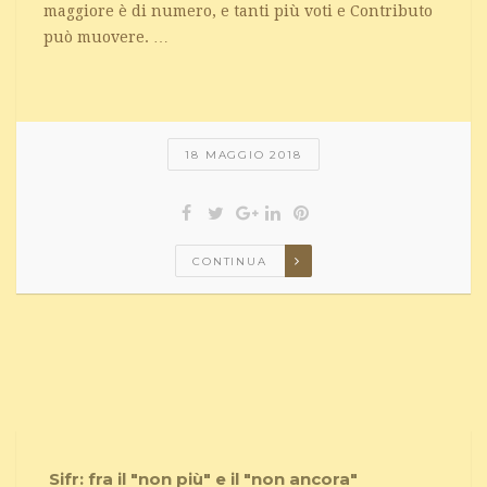
maggiore è di numero, e tanti più voti e Contributo
può muovere. …
18 MAGGIO 2018
CONTINUA
Sifr: fra il "non più" e il "non ancora"