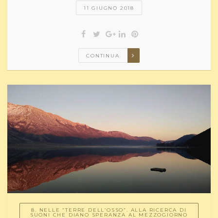
11 GIUGNO 2018
CONTINUA
8. NELLE “TERRE DELL’OSSO”. ALLA RICERCA DI
SUONI CHE DIANO SPERANZA AL MEZZOGIORNO