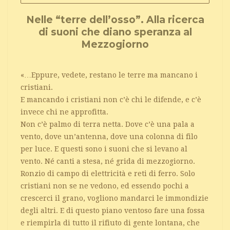
Nelle “terre dell’osso”. Alla ricerca
di suoni che diano speranza al
Mezzogiorno
«…Eppure, vedete, restano le terre ma mancano i
cristiani.
E mancando i cristiani non c’è chi le difende, e c’è
invece chi ne approfitta.
Non c’è palmo di terra netta. Dove c’è una pala a
vento, dove un’antenna, dove una colonna di filo
per luce. E questi sono i suoni che si levano al
vento. Né canti a stesa, né grida di mezzogiorno.
Ronzio di campo di elettricità e reti di ferro. Solo
cristiani non se ne vedono, ed essendo pochi a
crescerci il grano, vogliono mandarci le immondizie
degli altri. E di questo piano ventoso fare una fossa
e riempirla di tutto il rifiuto di gente lontana, che