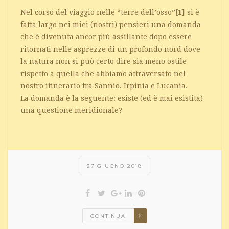
Nel corso del viaggio nelle “terre dell’osso”
[1]
si è
fatta largo nei miei (nostri) pensieri una domanda
che è divenuta ancor più assillante dopo essere
ritornati nelle asprezze di un profondo nord dove
la natura non si può certo dire sia meno ostile
rispetto a quella che abbiamo attraversato nel
nostro itinerario fra Sannio, Irpinia e Lucania.
La domanda è la seguente: esiste (ed è mai esistita)
una questione meridionale?
27 GIUGNO 2018
CONTINUA